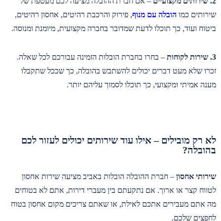
2. שירותים מקצועיים
– אם חברת ההובלה מציעה לכם מעטפת של
שירותים כמו
הובלה עם מנוף
, פירוק והרכבת רהיטים, אחסון רהיטים,
ביטוח ועוד, כך תוכלו לדעת שמדובר בחברה מקצועית, מיומנת ומנוסה.
3. שירות לקוחות
– בחרו בחברת הובלות הזמינה עבורכם לכל שאלה.
זכרו שלא מעט דברים יכולים להשתבש בהובלה, כך שככל שתקבלו
מענה אמיתי ומקצועי, כך תוכלו לסמוך עליהם יותר.
לא רק מובילים – אילו עוד שירותים יכולים לעזור לכם
בהובלה?
שירותי אחסון
– חברת ההובלה הובלות באביב מציעה שירות אחסון
לטווח קצר או ארוך. אם נתקעתם בין מעברי דירות, אתם לא בטוחים
מה אתם מעבירים אתכם לאילת, או שאתם צריכים מקום אחסון בטוח
לחפצים שלכם.