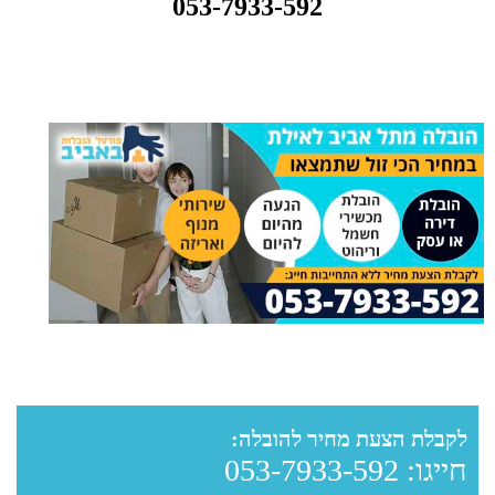
053-7933-592
לקבלת הצעת מחיר להובלה:
חייגו:
053-7933-592