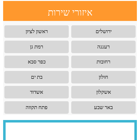
איזורי שירות
ירושלים
ראשון לציון
רעננה
רמת גן
רחובות
כפר סבא
חולון
בת ים
אשקלון
אשדוד
באר שבע
פתח תקווה