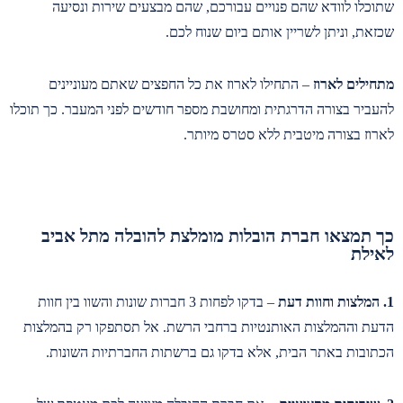
שתוכלו לוודא שהם פנויים עבורכם, שהם מבצעים שירות ונסיעה
שכזאת, וניתן לשריין אותם ביום שנוח לכם.
מתחילים לארוז
– התחילו לארוז את כל החפצים שאתם מעוניינים
להעביר בצורה הדרגתית ומחושבת מספר חודשים לפני המעבר. כך תוכלו
לארוז בצורה מיטבית ללא סטרס מיותר.
כך תמצאו חברת הובלות מומלצת להובלה מתל אביב
לאילת
1. המלצות וחוות דעת
– בדקו לפחות 3 חברות שונות והשוו בין חוות
הדעת וההמלצות האותנטיות ברחבי הרשת. אל תסתפקו רק בהמלצות
הכתובות באתר הבית, אלא בדקו גם ברשתות החברתיות השונות.