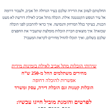
החלטתם לעזוב את הדירה שלכם בעיר הגדולה תל אביב, ולעבור דרומה
אל עיר הנופש הקטנטנה אילת. הובלה מתל אביב לאילת דורשת לא מעט
הכנות, בעיקר בגלל המרחק והנסיעה. איך כדאי להתכונן לפני הובלה
שכזאת? איך מוצאים חברת הובלות מומלצת שתעביר את החפצים
שלכם בשלום, ואיך תוכלו להוזיל מחירים לקראת המעבר?
שירותי הובלות מתל אביב לאילת בזמינות מידית
מחירים משתלמים החל מ-250 ש”ח
אפשרות להובלה דחופה
הובלות קטנות וגם הובלת דירה, עסק ומשרד
לפרטים והזמנת מוביל חייגו עכשיו: