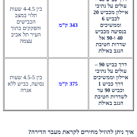
עולים על נתיבי
בין 4-4.5 שעות
איילון מכביש 20
תלוי במצב
לכביש 6
הכבישים
וממשיכים
343 ק”מ
והפקקים בתוך
בנסיעה מכביש
העיר תל אביב
40 ו-90 אל
עצמה
שדרות חטיבת
הנגב באילת
דרך כביש 90 –
עולים על נתיבי
איילון וממשיכים
בין 4.5-5 שעות
דרך כביש 1
375 ק”מ
נסיעה, כביש ללא
וכביש 90 עד
אגרה
לשדרות חטיבת
הנגב באילת
איך ניתן להוזיל מחירים לקראת מעבר הדירה?