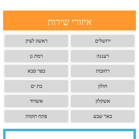
איזורי שירות
ירושלים
ראשון לציון
רעננה
רמת גן
רחובות
כפר סבא
חולון
בת ים
אשקלון
אשדוד
באר שבע
פתח תקווה