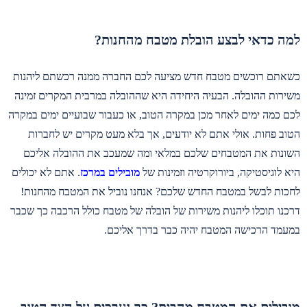
למה כדאי לבצע הובלת מטבח מהחנות?
כשאתם רוכשים מטבח חדש מציעה לכם החברה ממנה רכשתם ליהנות
משירות ההובלה. הבעיה היחידה היא שההובלה במרבית המקרים זמינה
לכם כמה ימים לאחר מכן במקרה הטוב, או כעבור שבועיים ימים במקרה
הטוב פחות. אולי אתם לא יודעים, אך בלא מעט מקרים יש לחברות
השונות את המטבחים שלכם במלאי ומה שמעכב את ההובלה אליכם
היא לוגיסטיקה, ביורוקרטיה וזמינות של
מובילים במרכז
. אתם לא יכולים
לחכות לבשל במטבח החדש שלכם? אנחנו נוביל את המטבח מהחנות!
דרכנו תוכלו ליהנות משירות של הובלה של מטבח כולל הרכבה כך שכבר
במעמד הרכישה המטבח יהיה כבר בדרך אליכם.
מובילים את המטבח מהבית? כך נערכים על הצד הטוב