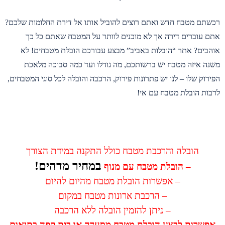
רכשתם מטבח חדש ואתם רוצים להוביל אותו אל דירת החלומות שלכם?
אתם עוברים דירה אך לא מוכנים לוותר על המטבח שאתם כל כך
אוהבים? אתר “הובלות באביב” מבצע עבורכם הובלת מטבחים! לא
משנה איזה מטבח יש ברשותכם, מה גודלו ועד כמה סבוכה מלאכת
הפירוק שלו – לנו יש פתרונות פירוק, הרכבה והובלה לכל סוגי המטבחים,
לרבות הובלת מטבח עם אי!
הובלה והרכבת מטבח כולל התקנה במידת הצורך
במחיר מדהים!
– הובלת מטבח עם מנוף
– אפשרות הובלת מטבח מהיום להיום
– הרכבת ארונות מטבח במקום
– ניתן להזמין הובלה
ללא הרכבה
אפשרות לבצע הובלת מטבח מסעדה או בית קפה בתיאום