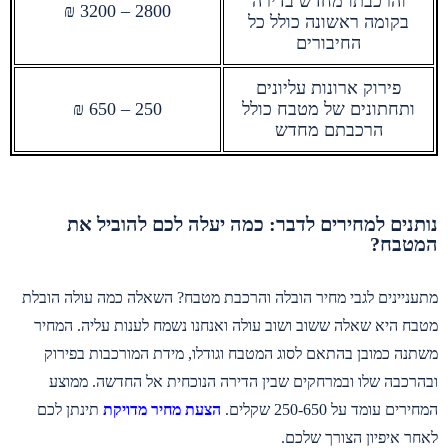
והרכבתו מחדש בדירה
2800 – 3200 ₪
בקומה ראשונה כולל כל
החיבורים
פירוק ארונות עליונים
ותחתונים של מטבח כולל
250 – 650 ₪
הרכבתם מחדש
נותנים למחירים לדבר: כמה יעלה לכם להוביל את
המטבח?
מתעניינים לגבי מחיר הובלה והרכבת מטבח? השאלה כמה עולה הובלת
מטבח היא שאלה ששוב ושוב עולה ואנחנו נשמח לענות עליה. המחיר
משתנה כמובן בהתאם לסוג המטבח וגודלו, מידת המורכבות בפירוק
ובהרכבה שלו ובמרחקים שבין הדירה הנוכחית אל החדשה. ממוצע
המחירים עומד על 250-650 שקלים.
הצעת מחיר מדויקת
תינתן לכם
לאחר איפיון הצורך שלכם.