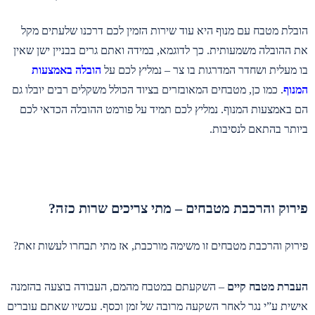
הובלת מטבח עם מנוף היא עוד שירות הזמין לכם דרכנו שלעתים מקל
את ההובלה משמעותית. כך לדוגמא, במידה ואתם גרים בבניין ישן שאין
בו מעלית ושחדר המדרגות בו צר – נמליץ לכם על
הובלה באמצעות
המנוף
. כמו כן, מטבחים המאובזרים בציוד הכולל משקלים רבים יובלו גם
הם באמצעות המנוף. נמליץ לכם תמיד על פורמט ההובלה הכדאי לכם
ביותר בהתאם לנסיבות.
פירוק והרכבת מטבחים – מתי צריכים שרות כזה?
פירוק והרכבת מטבחים זו משימה מורכבת, אז מתי תבחרו לעשות זאת?
העברת מטבח קיים
– השקעתם במטבח מהמם, העבודה בוצעה בהזמנה
אישית ע”י נגר לאחר השקעה מרובה של זמן וכסף. עכשיו שאתם עוברים