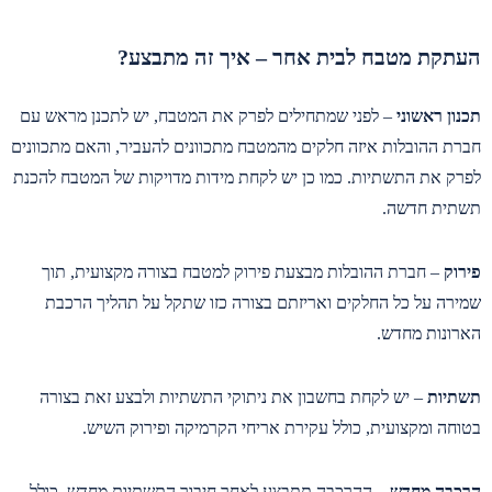
העתקת מטבח לבית אחר – איך זה מתבצע?
תכנון ראשוני
– לפני שמתחילים לפרק את המטבח, יש לתכנן מראש עם
חברת ההובלות איזה חלקים מהמטבח מתכוונים להעביר, והאם מתכוונים
לפרק את התשתיות. כמו כן יש לקחת מידות מדויקות של המטבח להכנת
תשתית חדשה.
פירוק
– חברת ההובלות מבצעת פירוק למטבח בצורה מקצועית, תוך
שמירה על כל החלקים ואריזתם בצורה כזו שתקל על תהליך הרכבת
הארונות מחדש.
תשתיות
– יש לקחת בחשבון את ניתוקי התשתיות ולבצע זאת בצורה
בטוחה ומקצועית, כולל עקירת אריחי הקרמיקה ופירוק השיש.
הרכבה מחדש
– ההרכבה תתבצע לאחר חיבור התשתיות מחדש, כולל