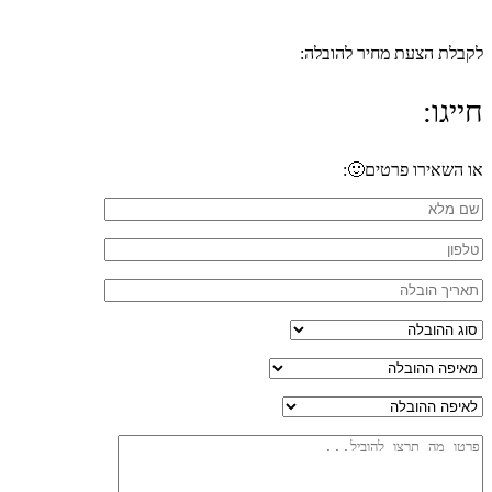
לקבלת הצעת מחיר להובלה:
חייגו:
053-7933-592
או השאירו פרטים🙂: