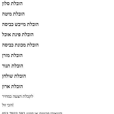
הובלת סלון
הובלת מיטה
הובלת מייבש כביסה
הובלת פינת אוכל
הובלת מכונת כביסה
הובלת מזרן
הובלת תנור
הובלת שולחן
הובלת ארון
לקבלת הצעה במחיר
הכי זול!
השאירו פרטים או חייגו: 053-7933-592