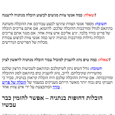
כמה אנשי צוות מגיעים לביצוע הובלה מנתניה לרעננה?
שאלה:
תשובה:
מספר אנשי הצוות שיגיעו לבצע עבורכם את ההובלה משתנה
בהתאם לגודל ומורכבות ההובלה שלכם. לדוגמא, אם אתם צריכים הובלה
של פריט בודד בלבד, יגיע אליכם איש צוות אחד. אם מנגד אתם צריכים
הובלות גדולות ומורכבות בנתניה יגיעו כמה אנשי צוות לביצוע עבודת
סבלות של הפריטים הנדרשים.
כמה טיפ נהוג להעניק למוביל עבור הובלה מנתניה לראשון לציון?
שאלה:
תשובה:
גודל הטיפ נתון לשיקולכם ובהתאם לשביעות הרצון שלכם
מהשירות שקיבלתם. לרוב, נהוג להעניק טיפ בהתאם לסוג ההובלה
ומורכבותה. אם שירות ההובלה שלכם היה הובלת קראוון בנתניה, סביר כי
תעניקו טיפ גבוה יותר מאשר הייתם מעניקים במעמד של
הובלה של פריט
המתבצעת על ידי איש צוות אחד .
בודד
הובלות דחופות בנתניה – אפשר להזמין כבר
עכשיו