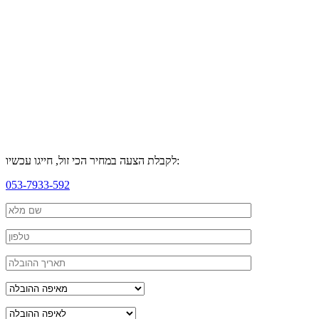
לקבלת הצעה במחיר הכי זול, חייגו עכשיו:
053-7933-592