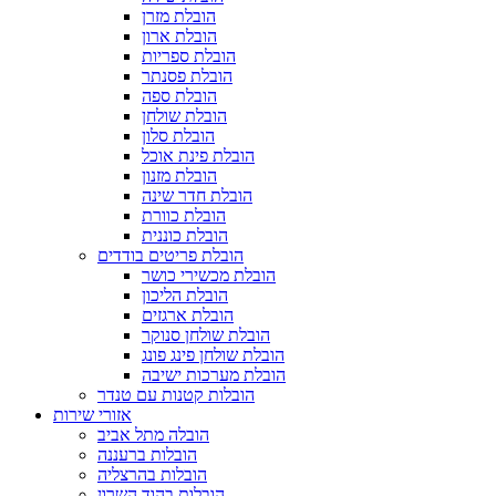
הובלת מזרן
הובלת ארון
הובלת ספריות
הובלת פסנתר
הובלת ספה
הובלת שולחן
הובלת סלון
הובלת פינת אוכל
הובלת מזנון
הובלת חדר שינה
הובלת כוורת
הובלת כוננית
הובלת פריטים בודדים
הובלת מכשירי כושר
הובלת הליכון
הובלת ארגזים
הובלת שולחן סנוקר
הובלת שולחן פינג פונג
הובלת מערכות ישיבה
הובלות קטנות עם טנדר
אזורי שירות
הובלה מתל אביב
הובלות ברעננה
הובלות בהרצליה
הובלות בהוד השרון