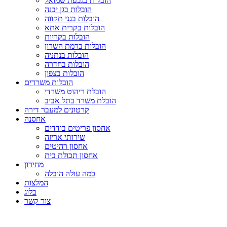
הובלות בגבעת שמואל
הובלות בגן יבנה
הובלות בגני תקווה
הובלות בקרית אתא
הובלות בקריות
הובלות ברמת השרון
הובלות בנתניה
הובלות בחדרה
הובלות בצפון
הובלות משרדים
הובלת ריהוט משרדי
הובלת משרד בתל אביב
קרטונים למעבר דירה
אחסנה
אחסון פריטים בודדים
שירותי אריזה
אחסון רהיטים
אחסון תכולת בית
מחירון
כמה עולה הובלה
המלצות
בלוג
צור קשר