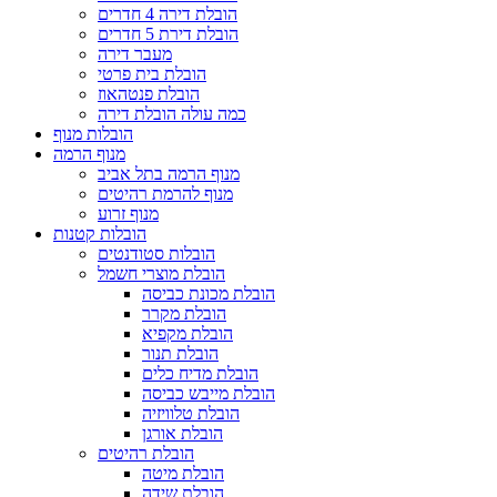
הובלת דירה 4 חדרים
הובלת דירת 5 חדרים
מעבר דירה
הובלת בית פרטי
הובלת פנטהאוז
כמה עולה הובלת דירה
הובלות מנוף
מנוף הרמה
מנוף הרמה בתל אביב
מנוף להרמת רהיטים
מנוף זרוע
הובלות קטנות
הובלות סטודנטים
הובלת מוצרי חשמל
הובלת מכונת כביסה
הובלת מקרר
הובלת מקפיא
הובלת תנור
הובלת מדיח כלים
הובלת מייבש כביסה
הובלת טלוויזיה
הובלת אורגן
הובלת רהיטים
הובלת מיטה
הובלת שידה