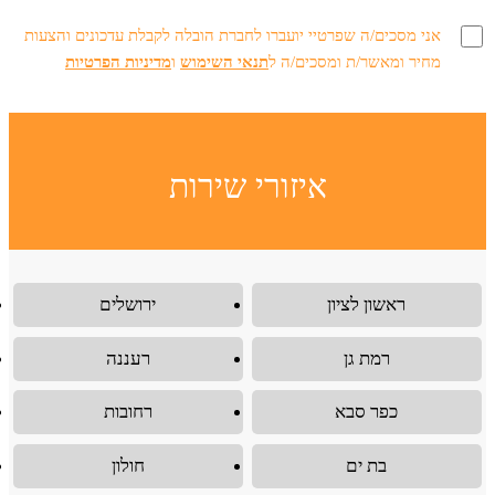
אני מסכים/ה שפרטיי יועברו לחברת הובלה לקבלת עדכונים והצעות
מחיר ומאשר/ת ומסכים/ה ל
תנאי השימוש
ו
מדיניות הפרטיות
איזורי שירות
ראשון לציון
ירושלים
רמת גן
רעננה
כפר סבא
רחובות
בת ים
חולון