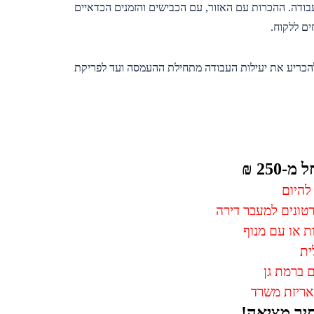
עבודה. ההכרות עם האזור, עם הכבישים והזמנים הכדאיים
ים ללקוח.
להכריע את יעילות העבודה מתחילת ההעמסה ועד לפריקת
מ-250 ₪
להיום
רטונים למעבר דירה
ת או עם מנוף
ית
 ברמת גן
אריזת משרד
יר מציאה
!