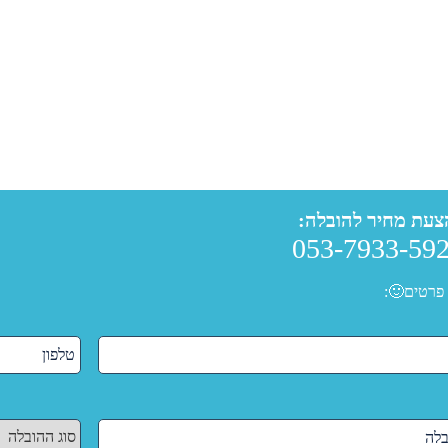
צעת מחיר להובלה:
053-7933-59
פרטים🙂: