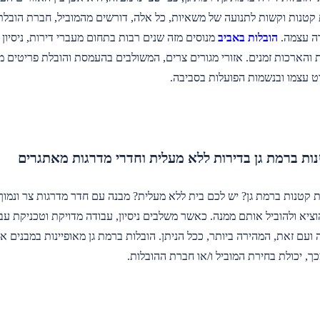
 קטנות וקשות לתנועה של משאיות, כל אלה, דורשים מהמוביל, חברת הובלת 
ה עצמה.
הובלות באביב
מנוסים מזה שנים רבות בתחום מעברי דירות, ניסיו
והארכות זמנים. אזורי מגורים צרים, המשולבים בהעמסת והובלת פריטים מגו
ט עצמו ובנשמות הפועלות בסביבה.
ות ברמת גן בדירות ללא מעלית וחדרי מדרגות מאתגרים
ת קטנות ברמת גן? יש לכם בית ללא מעלית? מבנה עם חדר מדרגות צר ונמוך?
הוציא ולהוביל אותם ממנה. כאשר משלבים ניסיון, עבודה מדויקת וטכניקת 
עם זאת, המהירה ביותר, ככל הניתן. הובלות ברמת גן מאופיינות במבנים אל
ך, יכולת בחירת המוביל ו/או חברת ההובלות.