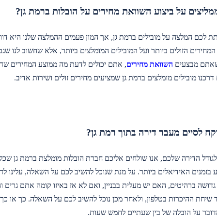
מליצים על ביצוע השוואת מחירים על הובלות ברמת גן?
תת לכם המלצה על מובילים ברמת גן, אך המון פעמים ההמלצה שלנו היא ד
המחירים הזולים ביותר ועל המובילים המומלצים ביותר, אלא שחשוב לנו ש
שאתם מבצעים
השוואת מחירים
, אתם יכולים לדעת מה ממוצע המחירים שדו
רכנו מובילים מומלצים ברמת גן שמציעים מחירים זולים ושירות אדיב.
קח לסיים מעבר דירה בתוך רמת גן?
גודל הדירה שלכם, אנו שולחים אליכם חברת הובלות מומלצת ברמת גן שכל 
בזמנים האידיאלים ביותר. על מנת שנוכל להשיב לכם על השאלה, עלינו לד
דושה ברהיטים, האם יש מעלית בבניין, ואם לא אז באיזו קומה אתם גרים ו
יחת ההיכרות בטלפון, ולאחר מכן נוכל להשיב לכם על השאלה. כך או כך, 
ובר על הובלה של בין שעתיים לחמש שעות.