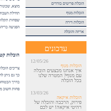
הובלת פריטים בודדים
מוצא, שכונות
הובלות מנוף
תחילת העבוד
שפחות תקלות 
הובלות דירה
הפגיעה בריהו
אריזה והובלה
עדכונים
הובלות קטנ
12/05/26
הובלות מנוף
צריכים הובלו
איך אנחנו מבצעים הובלה
עם מנוף? המטרה שלנו
כך גם ניתן ל
בכל הובלה
בדרך הבטוחה ו
פחות חשוב מכ
13/03/26
הובלות איקאה
פירוק, הרכבה והובלה של
רהיטי איקאה! יש לכם