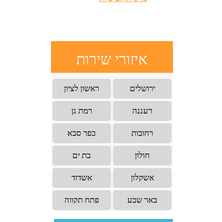
איזורי שירות
ירושלים
ראשון לציון
רעננה
רמת גן
רחובות
כפר סבא
חולון
בת ים
אשקלון
אשדוד
באר שבע
פתח תקווה