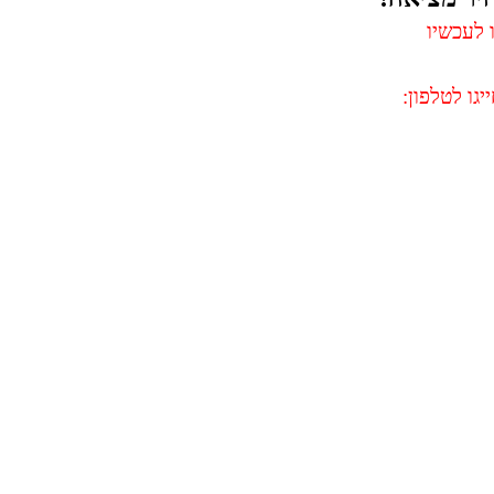
 לעכשיו
גו לטלפון: