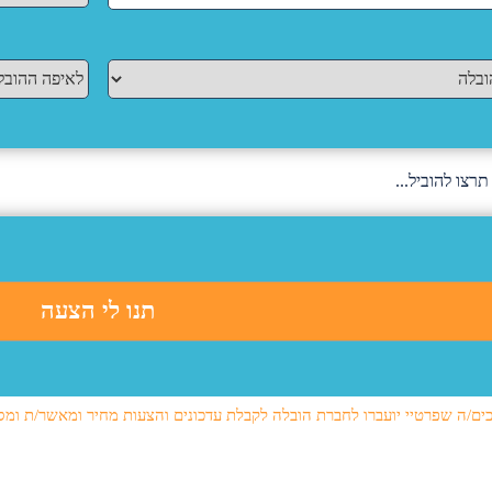
ים/ה שפרטיי יועברו לחברת הובלה לקבלת עדכונים והצעות מחיר ומאשר/ת ומס