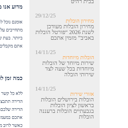
בבית רהיט
מדוע אנו מ
29/12/25
מחירון הובלות
אומנם נוכל ל
מחירון הובלות מעודכן
מתחייבים על 
לשנת 2026 “פורטל הובלות
באביב” מזמין אתכם
ביותר. בעת 
אתם מקבלים ד
14/11/25
הובלות מיוחדות
שירות מיוחד של הובלות
מיוחדות בכל שעה לצד
שירותי הובלה
כמה זמן לו
14/11/25
ללא כל קשר ל
אזורי שירות
הובלות בירושלים הובלות
הדירה תתבצע 
בראשון לציון הובלות
הדירה שלכם ג
בגבעתיים הובלות ברעננה
הובלות
אתכם במעמד ש
כאשר לרוב מד