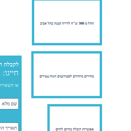
החל מ-300 ש"ח לדירה קטנה בתל אביב
לקבלת ה
חייגו:
2
מחירים מיוחדים לסטודנטים וזוגות צעירים
או השאירו 
אפשרות הובלה מהיום להיום