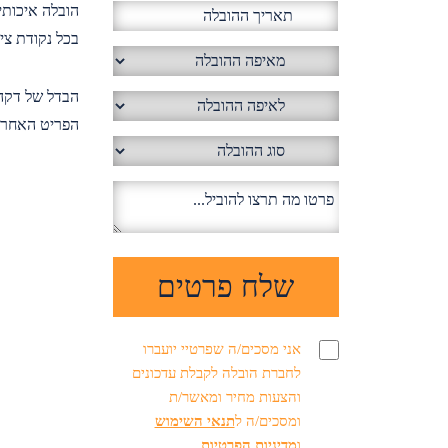
הובלה איכותי
בכל נקודת ציו
הבדל של דקה 
הפריט האחרו
אני מסכים/ה שפרטיי יועברו
לחברת הובלה לקבלת עדכונים
והצעות מחיר ומאשר/ת
ומסכים/ה ל
תנאי השימוש
ו
מדיניות הפרטיות