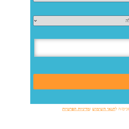
כים/ה ל
תנאי השימוש
ו
מדיניות הפרטיות