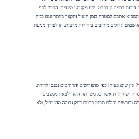
דירות ברמת גן בפרט, ידע מקצועי מקדים, הרבה לפני
ן המביא אתכם למטרה בזמן היעיל והקצר ביותר ועם כמה
שמים וגדולים מחייבים בזהירות מרבית, הן לצורך מניעת
 אין שום בעיה! כפי שהפריטים והרהיטים נכנסו לדירה,
עבודה ויצירתיות אשר כל מטרתה היא “לצאת ממצבים”
ה ודורשים יכולת תכנון ברמת דיוק גבוהה מהמוביל, ולא