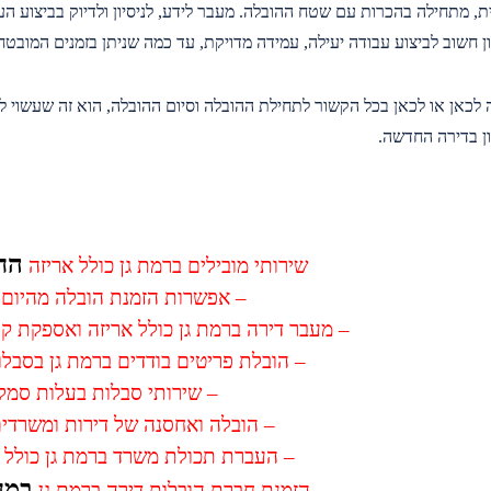
ת, מתחילה בהכרות עם שטח ההובלה. מעבר לידע, לניסיון ולדיוק בביצוע ה
ן חשוב לביצוע עבודה יעילה, עמידה מדויקת, עד כמה שניתן בזמנים המובטח
לכאן או לכאן בכל הקשור לתחילת ההובלה וסיום ההובלה, הוא זה שעשוי 
ן בדירה החדשה.
החל 
שירותי מובילים ברמת גן כולל אריזה
– אפשרות הזמנת הובלה מהיום 
– מעבר דירה ברמת גן כולל אריזה ואספקת ק
– הובלת פריטים בודדים ברמת גן בסבלו
– שירותי סבלות בעלות סמל
– הובלה ואחסנה של דירות ומשרדים
– העברת תכולת משרד ברמת גן כולל 
במח
הזמנת חברת הובלות דירה ברמת גן