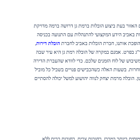
ם האזור בעת ביצוע הובלות ברמת גן דרושה ברמה מדויקת
לות באביב הידע המקצועי להתנהלות עם התנועה בכניסה
הופכת אותנו, חברת הובלות באביב לחברת
הובלת דירות
,
 ר”ג בפרט. אמנם במקרה של הובלה רמת גן היא עיר שבה
 משיבוש של לוח הזמנים שלכם. כדי לוודא שהעברת הדירה
רות. בשעות האלה כשהכבישים פנויים בשביל כל מוביל
ן. הובלה מרמת יצחק לנווה יהושוע למשל יכולה להסתיים
עמוסים ביותר במרכז. רחובות צרים, רחובות רבים ללא