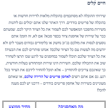
חיים קלים
שירותי ההובלה לא מסתכמים בהובלות מלאות לדירות חדשות או
בהובלה של פריטים בודדים. דרך האתר שלנו אתם יכולים גם ליהנות
משירות מהפכני המאפשר לכם לשמור את כל הציוד היקר לכם. שמעתם
כבר על שירות של אחסנת ציוד בכפר סבא? אם לא, זה הזמן! אתם
נוסעים לנסות את מזלכם בג’וב נחשק או בלימודים גבוהים מעבר לים ולא
יודעים מה לעשות עם כל הציוד שלכם? אנחנו פותרים לכם את הבעיה!
את כל הציוד שלכם תוכלו לשמור במחסנים עד לרגע שבו תרצו לשחרר
שוב את התכולה שלכם. השירות הינו שירות המתחדש בעלות חודשית,
כך שאינכם צריכים להתחייב – אלא תוכל להחזיר לידכם את הציוד בכל
רגע. גם אם אתם רוצים
לאחסן פריטים של הדירה שלכם
, או שאתם
מעוניינים בשירות של אחסון פריטים בודדים – דרכנו יש לכם מענה
להכל!
מה מאחסנים?
מחיר ממוצע