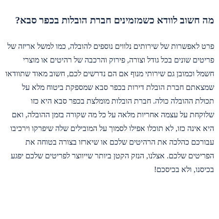
מה חשוב לוודא כשמזמינים חברת הובלות בכפר סבא?
פרט לאפשרות של שירותים נלווים נוספים להובלה, כמו למשל אריזה של
פריטים שונים בכל גודל וצורה, פירוק והרכבה של רהיטים או מוצרי
חשמל וכמובן גם שירותי מנוף אם הם נדרשים לכם, חשוב מאוד שתוודאו
שמצאתם חברת הובלת דירות בכפר סבא שמספקת ביטוח מלא על
תכולת ההובלה כולה. חברת הובלות מומלצת בכפר סבא היא כזו
שלוקחת על עצמה אחריות מלאה על כל מה שקורה בזמן ההובלה, ואם
היא אינה כזו, לא תוכלו אפילו לסמוך על המובילים שלה שיפרקו וירכיבו
עבורכם כהלכה את הרהיטים שלכם או שיארזו בצורה בטוחה את
הפריטים שלכם. אצלנו, הנזק הקטן ביותר שייווצר לפריטים שלכם יפגע
בכיסנו, ולא בכיסכם!