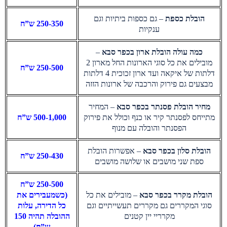
הובלת כספת
– גם כספות ביתיות וגם
250-350 ש”ח
ענקיות
כמה עולה הובלת ארון בכפר סבא
–
מובילים את כל סוגי הארונות החל מארון 2
250-500 ש”ח
דלתות של איקאה ועד ארון זכוכית 4 דלתות
מבצעים גם פירוק והרכבה של ארונות הזזה
מחיר הובלת פסנתר בכפר סבא
– המחיר
מתייחס לפסנתר קיר או כנף וכולל את פירוק
500-1,000 ש”ח
הפסנתר והובלה עם מנוף
הובלת סלון בכפר סבא
– אפשרות הובלת
250-430 ש”ח
ספת שני מושבים או שלושה מושבים
250-500 ש”ח
הובלת מקרר בכפר סבא
– מובילים את כל
(כשמעבירים את
סוגי המקררים גם מקררים תעשייתיים וגם
כל הדירה, עלות
מקרריי יין קטנים
ההובלה תהיה 150
ש”ח)