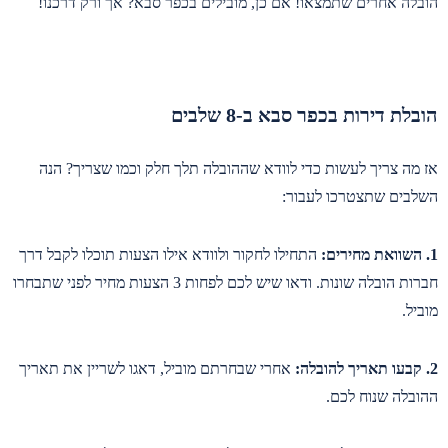
הובלה אחרים שתמצאו! אם כן, מובילים בכפר סבא? אך ורק דרכנו!
הובלת דירות בכפר סבא ב-8 שלבים
אז מה צריך לעשות כדי לוודא שההובלה תלך חלק וכמו שצריך? הנה
השלבים שתצטרכו לעבור:
1. השוואת מחירים:
התחילו לחקור ולוודא אילו הצעות תוכלו לקבל דרך
חברות הובלה שונות. ודאו שיש לכם לפחות 3 הצעות מחיר לפני שתבחרו
מוביל.
2. קבעו תאריך להובלה:
אחרי שבחרתם מוביל, דאגו לשריין את תאריך
ההובלה שנוח לכם.