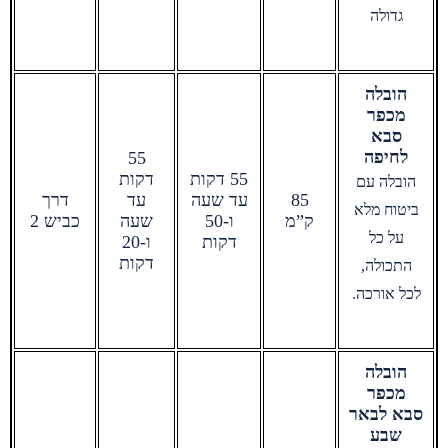
גדולה
הובלה
מכפר
סבא
לחיפה
55
55 דקות
דקות
הובלה עם
85
עד שעה
עד
דרך
ביטוח מלא
ק”מ
ו-50
שעה
כביש 2
על כל
דקות
ו-20
דקות
התכולה,
לכל אורכה.
הובלה
מכפר
סבא לבאר
שבע