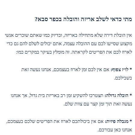
מתי כדאי לשלב אריזה והובלה בכפר סבא?
אין הובלת דירה שלא מתחילה באריזה, ובדיוק כמו שאתם שוכרים אנשי
מקצוע שסייעו לכם עם ההובלה עצמה, אתם יכולים לשלם להם גם כדי
לארוז לכם את הפריטים לקראתה. זה מומלץ בעיקר במקרים כמו:
* לו״ז צפוף:
אם אין לכם זמן לארוז בעצמכם, אנחנו נעשה זאת
בשבילכם.
* הובלה גדולה:
תצטרכו להשקיע זמן רב באריזת בית גדול, אך אנחנו
נעשה זאת תוך זמן קצר עם צוות שלם.
* מגבלה פיזית:
אם אין ביכולתכם לארוז את הפריטים שלכם בעצמכם,
אנחנו כאן עבורכם.