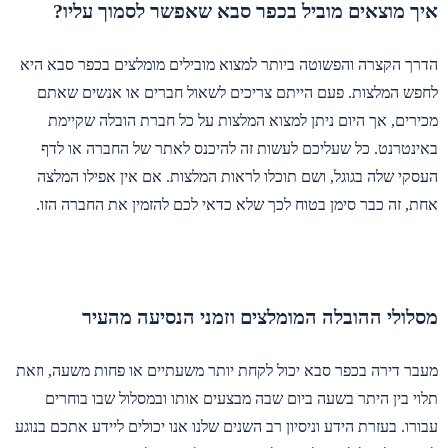
איך מוצאים מוביל בכפר סבא שאפשר לסמוך עליו?
הדרך הקצרה והפשוטה ביותר למצוא מובילים מומלצים בכפר סבא היא
לחפש המלצות. פעם הייתם צריכים לשאול חברים או אנשים שאתם
מכירים, אך היום ניתן למצוא המלצות על כל חברת הובלה שקיימת
באינטרנט. כל שעליכם לעשות זה להיכנס לאתר של החברה או לדף
העסקי שלה בגוגל, ושם תוכלו לראות המלצות. אם אין אפילו המלצה
אחת, זה כבר סימן בטוח לכך שלא כדאי לכם להזמין את החברה הזו.
מסלולי ההובלה המומלצים וזמני הנסיעה מהעיר
מעבר דירה בכפר סבא יכול לקחת יותר משעתיים או פחות משעה, וזאת
תלוי בין היתר בשעה ביום שבה מבצעים אותו ובמסלול שבו בוחרים
עבורו. בעזרת הידע וניסיון רב השנים שלנו אנו יכולים ליידע אתכם בנוגע