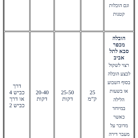
וגם הובלות
קטנות
הובלה
מכפר
סבא לתל
אביב
רצוי לשקול
לבצע הובלה
בסוף השבוע
דרך
או בשעות
25
25-50
20-40
כביש 4
ק”מ
דקות
דקות
או דרך
הלילה
כביש 2
במיוחד
כאשר
מדובר על
מעבר דירה