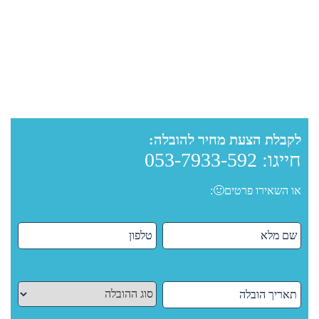
לקבלת הצעת מחיר להובלה:
חייגו:
053-7933-592
או השאירו פרטים🙂: