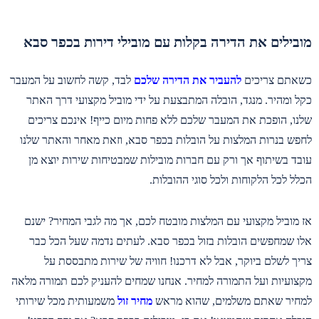
מובילים את הדירה בקלות עם מובילי דירות בכפר סבא
כשאתם צריכים
להעביר את הדירה שלכם
לבד, קשה לחשוב על המעבר
כקל ומהיר. מנגד, הובלה המתבצעת על ידי מוביל מקצועי דרך האתר
שלנו, הופכת את המעבר שלכם ללא פחות מיום כייף! אינכם צריכים
לחפש בנרות המלצות על הובלות בכפר סבא, וזאת מאחר והאתר שלנו
עובד בשיתוף אך ורק עם חברות מובילות שמבטיחות שירות יוצא מן
הכלל לכל הלקוחות ולכל סוגי ההובלות.
אז מוביל מקצועי עם המלצות מובטח לכם, אך מה לגבי המחיר? ישנם
אלו שמחפשים הובלות בזול בכפר סבא. לעתים נדמה שעל הכל כבר
צריך לשלם ביוקר, אבל לא דרכנו! חוויה של שירות מתבססת על
מקצועיות ועל התמורה למחיר. אנחנו שמחים להעניק לכם תמורה מלאה
למחיר שאתם משלמים, שהוא מראש
מחיר זול
משמעותית מכל שירותי