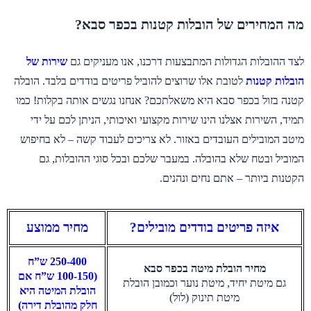
מה המחירים של הובלות קטנות בכפר סבא?
לצד ההובלות הגדולות המתבצעות דרכנו, אנו מעניקים גם
שירות של
הובלות קטנות
לטובת אלו שרוצים להוביל פריטים בודדים בלבד. הובלה
קטנה בזול בכפר סבא היא משאלתכם? אנחנו נגשים אותה בקלות! כמו
תמיד, השירות אצלנו הינו שירות מקצועי ואיכותי, הניתן לכם על ידי
מיטב המובילים העובדים באזור. לא צריכים לעבוד קשה – לא בחיפוש
המוביל ובטח שלא בהובלה. במעבר שלכם ובכל סוגי ההובלות, גם
הקטנות ביותר – אתם נחים ונהנים.
איזה פריטים בודדים מובילים?
מחיר ממוצע
250-400 ש”ח
מחיר הובלת מיטה בכפר סבא
(100-150 ש”ח אם
גם מיטת יחיד, מיטת נוער וכמובן הובלת
הובלת המיטה היא
מיטת תינוק (לול)
חלק מהובלת דירה)