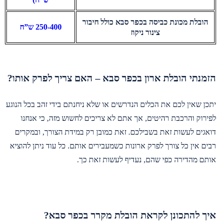
הובלת מכונת כביסה בכפר סבא כולל חיבור
250-400 ש”ח
צינור ניקוז
הזמנתי הובלת ארון בכפר סבא – האם צריך לפרק אותו?
יתכן שאין לכם את הכלים הנדרשים או שלא ניחנתם בידי זהב בכל הנוגע
לפירוק והרכבת רהיטים, אך אתם לא צריכים לחשוש מזה, כי אנחנו
דואגים לעשות זאת בשבילכם. זאת כמובן רק במידת הצורך, ובמקרים
רבים אין כל צורך לפרק ארונות כשמעבירים אותם. כל עוד ניתן להוציא
אותם מהדירה כפי שהם, נעדיף לעשות זאת כך.
איך להתכונן לקראת הובלת מקרר בכפר סבא?