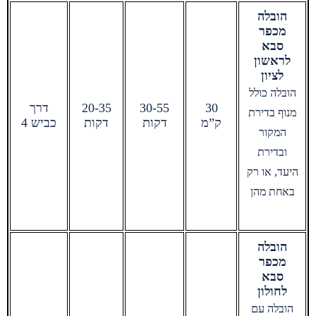
הובלה
מכפר
סבא
לראשון
לציון
הובלה כולל
30
30-55
20-35
דרך
מנוף בדירת
ק”מ
דקות
דקות
כביש 4
המקור
ובדירת
היעד, או רק
באחת מהן
הובלה
מכפר
סבא
לחולון
הובלה עם