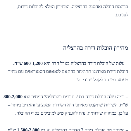
כדוגמת הובלה ואחסנה בהרצליה. המחירון המלא להובלות דירות,
לפניכם.
מחירון הובלות דירה בהרצליה
– עלות של הובלת דירה בהרצליה בגודל חדר היא
600-1,200 ש”ח
.
הובלת דירת סטודנט תתומחר בהתאם לסטטוס הסטודנטים עם מחיר
מפתע במיוחד לקהל ייחודי זה!
– כמה עולה הובלת דירה בת 2 חדרים בהרצליה? המחיר הוא
800-2,000
ש”ח
. השירות שתקבלו מאיתנו הוא השירות המקצועי והאדיב ביותר –
על כן, כמחווה שירותית, נהוג להעניק טיפ למובילים בסוף ההובלה.
– המחיר של הובלת דירת 3 חדרים בהרצליה נע בין
1,500-2,800 ש”ח
.