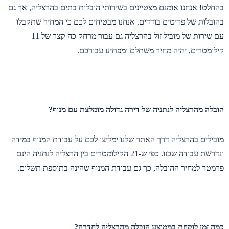
בהחלט! אנחנו אומנם מצטיינים בשירותי הובלות בתים בהרצליה, אך גם
בהובלות של פריטים בודדים. אנחנו מבטיחים לכם כי המחיר שתקבלו
עם שירות של מוביל זול בהרצליה גם עבור מרחק כה קצר של 11
קילומטרים, יהיה מחיר משתלם ומפתיע עבורכם.
הובלה מהרצליה לנתניה של דירה גדולה מומלצת עם מנוף?
מובילים בהרצליה דרך האתר שלנו ימליצו לכם על עבודת המנוף במידה
ונדרשת עבודה שכזו. כפי ש-21 הקילומטרים בין הרצליה לנתניה הינם
פרמטר למחיר ההובלה, כך גם עבודת המנוף שהינה בתוספת תשלום.
כמה זמן לוקחת בממוצע הובלה מהרצליה לחדרה?