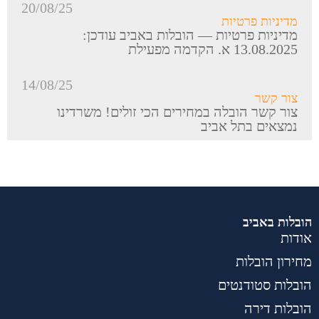
20/08/25
מדיניות פרטיות
מדיניות פרטיות — הובלות באביב עודכן:
13.08.2025 א. הקדמה מפעילת
14/08/25
צור קשר
צור קשר הובלה במחירים הכי זולים! משרדינו
נמצאים בתל אביב
הובלות באביב
אודות
מחירון הובלות
הובלות סטודנטים
הובלות דירה