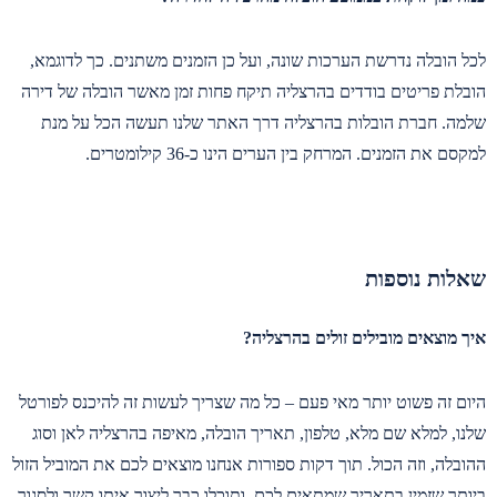
לכל הובלה נדרשת הערכות שונה, ועל כן הזמנים משתנים. כך לדוגמא,
הובלת פריטים בודדים בהרצליה תיקח פחות זמן מאשר הובלה של דירה
שלמה. חברת הובלות בהרצליה דרך האתר שלנו תעשה הכל על מנת
למקסם את הזמנים. המרחק בין הערים הינו כ-36 קילומטרים.
שאלות נוספות
איך מוצאים מובילים זולים בהרצליה?
היום זה פשוט יותר מאי פעם – כל מה שצריך לעשות זה להיכנס לפורטל
שלנו, למלא שם מלא, טלפון, תאריך הובלה, מאיפה בהרצליה לאן וסוג
ההובלה, וזה הכול. תוך דקות ספורות אנחנו מוצאים לכם את המוביל הזול
ביותר שזמין בתאריך שמתאים לכם, ותוכלו כבר ליצור איתו קשר ולסגור