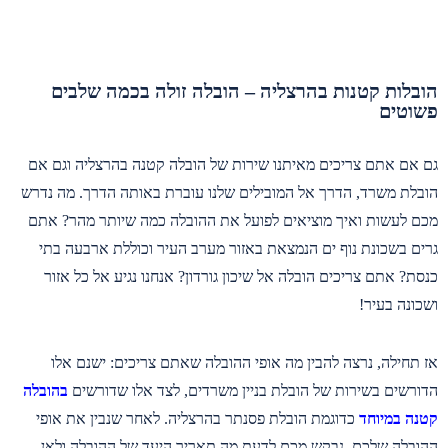
הובלות קטנות בהרצליה – הובלה זולה בכמה שלבים
פשוטים
גם אם אתם צריכים מאיתנו שירות של הובלה קטנה בהרצליה וגם אם
הובלת משרד, הדרך אל המובילים שלנו עוברת באותה הדרך. מה נדרש
מכם לעשות ואיך מוציאים לפועל את ההובלה כמה שיותר מהר? אתם
גרים בשכונת נוף ים הנמצאת באזור מערב העיר וכוללת ארבעה בתי
כנסת? אתם צריכים הובלה אל שיכון גורדון? אנחנו נגיע אל כל אזור
ושכונה בעיר!
אז תחילה, נרצה להבין מה אופי ההובלה שאתם צריכים: ישנם אלו
הדורשים בשירות של הובלת בניין משרדים, לצד אלו שדורשים
בהובלה
קטנה במיוחד
כדוגמת הובלת פסנתר בהרצליה. לאחר שנבין את אופי
ההובלה שלכם, נבקש מכם לדעת מה תאריך היעד של ההובלה ולאן