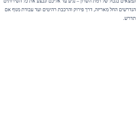
ונמצאים בגבול של רמת השרון – נגיע עד אליכם ונבצע את כל השירותים
הנדרשים החל מאריזה, דרך פירוק והרכבת רהיטים ועד עבודת מנוף אם
תדרש.