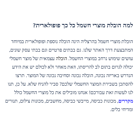
למה הובלת מוצרי חשמל כל כך פופולארית?
הובלת מוצרי חשמל בהרצליה הינה הובלה נוספת ופופולארית במיוחד
המתבצעת דרך האתר שלנו. גם בבתים פרטיים וגם בבתי עסק שונים,
עושים שימוש נרחב במוצרי החשמל.
הובלה
עצמאית של מוצר חשמלי
יכולה לגרום בתום לב להריסתו, וזאת מאחר ולא לכולם יש את הידע
הנדרש באריזה נכונה, הובלה נכונה וסחיבה נכונה של המוצר. תרצו
להסתכן בשבירת המוצר החשמלי שלכם? סביר להניח שלא. על כן, תנו
לנו לעשות זאת עבורכם! אנחנו מובילים את כל מוצרי החשמל כולל
מקררים
, מכונות כביסה, מייבשי כביסה, מחשבים, מכונות צילום, תנורים
ומדיחי כלים.