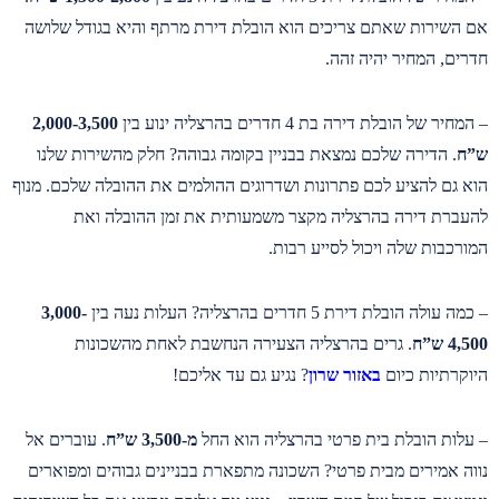
אם השירות שאתם צריכים הוא הובלת דירת מרתף והיא בגודל שלושה
חדרים, המחיר יהיה זהה.
– המחיר של הובלת דירה בת 4 חדרים בהרצליה ינוע בין
2,000-3,500
ש”ח
. הדירה שלכם נמצאת בבניין בקומה גבוהה? חלק מהשירות שלנו
הוא גם להציע לכם פתרונות ושדרוגים ההולמים את ההובלה שלכם. מנוף
להעברת דירה בהרצליה מקצר משמעותית את זמן ההובלה ואת
המורכבות שלה ויכול לסייע רבות.
– כמה עולה הובלת דירת 5 חדרים בהרצליה? העלות נעה בין
3,000-
4,500 ש”ח
. גרים בהרצליה הצעירה הנחשבת לאחת מהשכונות
היוקרתיות כיום
באזור שרון
? נגיע גם עד אליכם!
– עלות הובלת בית פרטי בהרצליה הוא החל
מ-3,500 ש”ח
. עוברים אל
נווה אמירים מבית פרטי? השכונה מתפארת בבניינים גבוהים ומפוארים