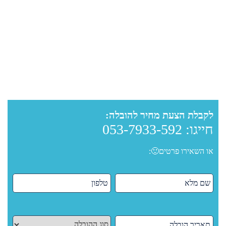
לקבלת הצעת מחיר להובלה:
חייגו:
053-7933-592
או השאירו פרטים🙂: