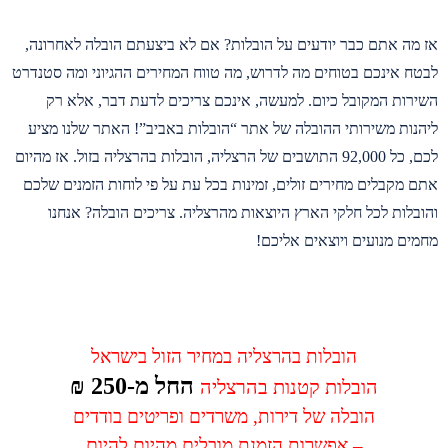
אז מה אתם כבר יודעים על הובלות? אם לא ביצעתם הובלה לאחרונה,
לבטח אינכם בטוחים מה לדרוש, מה טווח המחירים ההגיוני ומה סטנדרט
השירות המקובל כיום. למעשה, אינכם צריכים לדעת דבר, אלא רק
ליהנות משירותי ההובלה של אתר “הובלות באביב”! האתר שלנו מציע
לכם, כל 92,000 התושבים של הרצליה, הובלות בהרצליה בזול. אז מהיום
אתם מקבלים מחירים זולים, זמינות בכל עת על פי לוחות הזמנים שלכם
והובלות לכל חלקי הארץ היוצאות מהרצליה. צריכים הובלה? אנחנו
מחמים מנועים ויוצאים אליכם!
הובלות בהרצליה במחיר הזול בישראל
החל מ-250 ₪
הובלות קטנות בהרצליה
הובלה של דירות, משרדים ופריטים בודדים
– אפשרות הזמנת מובלים מהיום להיום