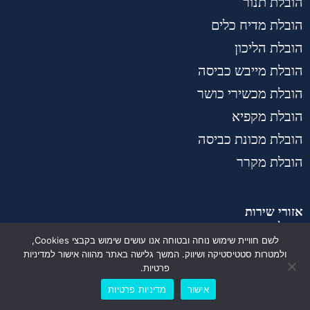
הובלת תנור
הובלת מדיח כלים
הובלת הליכון
הובלת מייבש כביסה
הובלת מכשירי כושר
הובלת מקפיא
הובלת מכונת כביסה
הובלת מקרר
אזורי שירות
הובלות ברחובות
לשם חוויית שימוש נוחה ובטוחה אנו עושים שימוש בקבצי Cookies,
הובלות בחולון
ולמטרות סטטיסטיקה ושיווק. המשך גלישה באתר מהווה אישור למדיניות
פרטיות.
הובלות בראש העין
לייעוץ והצעת מחיר אונליין
אישור
מדיניות פרטיות
הובלות בירושלים