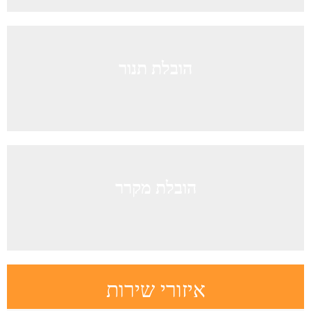
הובלת תנור
הובלת מקרר
איזורי שירות