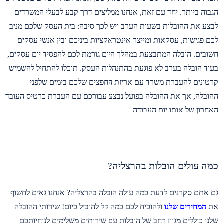
הגבוה ביותר. יחד עם זאת, אנחנו ממליצים דרך קבע לבעלי המשרדים
לבצע את ההובלות בשעות הערב ויש לכך סיבה: בית העסק שלכם מניב
לכם פגישות, עסקאות ומייצר אינטראקציות ביניכם ובין אנשי עסקים
חשובים. הובלה המתבצעת במהלך היום גורמת לכם להפסיד יום עסקים,
בעוד הובלה בערב לא פוגעת בהתנהלות העסק. תוכלו להתחיל להשמיש
קרטונים להעברת משרד עם אריזת החפצים שלכם בימים שלפני
ההובלה, אך את ההובלה בפועל נבצע עבורכם עם העברת כרטיס העובד
האחרון של אותו יום העבודה.
כמה עולים הובלות בהרצליה?
גם אתם סקרנים לדעת כמה עולה הובלה בהרצליה? אנחנו גאים לחשוף
את
המחירים שלנו
ולהוכיח לכם כמה קל להוביל כיום! שירותי ההובלה
שלנו כוללים מגוון רחב של הובלות עם שירותים משלימים לנוחיותכם