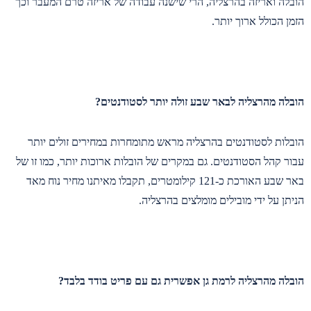
הובלה ואריזה בהרצליה, הרי שישנה עבודה של אריזה טרם המעבר וכך
הזמן הכולל ארוך יותר.
הובלה מהרצליה לבאר שבע זולה יותר לסטודנטים?
הובלות לסטודנטים בהרצליה מראש מתומחרות במחירים זולים יותר
עבור קהל הסטודנטים. גם במקרים של הובלות ארוכות יותר, כמו זו של
באר שבע האורכת כ-121 קילומטרים, תקבלו מאיתנו מחיר נוח מאד
הניתן על ידי מובילים מומלצים בהרצליה.
הובלה מהרצליה לרמת גן אפשרית גם עם פריט בודד בלבד?