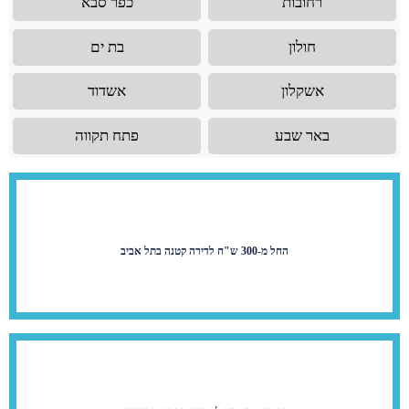
רחובות
כפר סבא
חולון
בת ים
אשקלון
אשדוד
באר שבע
פתח תקווה
החל מ-300 ש"ח לדירה קטנה בתל אביב