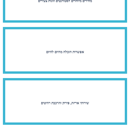
מחירים מיוחדים לסטודנטים וזוגות צעירים
אפשרות הובלה מהיום להיום
שירותי אריזה, פירוק והרכבת רהיטים