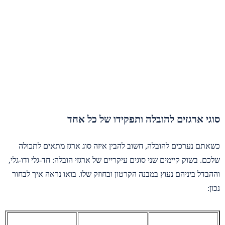
סוגי ארגזים להובלה ותפקידו של כל אחד
כשאתם נערכים להובלה, חשוב להבין איזה סוג ארגז מתאים לתכולה
שלכם. בשוק קיימים שני סוגים עיקריים של ארגזי הובלה: חד-גלי ודו-גלי,
וההבדל ביניהם נעוץ במבנה הקרטון ובחוזק שלו. בואו נראה איך לבחור
נכון: