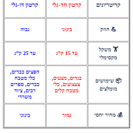
קריטריונים
קרטון חד-גלי
קרטון דו-גלי
💪 חוזק
בינוני
גבוה
🏋️ משקל
עד 15 ק”ג
עד 25 ק”ג
מקסימלי
חפצים כבדים,
בגדים, מצעים,
כלי מטבח
📦 שימושים
צעצועים, כלי
כבדים, ספרים
מומלצים
מטבח קלים
רבים, ציוד
משרדי
💰 מחיר יחסי
נמוך
בינוני