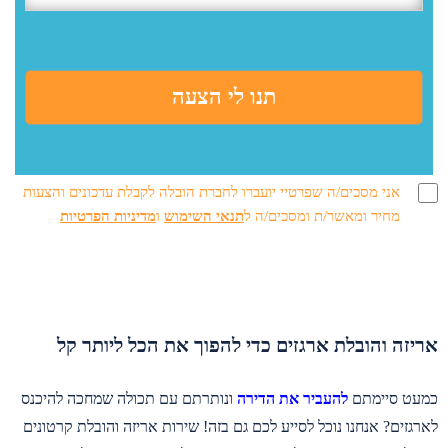
אני מסכים/ה שפרטיי יועברו לחברת הובלה לקבלת עדכונים והצעות
מחיר ומאשר/ת ומסכים/ה ל
תנאי השימוש
ו
מדיניות הפרטיות
אריזה והובלת ארגזים כדי להפוך את הכל ליותר קל
כמעט סיימתם
להעביר את הדירה
ונותרתם עם תכולה שמחכה להיכנס
לארגזים? אנחנו נוכל לסייע לכם גם בזה! שירות אריזה והובלת קרטונים