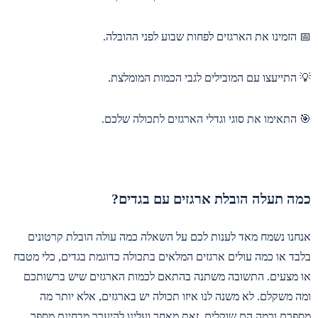
📅 הזמינו את הארגזים לפחות שבוע לפני ההובלה.
💡 התייעצו עם המובילים לגבי הכמות המומלצת.
🎯 התאימו את סוגי וגדלי הארגזים לתכולה שלכם.
כמה תעלה הובלת ארגזים עם בגדים?
אנחנו נשמח מאד לענות לכם על השאלה כמה עולה הובלת קרטונים
בלבד או כמה עולים ארגזים המלאים בתכולה כדוגמת בגדים, כלי מטבח
או מצעים. התשובה משתנה בהתאם לכמות הארגזים שיש ברשותכם
ומה משקלם. לא משנה לנו איזו תכולה יש בארגזים, אלא יותר מה
מספרם וכמה הם שוקלים, זאת מאחר ועלינו להיערך מבחינת מספר