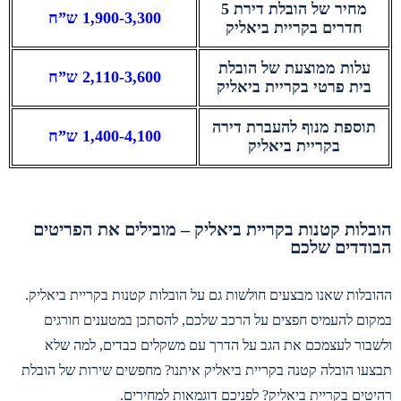
מחיר של הובלת דירת 5
1,900-3,300 ש”ח
חדרים בקריית ביאליק
עלות ממוצעת של הובלת
2,110-3,600 ש”ח
בית פרטי בקריית ביאליק
תוספת מנוף להעברת דירה
1,400-4,100 ש”ח
בקריית ביאליק
הובלות קטנות בקריית ביאליק – מובילים את הפריטים
הבודדים שלכם
ההובלות שאנו מבצעים חולשות גם על הובלות קטנות בקריית ביאליק.
במקום להעמיס חפצים על הרכב שלכם, להסתכן במטענים חורגים
ולשבור לעצמכם את הגב על הדרך עם משקלים כבדים, למה שלא
תבצעו הובלה קטנה בקריית ביאליק איתנו? מחפשים שירות של הובלת
רהיטים בקריית ביאליק? לפניכם דוגמאות למחירים.