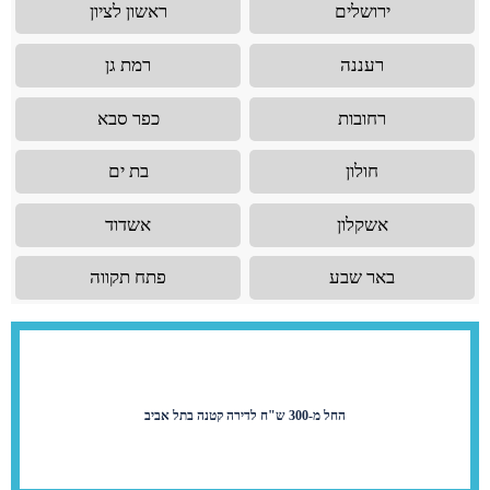
ירושלים
ראשון לציון
רעננה
רמת גן
רחובות
כפר סבא
חולון
בת ים
אשקלון
אשדוד
באר שבע
פתח תקווה
החל מ-300 ש"ח לדירה קטנה בתל אביב