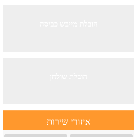
הובלת מייבש כביסה
הובלת שולחן
איזורי שירות