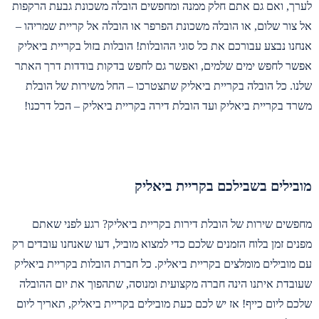
לערך, ואם גם אתם חלק ממנה ומחפשים הובלה משכונת גבעת הרקפות
אל צור שלום, או הובלה משכונת הפרפר או הובלה אל קריית שמריהו –
אנחנו נבצע עבורכם את כל סוגי ההובלות! הובלות בזול בקריית ביאליק
אפשר לחפש ימים שלמים, ואפשר גם לחפש בדקות בודדות דרך האתר
שלנו. כל הובלה בקריית ביאליק שתצטרכו – החל משירות של הובלת
משרד בקריית ביאליק ועד הובלת דירה בקריית ביאליק – הכל דרכנו!
מובילים בשבילכם בקריית ביאליק
מחפשים שירות של הובלת דירות בקריית ביאליק? רגע לפני שאתם
מפנים זמן בלוח הזמנים שלכם כדי למצוא מוביל, דעו שאנחנו עובדים רק
עם מובילים מומלצים בקריית ביאליק. כל חברת הובלות בקריית ביאליק
שעובדת איתנו הינה חברה מקצועית ומנוסה, שתהפוך את יום ההובלה
שלכם ליום כייף! אז יש לכם כעת מובילים בקריית ביאליק, תאריך ליום