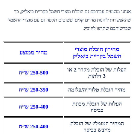
אנחנו מבצעים עבורכם גם הובלת מוצרי חשמל בקריית ביאליק, כך
שהאפשרות ליהנות מחיים קלים ופשוטים תקפה גם עם מוצרי החשמל
שברשותכם שתרצו להוביל.
מחירון הובלת מוצרי
מחיר ממוצע
חשמל בקריית ביאליק
העלות של הובלת מקרר 2 או
250-500 ש”ח
3 דלתות
מחיר הובלת טלוויזיה/פלזמה
250-350 ש”ח
העלות של הובלת מכונת
250-400 ש”ח
כביסה
המחיר המומלץ של הובלת
250-400 ש”ח
מייבש כביסה