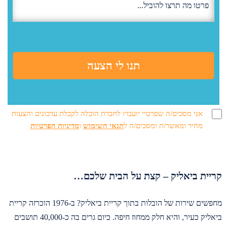
אני מסכים/ה שפרטיי יועברו לחברת הובלה לקבלת עדכונים והצעות
מחיר ומאשר/ת ומסכים/ה ל
תנאי השימוש
ו
מדיניות הפרטיות
קריית ביאליק – קצת על הבית שלכם…
מחפשים שירות של הובלות בתוך קריית ביאליק? ב-1976 הוכרזה קריית
ביאליק כעיר, והיא חלק ממחוז חיפה. כיום גרים בה כ-40,000 תושבים