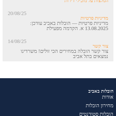
המלצות על מובילי דירות
20/08/25
מדיניות פרטיות
מדיניות פרטיות — הובלות באביב עודכן:
13.08.2025 א. הקדמה מפעילת
14/08/25
צור קשר
צור קשר הובלה במחירים הכי זולים! משרדינו
נמצאים בתל אביב
הובלות באביב
אודות
מחירון הובלות
הובלות סטודנטים