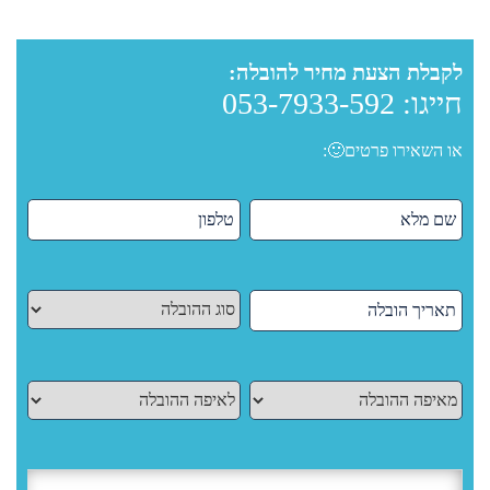
לקבלת הצעת מחיר להובלה:
חייגו:
053-7933-592
או השאירו פרטים🙂: