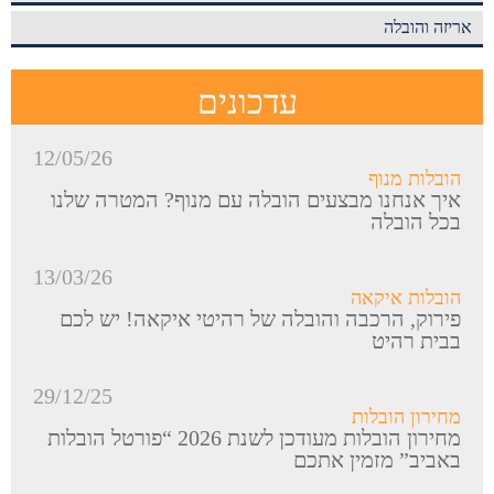
אריזה והובלה
עדכונים
12/05/26
הובלות מנוף
איך אנחנו מבצעים הובלה עם מנוף? המטרה שלנו
בכל הובלה
13/03/26
הובלות איקאה
פירוק, הרכבה והובלה של רהיטי איקאה! יש לכם
בבית רהיט
29/12/25
מחירון הובלות
מחירון הובלות מעודכן לשנת 2026 “פורטל הובלות
באביב” מזמין אתכם