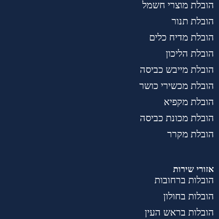
הובלת מוצרי חשמל
הובלת תנור
הובלת מדיח כלים
הובלת הליכון
הובלת מייבש כביסה
הובלת מכשירי כושר
הובלת מקפיא
הובלת מכונת כביסה
הובלת מקרר
אזורי שירות
הובלות ברחובות
הובלות בחולון
הובלות בראש העין