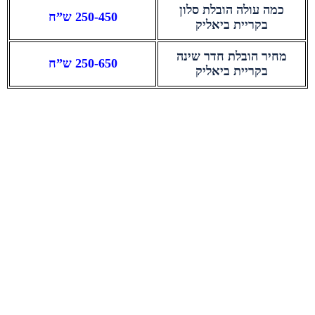
כמה עולה הובלת סלון
250-450 ש”ח
בקריית ביאליק
מחיר הובלת חדר שינה
250-650 ש”ח
בקריית ביאליק