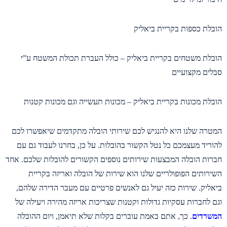
הובלת כספות בקריית ביאליק
הובלת משטחים בקריית ביאליק – כולל העברת תכולת המשטח ע”י
סבלים מקצועיים
הובלת מכונות בקריית ביאליק – מכונות תעשייה וגם מכונות קטנות
המטרה שלנו היא להנגיש לכם שירותי הובלה מתקדמים שיאפשרו לכם
להוריד מעצמכם כל נטל הקשור בהובלות. על כן, בחרנו לעבוד גם עם
חברות הובלה המבצעות שירותים נוספים הקשורים להובלות שלכם. אחד
השירותים הפופולריים שלנו הוא שירות של הובלה ואריזה בקריית
ביאליק. שירות כזה יעיל גם לאנשים פרטיים עם מעבר הדירה שלהם,
וגם לחברות עסקיות גדולות וקטנות שצריכות אריזה מהירה ויעילה של
המשרדים
. כך, אתם באמת עוברים בקלות שלא תיאמן, ויום ההובלה