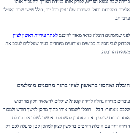
בדירה שבה נמצא הפריט, לפרק אותו במידת הצורך ולהעביר אותו
אליכם במהירות ובזול. השירות שלנו זמין בכל יום, כולל שישי שבת ואפילו
ערבי חג.
לפני שמזמינים הובלה כדאי מאוד להיכנס
לאתר עיריית ראשון לציון
ולבדוק לגבי חסימת כבישים ואירועים מיוחדים בעיר שעלולים לעכב את
משאית ההובלה.
הובלה ואחסון בראשון לציון בתוך מחסנים מומלצים
עוברים מדירה גדולה לדירה קטנה? שוקלים להשאיר חלק מהרכוש
שלכם מאחור? חבל – תוכלו לשמור אותו בתוך מחסן למשך חודש ולמכור
אותו בסכום שיהפוך את האחסון למשתלם. אפשר לשלב את הובלת
הדירה יחד עם הובלת רהיטים בראשון לציון למחסן קטן שיעלה לכם רק