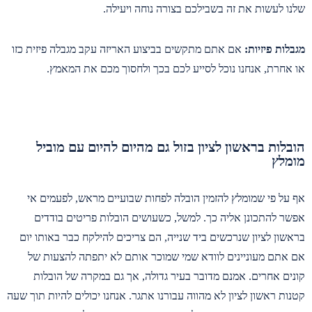
שלנו לעשות את זה בשבילכם בצורה נוחה ויעילה.
מגבלות פיזיות:
אם אתם מתקשים בביצוע האריזה עקב מגבלה פיזית כזו
או אחרת, אנחנו נוכל לסייע לכם בכך ולחסוך מכם את המאמץ.
הובלות בראשון לציון בזול גם מהיום להיום עם מוביל
מומלץ
אף על פי שמומלץ להזמין הובלה לפחות שבועיים מראש, לפעמים אי
אפשר להתכונן אליה כך. למשל, כשעושים הובלות פריטים בודדים
בראשון לציון שנרכשים ביד שנייה, הם צריכים להילקח כבר באותו יום
אם אתם מעוניינים לוודא שמי שמוכר אותם לא יתפתה להצעות של
קונים אחרים. אמנם מדובר בעיר גדולה, אך גם במקרה של הובלות
קטנות ראשון לציון לא מהווה עבורנו אתגר. אנחנו יכולים להיות תוך שעה