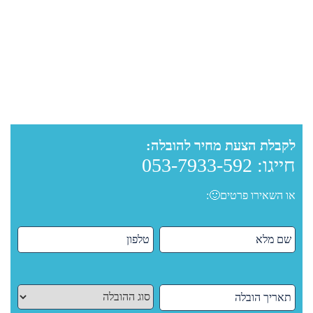
לקבלת הצעת מחיר להובלה:
חייגו:
053-7933-592
או השאירו פרטים🙂: