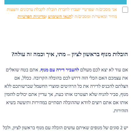
אני מסכים/ה שפרטיי יועברו לחברת הובלה לקבלת עדכונים והצעות
מחיר ומאשר/ת ומסכים/ה ל
תנאי השימוש
ו
מדיניות הפרטיות
הובלות מנוף בראשון לציון – מתי, איך וכמה זה עולה?
אם עוד לא יצא לכם מעולם
להעביר דירה עם מנוף
, אתם בטח שואלים
את עצמכם האם הכלי הזה דרוש לכם בהובלה הקרובה. ככלל, אם
הצלתם להכניס לדירה את כל הרהיטים ומוצרי החשמל שברשותכם ללא
מנוף, סביר להניח שלא תצטרכו אותו כעת, אך עדיין אתם יכולים להזמין
אותו אם אתם רוצים לוודא שההובלה תסתיים במהירות ותיעשה בשיא
הזהירות.
יש 2 סוגים של מנופים שאיתם עושים הובלה עם מנוף בראשון לציון, ולכל