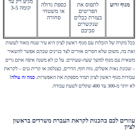
מגיע רק עד
מנוף זרוע
לתפוס את
כספת גדולה
קומה 3-5
הפריטים
או משטחי
בעזרת כבלים
סחורה
שנקשרים
סביבם
בכל מקרה של הובלות עם מנוף ראשון לציון היא עיר שנוח מאוד לעשות
זאת בה, משום שלא חסרים אזורים לצד בניינים שבהם אפשר להשאיר
משאית עם מנוף למשך שעה-שעתיים. על כן לא משנה איפה אתם גרים
– שכונת נאות אשלים, נווה חוף, הדרים, כצנלסון או קרית גנים – לקראת
עבודות מנוף ראשון לציון תמיד מספקת את האפשרות.
כמה זה עולה
?
לא יותר מ-300 עד 400 שקלים לשעת עבודה.
עוזרים לכם בהכנות לקראת העברת משרדים בראשון
לציון