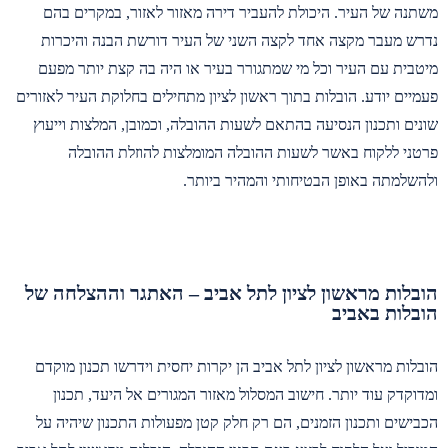
משתנה של העיר. היכולת להעביר דירה מאזור לאזור, במקרים בהם
נדרש מעבר מקצה אחד לקצה השני של העיר דורשת הבנה והיכרות
מיטבית עם העיר וכל מי שמתגורר בעיר או היה בה קצת יותר מפעם
פעמיים יודע. הובלות בתוך ראשון לציון מתחילים בחלוקת העיר לאזורים
שונים ותכנון הנסיעה בהתאם לשעות ההובלה, וכמובן, המלצות וייעוץ
פרטני ללקוח באשר לשעות ההובלה המומלצות להוזלת ההובלה
ולהשלמתה באופן הבטיחותי והמהיר ביותר.
הובלות מראשון לציון לתל אביב – האתגר וההצלחה של
הובלות באביב
הובלות מראשון לציון לתל אביב הן יקרות יחסית וידרשו תכנון מוקדם
ומדוקדק עוד יותר. חישוב המסלול מאזור המגורים אל היעד, תכנון
הכבישים ותכנון הזמנים, הם רק חלק קטן מפעולות התכנון שיהיה על