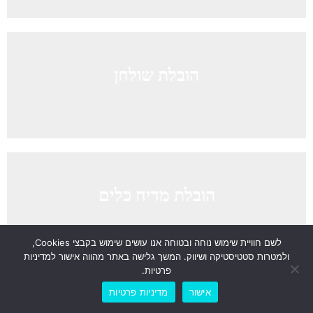
הובלת שולחן
הובלת מדיח כלים
לשם חוויית שימוש נוחה ובטוחה אנו עושים שימוש בקבצי Cookies,
ולמטרות סטטיסטיקה ושיווק. המשך גלישה באתר מהווה אישור למדיניות
פרטיות.
לייעוץ והצעת מחיר אונליין
אישור
מדיניות פרטיות