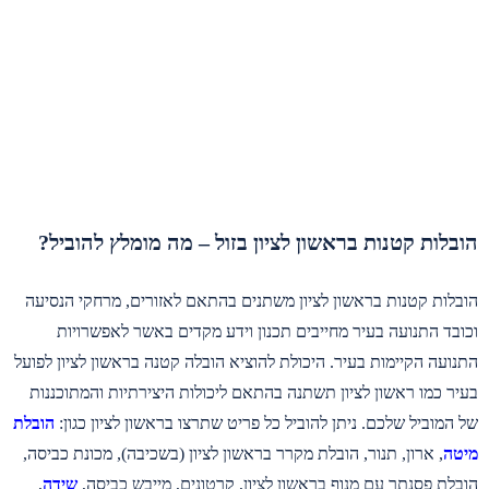
הובלות קטנות בראשון לציון בזול – מה מומלץ להוביל?
הובלות קטנות בראשון לציון משתנים בהתאם לאזורים, מרחקי הנסיעה
וכובד התנועה בעיר מחייבים תכנון וידע מקדים באשר לאפשרויות
התנועה הקיימות בעיר. היכולת להוציא הובלה קטנה בראשון לציון לפועל
בעיר כמו ראשון לציון תשתנה בהתאם ליכולות היצירתיות והמתוכננות
של המוביל שלכם. ניתן להוביל כל פריט שתרצו בראשון לציון כגון:
הובלת
מיטה
, ארון, תנור, הובלת מקרר בראשון לציון (בשכיבה), מכונת כביסה,
הובלת פסנתר עם מנוף בראשון לציון, קרטונים, מייבש כביסה,
שידה
,