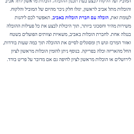
המוביל ועל הלקוח לבצע בעת תכנון ההובלה. הובלות מראשון לתל אביב
והובלות מתל אביב לראשון, יגזלו חלק ניכר מהיום של המוביל והלקוח.
לעומת זאת,
הובלה עם חברת הובלות באביב
, תאפשר לכם ליהנות
משירות מהיר וחסכוני ביותר, תוך היכולת לבצע את כל פעילות ההובלה
בנגלה אחת. לחברת הובלות באביב, משאיות וצוותים הפועלים בשטח
ואזור המרכז וגוש דן ומסוגלים לסיים את ההובלה תוך כמה שעות בודדות,
החל מהאריזה וכלה בפריקה. בנוסף ניתן להזמין הובלות מראשון לציון
לירושלים או הובלות מראשון לציון לחיפה גם אם מדובר על פריט בודד.