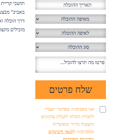
תושבי קריית 
באביב” מבצע 
דרך הובלה וא
מובילים מקצוע
אני מסכים/ה שפרטיי יועברו
לחברת הובלה לקבלת עדכונים
והצעות מחיר ומאשר/ת
ומסכים/ה ל
תנאי השימוש
ו
מדיניות הפרטיות