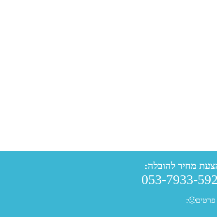
צעת מחיר להובלה:
053-7933-59
פרטים🙂: