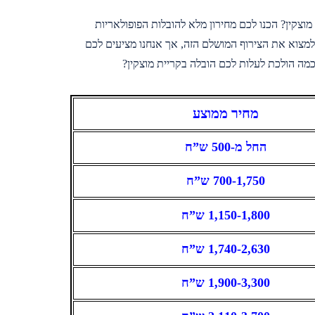
וצקין? הכנו לכם מחירון מלא להובלות הפופולאריות
למצוא את הצירוף המושלם הזה, אך אנחנו מציעים לכם
כמה הולכת לעלות לכם הובלה בקריית מוצקין?
מחיר ממוצע
החל מ-500 ש”ח
700-1,750 ש”ח
1,150-1,800 ש”ח
1,740-2,630 ש”ח
1,900-3,300 ש”ח