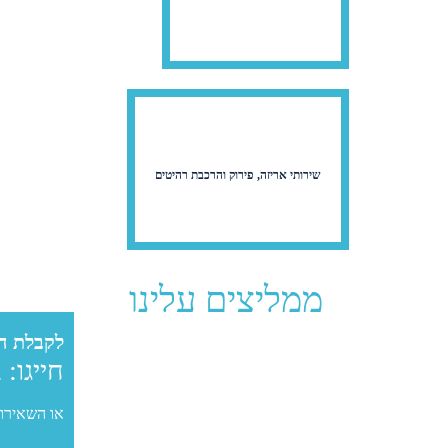
שירותי אריזה, פירוק והרכבת רהיטים
ממליצים עלינו
לקבלת ה
חייגו:
2
או השאירו 