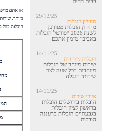
בבית רהיט
אז אתם מחפשי
29/12/25
ביותר. שירות
מחירון הובלות
מחירון הובלות מעודכן
הובלות בזול 
לשנת 2026 “פורטל הובלות
באביב” מזמין אתכם
14/11/25
הובלות מיוחדות
מח
שירות מיוחד של הובלות
מיוחדות בכל שעה לצד
מחירים 
שירותי הובלה
על
14/11/25
אזורי שירות
הובלות בירושלים הובלות
המחיר 
בראשון לציון הובלות
בגבעתיים הובלות ברעננה
מחי
הובלות