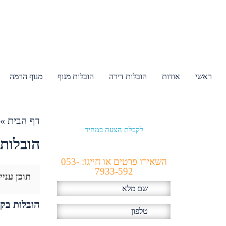
ראשי
אודות
הובלות דירה
הובלות מנוף
מנוף הרמה
דף הבית
»
לקבלת הצעה במחיר
הכי זול!
הובלות 
השאירו פרטים או חייגו: 053-
7933-592
תוכן עניי
הובלות בקרית מוצקין 24