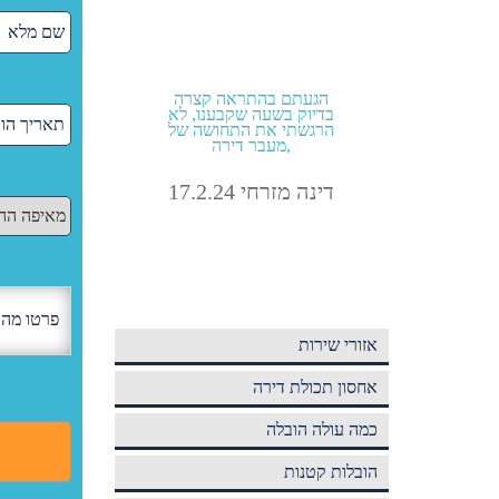
של כמה
הזמנתי הובלה מהיום להיום
הגעתם בה
אביב
בתוך תל אביב קיבלתי גם
בדיוק בשעה
מחיר טוב וגם אחלה שירות!
הרגשתי את
מעבר דירה,
אבירם מלול 4.9.24
דינה מזרחי .24
אזורי שירות
אחסון תכולת דירה
כמה עולה הובלה
הובלות קטנות