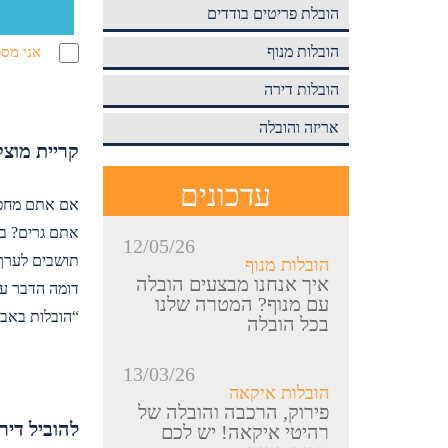
הובלת פריטים בודדים
הובלות מנוף
אני מסכ
הובלות דירה
אריזה והובלה
קריית מוצק
עדכונים
אם אתם מחפשי
12/05/26
תושבים לערך.
הובלות מנוף
איך אנחנו מבצעים הובלה
דומה הדבר עם 
עם מנוף? המטרה שלנו
“הובלות באבי
בכל הובלה
13/03/26
הובלות איקאה
פירוק, הרכבה והובלה של
להוביל דיר
רהיטי איקאה! יש לכם