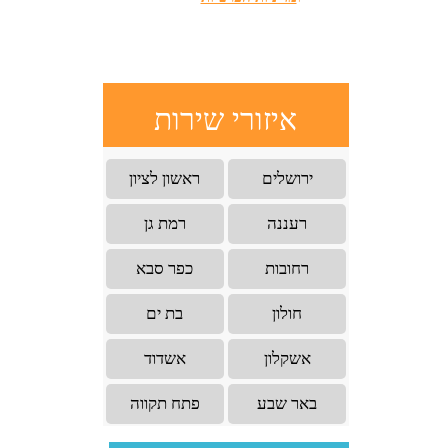
איזורי שירות
ירושלים
ראשון לציון
רעננה
רמת גן
רחובות
כפר סבא
חולון
בת ים
אשקלון
אשדוד
באר שבע
פתח תקווה