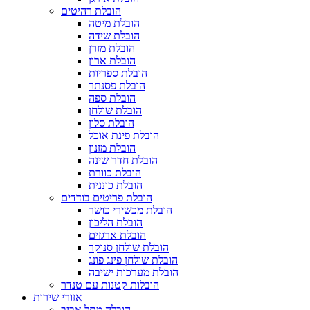
הובלת רהיטים
הובלת מיטה
הובלת שידה
הובלת מזרן
הובלת ארון
הובלת ספריות
הובלת פסנתר
הובלת ספה
הובלת שולחן
הובלת סלון
הובלת פינת אוכל
הובלת מזנון
הובלת חדר שינה
הובלת כוורת
הובלת כוננית
הובלת פריטים בודדים
הובלת מכשירי כושר
הובלת הליכון
הובלת ארגזים
הובלת שולחן סנוקר
הובלת שולחן פינג פונג
הובלת מערכות ישיבה
הובלות קטנות עם טנדר
אזורי שירות
הובלה מתל אביב