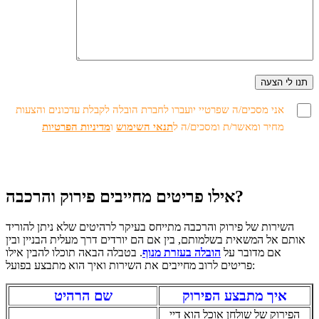
אני מסכים/ה שפרטיי יועברו לחברת הובלה לקבלת עדכונים והצעות
מחיר ומאשר/ת ומסכים/ה ל
תנאי השימוש
ו
מדיניות הפרטיות
אילו פריטים מחייבים פירוק והרכבה?
השירות של פירוק והרכבה מתייחס בעיקר לרהיטים שלא ניתן להוריד
אותם אל המשאית בשלמותם, בין אם הם יורדים דרך מעלית הבניין ובין
אם מדובר על
הובלה בעזרת מנוף
. בטבלה הבאה תוכלו להבין אילו
פריטים לרוב מחייבים את השירות ואיך הוא מתבצע בפועל:
איך מתבצע הפירוק
שם הרהיט
הפירוק של שולחן אוכל הוא דיי