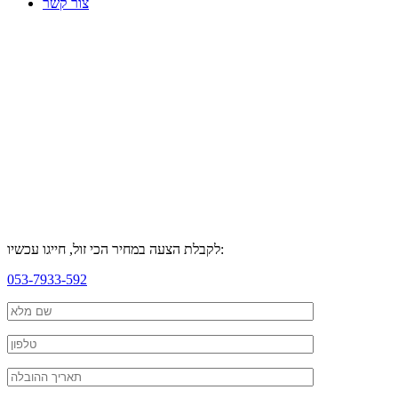
צור קשר
לקבלת הצעה במחיר הכי זול, חייגו עכשיו:
053-7933-592