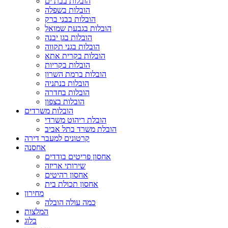
הובלות בבת ים
הובלות בשפלה
הובלות בבני ברק
הובלות בגבעת שמואל
הובלות בגן יבנה
הובלות בגני תקווה
הובלות בקרית אתא
הובלות בקריות
הובלות ברמת השרון
הובלות בנתניה
הובלות בחדרה
הובלות בצפון
הובלות משרדים
הובלת ריהוט משרדי
הובלת משרד בתל אביב
קרטונים למעבר דירה
אחסנה
אחסון פריטים בודדים
שירותי אריזה
אחסון רהיטים
אחסון תכולת בית
מחירון
כמה עולה הובלה
המלצות
בלוג