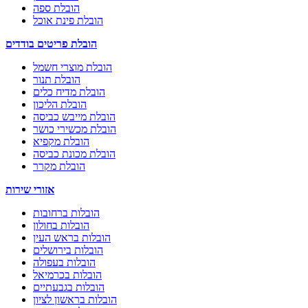
הובלת ספה
הובלת פינת אוכל
הובלת פריטים בודדים
הובלת מוצרי חשמל
הובלת תנור
הובלת מדיח כלים
הובלת הליכון
הובלת מייבש כביסה
הובלת מכשירי כושר
הובלת מקפיא
הובלת מכונת כביסה
הובלת מקרר
אזורי שירות
הובלות ברחובות
הובלות בחולון
הובלות בראש העין
הובלות בירושלים
הובלות בעפולה
הובלות בכרמיאל
הובלות בגבעתיים
הובלות בראשון לציון