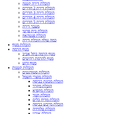
הובלת דירה קטנה
הובלת דירת 2 חדרים
הובלת דירה 3 חדרים
הובלת דירה 4 חדרים
הובלת דירת 5 חדרים
מעבר דירה
הובלת בית פרטי
הובלת פנטהאוז
כמה עולה הובלת דירה
הובלות מנוף
מנוף הרמה
מנוף הרמה בתל אביב
מנוף להרמת רהיטים
מנוף זרוע
הובלות קטנות
הובלות סטודנטים
הובלת מוצרי חשמל
הובלת מכונת כביסה
הובלת מקרר
הובלת מקפיא
הובלת תנור
הובלת מדיח כלים
הובלת מייבש כביסה
הובלת טלוויזיה
הובלת אורגן