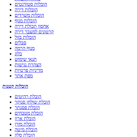
הובלות סטודנטים
הובלות דירה
הובלות משרדים
הובלות מנוף
אחסון תכולת דירה
קרטונים למעבר דירה
הובלות בזול
סבלים
מנוף הרמה
בלוג
תנאי שימוש
הצהרת נגישות
מדיניות פרטיות
מפת אתר
הובלות קטנות
הובלת רהיטים
הובלת שולחן סנוקר
הובלת פסנתר
הובלת מטבחים
הובלת ארון
הובלת מזרן
הובלת מיטה
הובלת סלון