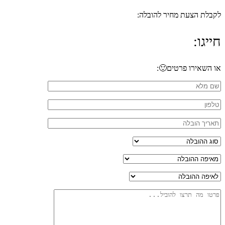
לקבלת הצעת מחיר להובלה:
חייגו:
053-7933-592
או השאירו פרטים🙂: