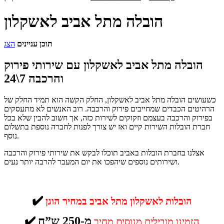
הובלה מתל אביב לאשקלון
תוכן עניינים
הצג
הובלה מתל אביב לאשקלון עם שירותי פירוק
והרכבה 7\24
כשעושים הובלה מתל אביב לאשקלון, החלק הקשה הוא תמיד החלק של
הרהיטים הכבדים שמחייבים פירוק והרכבה. רוב האנשים לא מתעסקים
בפירוק והרכבה בעצמם וזקוקים לשירות כזה, אך חשוב להבין שלא בכל
חברת הובלות השירות קיים ואז יש צורך לפנות לחברה נוספת בתשלום
נוסף.
אצלנו בחברת הובלות באביב תוכלו לבקש את שירותי פירוק והרכבה
ושירותים נוספים שיהפכו את יום המעבר להרבה יותר נעים.
✔️
הובלות לאשקלון מתל אביב במחיר הוגן
מ-250 ש”ח
✔️
הזמינו מובילים מנוסים מחיר