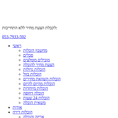
לקבלת הצעת מחיר ללא התחייבות:
053-7933-592
ראשי
מחשבון הובלות
סבלים
מובילים מומלצים
הצעת מחיר להובלה
הובלות גדולות
הובלות בזול
הובלות השוואת מחירים
הובלות מהיום להיום
הובלות מיוחדות
הובלה דחופה
הובלות 24 שעות
משאית הובלה
אודות
הובלות דירה
אריזה והובלה