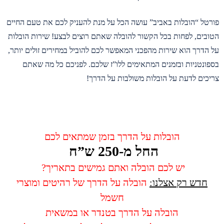
פורטל “הובלות באביב” עושה הכל על מנת להעניק לכם את טעם החיים
הטובים, לפחות בכל הקשור להובלה שאתם רוצים לבצע! שירות הובלות
על הדרך הוא שירות מהפכני המאפשר לכם להוביל במחירים זולים יותר,
בספונטניות ובזמנים המתאימים ללו”ז שלכם. לפניכם כל מה שאתם
צריכים לדעת על הובלות משולבות על הדרך!
הובלות על הדרך בזמן שמתאים לכם
החל מ-250 ש”ח
יש לכם הובלה ואתם גמישים בתאריך?
חדש רק אצלנו:
הובלה על הדרך של רהיטים ומוצרי
חשמל
הובלה על הדרך בטנדר או במשאית