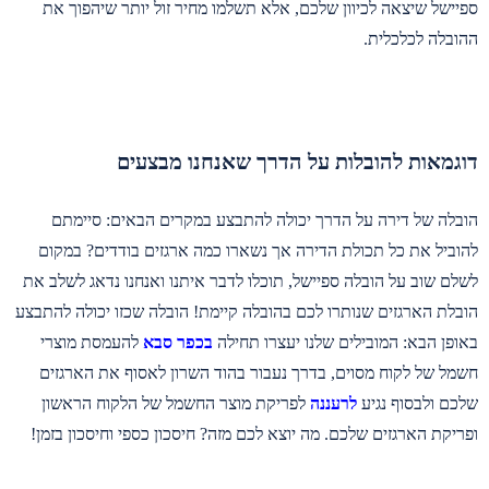
ספיישל שיצאה לכיוון שלכם, אלא תשלמו מחיר זול יותר שיהפוך את
ההובלה לכלכלית.
דוגמאות להובלות על הדרך שאנחנו מבצעים
הובלה של דירה על הדרך יכולה להתבצע במקרים הבאים: סיימתם
להוביל את כל תכולת הדירה אך נשארו כמה ארגזים בודדים? במקום
לשלם שוב על הובלה ספיישל, תוכלו לדבר איתנו ואנחנו נדאג לשלב את
הובלת הארגזים שנותרו לכם בהובלה קיימת! הובלה שכזו יכולה להתבצע
באופן הבא: המובילים שלנו יעצרו תחילה
בכפר סבא
להעמסת מוצרי
חשמל של לקוח מסוים, בדרך נעבור בהוד השרון לאסוף את הארגזים
שלכם ולבסוף נגיע
לרעננה
לפריקת מוצר החשמל של הלקוח הראשון
ופריקת הארגזים שלכם. מה יוצא לכם מזה? חיסכון כספי וחיסכון בזמן!