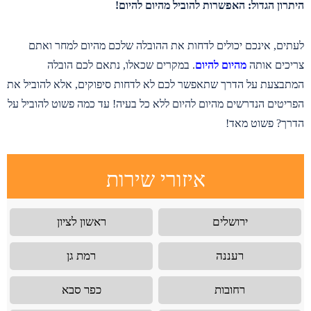
היתרון הגדול: האפשרות להוביל מהיום להיום!
לעתים, אינכם יכולים לדחות את ההובלה שלכם מהיום למחר ואתם
צריכים אותה
מהיום להיום
. במקרים שכאלו, נתאם לכם הובלה
המתבצעת על הדרך שתאפשר לכם לא לדחות סיפוקים, אלא להוביל את
הפריטים הנדרשים מהיום להיום ללא כל בעיה! עד כמה פשוט להוביל על
הדרך? פשוט מאד!
איזורי שירות
ירושלים
ראשון לציון
רעננה
רמת גן
רחובות
כפר סבא