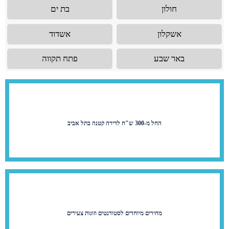
חולון
בת ים
אשקלון
אשדוד
באר שבע
פתח תקווה
החל מ-300 ש"ח לדירה קטנה בתל אביב
מחירים מיוחדים לסטודנטים וזוגות צעירים