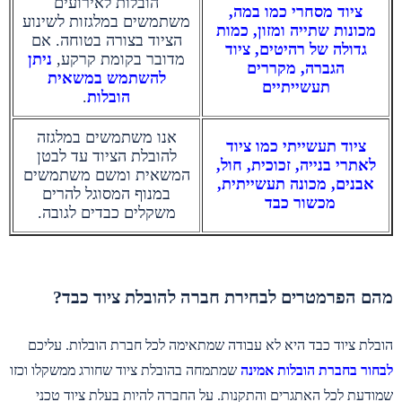
הובלות לאירועים
ציוד מסחרי כמו במה,
משתמשים במלגזות לשינוע
מכונות שתייה ומזון, כמות
הציוד בצורה בטוחה. אם
גדולה של רהיטים, ציוד
מדובר בקומת קרקע,
ניתן
הגברה, מקררים
להשתמש במשאית
תעשייתיים
הובלות
.
אנו משתמשים במלגזה
ציוד תעשייתי כמו ציוד
להובלת הציוד עד לבטן
לאתרי בנייה, זכוכית, חול,
המשאית ומשם משתמשים
אבנים, מכונה תעשייתית,
במנוף המסוגל להרים
מכשור כבד
משקלים כבדים לגובה.
מהם הפרמטרים לבחירת חברה להובלת ציוד כבד?
הובלת ציוד כבד היא לא עבודה שמתאימה לכל חברת הובלות. עליכם
לבחור בחברת הובלות אמינה
שמתמחה בהובלת ציוד שחורג ממשקלו וכזו
שמודעת לכל האתגרים והתקנות. על החברה להיות בעלת ציוד טכני