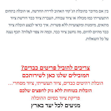
בין אם מדובר בהובלת הג’קוזי האהוב לדירה החדשה, או הובלה בתחום
התעשייתי כמו מכולה או ציוד עבודה, העברת ציוד כבד דורשת ציוד
מתאים, מיומנות ומקצועיות ללא פשרות. איך כדאי לבצע הובלת ציוד
כבד מהיום להיום, מה נחשב ציוד כבד, וכמה זה צפוי לעלות? תכף נענה
על כל השאלות.
צריכים להוביל פריטים כבדים?
המובילים שלנו כאן לשירותכם
הובלת רהיטים כבדים, ציוד תעשייתי, ציוד מסחרי…
הובלות בטוחות ללא נזק לחפצים שלכם
פריקת ציוד בסיום ההובלה
מגיעים לכל יעד בארץ