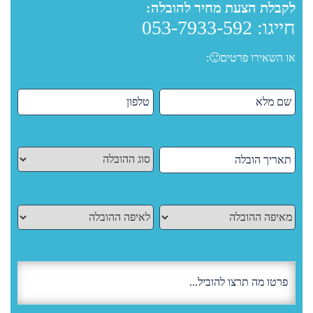
לקבלת הצעת מחיר להובלה:
חייגו:
053-7933-592
או השאירו פרטים🙂: