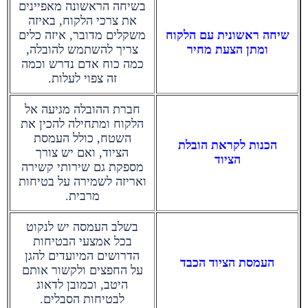
בשיחה הראשונה מאפיינים
את צרכי הלקוח, באיזה
שיחה ראשונית עם הלקוח
משקלים מדובר, איזה כלים
ומתן הצעת מחיר
צריך להשתמש להובלה,
כמה כוח אדם נדרש וכמה
זה צפוי לעלות.
חברת ההובלה מגיעה אל
הלקוח ומתחילה להכין את
השטח, כולל העמסת
הכנות לקראת הובלת
הציוד, ואם יש צורך
הציוד
מספקת גם שירותי קשירה
ואריזה לשמירה על בטיחות
מרבית.
בשלב העמסה יש לנקוט
בכל אמצעי הבטיחות
הדרושים המיועדים להגן
העמסת הציוד הכבד
על החפצים ולקשור אותם
היטב, וכמובן לדאוג
לבטיחות הסבלים.