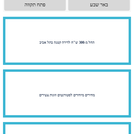
באר שבע
פתח תקווה
החל מ-300 ש"ח לדירה קטנה בתל אביב
מחירים מיוחדים לסטודנטים וזוגות צעירים