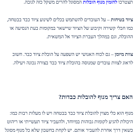
תצטרכו
להזמין מנוף הובלות
המסוגל להרים משקל כזה לגובה.
ציוד בטיחות
– על העובדים להשתמש בכלים לשינוע ציוד כבד בבטחה,
כמו חבלי קשירה וקיבוע של הציוד שיישאר במקומות בעת הנסיעה או
ההובלה, וגם במהלך העברת הציוד אל המשאית.
צוות מיומן
– גם לכוח האנושי יש השפעה על הובלת ציוד כבד. חשוב
לדאוג לצוות עובדים שמנוסה בהובלת ציוד כבד בצורה נכונה ויעילה.
האם צריך מנוף להובלות כבדות?
מנוף הוא כלי מצוין להובלת ציוד כבד בבטחה ויש לו מעלות רבות כמו:
היכולת להגיע לקומות גבוהות במיוחד, ולהעביר ציוד תעשייתי או ריהוט
כשאין דרך אחרת להעביר אותם. יש לקחת בחשבון שלא כל מנוף מסוגל