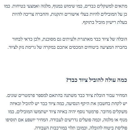
מתאים למשקלים כבדים, כמו שימוש במנוף, מלגזה ואמצעי בטיחות. כמו
כן על המובילים להיות בעלי אישורים ותקנות, והחברה צריכה להיות
בעלת רישיון מוביל בתוקף.
הובלה של ציוד כבד מאתגרת ולעיתים גם מסוכנת, ולכן כדאי לבחור
בחברה המציעה ביטוחים המכסים אתכם במקרה של גרימת נזק לציוד.
כמה עולה להוביל ציוד כבד?
המחיר עבור הובלת ציוד כבד משתנה בהתאם למספר פרמטרים שונים.
יש לקחת בחשבון את היקף הנסיעה, כמה ציוד כבד יש להוביל ובאיזה
משקלים מדובר. פרמטר נוסף יהיה באיזה ציוד ישתמשו המובילים, כמו
מנוף או מלגזה, וכמה פועלים נדרשים לעבודה. המחיר יושפע אם תוסיפו
פוליסת ביטוח להובלה, וכמובן תלוי במורכבות העבודה.