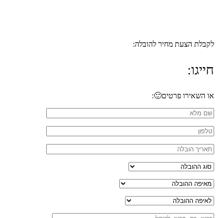
לקבלת הצעת מחיר להובלה:
חייגו:
053-7933-592
או השאירו פרטים🙂: