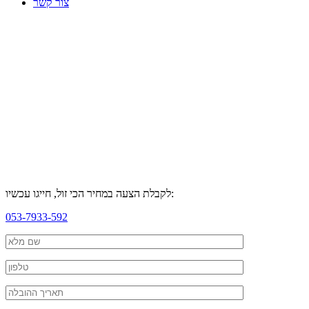
צור קשר
לקבלת הצעה במחיר הכי זול, חייגו עכשיו:
053-7933-592