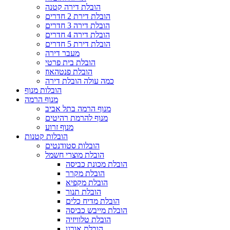
הובלת דירה קטנה
הובלת דירת 2 חדרים
הובלת דירה 3 חדרים
הובלת דירה 4 חדרים
הובלת דירת 5 חדרים
מעבר דירה
הובלת בית פרטי
הובלת פנטהאוז
כמה עולה הובלת דירה
הובלות מנוף
מנוף הרמה
מנוף הרמה בתל אביב
מנוף להרמת רהיטים
מנוף זרוע
הובלות קטנות
הובלות סטודנטים
הובלת מוצרי חשמל
הובלת מכונת כביסה
הובלת מקרר
הובלת מקפיא
הובלת תנור
הובלת מדיח כלים
הובלת מייבש כביסה
הובלת טלוויזיה
הובלת אורגן