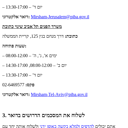
– יום ד’ – 13:30-17:00
Mirsham-Jerusalem@piba.gov.il
דואר אלקטרוני:
משרד הפנים תל אביב שינוי כתובת
כתובת:
דרך מנחם בגין 125, קריית הממשלה
שעות פתיחה:
– ימים א’, ג’, ה’ – 08:00-12:00
– יום ב’ – 08:00-12:00, 14:30-17:00
– יום ד’ – 13:30-17:00
פקס:
02-6469577
Mirsham-Tel-Aviv@piba.gov.il
דואר אלקטרוני:
3. לשלוח את המסכמים הדרושים בדואר
אתם יכולים
להדפיס ולמלא בקשה באופן ידני
ולשלוח אותה יחד עם