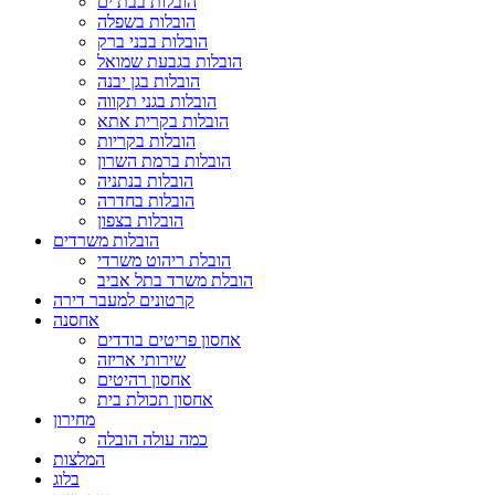
הובלות בבת ים
הובלות בשפלה
הובלות בבני ברק
הובלות בגבעת שמואל
הובלות בגן יבנה
הובלות בגני תקווה
הובלות בקרית אתא
הובלות בקריות
הובלות ברמת השרון
הובלות בנתניה
הובלות בחדרה
הובלות בצפון
הובלות משרדים
הובלת ריהוט משרדי
הובלת משרד בתל אביב
קרטונים למעבר דירה
אחסנה
אחסון פריטים בודדים
שירותי אריזה
אחסון רהיטים
אחסון תכולת בית
מחירון
כמה עולה הובלה
המלצות
בלוג