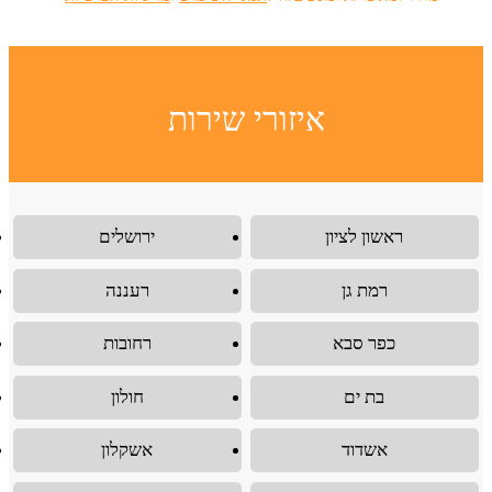
איזורי שירות
ראשון לציון
ירושלים
רמת גן
רעננה
כפר סבא
רחובות
בת ים
חולון
אשדוד
אשקלון