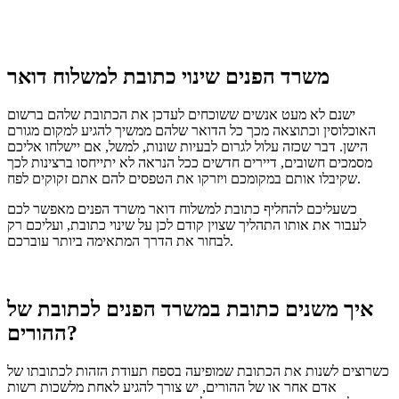
משרד הפנים שינוי כתובת למשלוח דואר
ישנם לא מעט אנשים ששוכחים לעדכן את הכתובת שלהם ברשום
האוכלוסין וכתוצאה מכך כל הדואר שלהם ממשיך להגיע למקום מגורם
הישן. דבר שכזה עלול לגרום לבעיות שונות, למשל, אם יישלחו אליכם
מסמכים חשובים, דיירים חדשים ככל הנראה לא יתייחסו ברצינות לכך
שקיבלו אותם במקומכם ויזרקו את הטפסים להם אתם זקוקים לפח.
כשעליכם להחליף כתובת למשלוח דואר משרד הפנים מאפשר לכם
לעבור את אותו התהליך שצוין קודם לכן על שינוי כתובת, ועליכם רק
לבחור את הדרך המתאימה ביותר עוברכם.
איך משנים כתובת במשרד הפנים לכתובת של
ההורים?
כשרוצים לשנות את הכתובת שמופיעה בספח תעודת הזהות לכתובתו של
אדם אחר או של ההורים, יש צורך להגיע לאחת מלשכות רשות