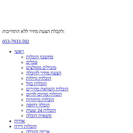
לקבלת הצעת מחיר ללא התחייבות:
053-7933-592
ראשי
מחשבון הובלות
סבלים
מובילים מומלצים
הצעת מחיר להובלה
הובלות גדולות
הובלות בזול
הובלות השוואת מחירים
הובלות מהיום להיום
הובלות מיוחדות
הובלה דחופה
הובלות 24 שעות
משאית הובלה
אודות
הובלות דירה
אריזה והובלה