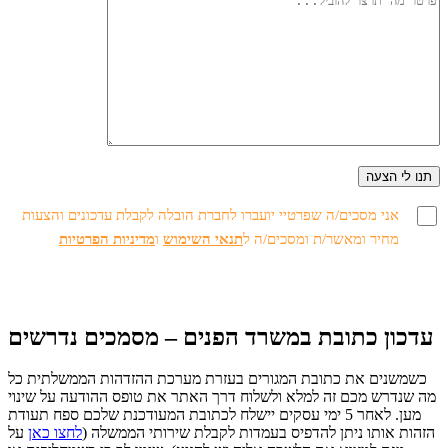
אני מסכים/ה שפרטיי יועברו לחברת הובלה לקבלת עדכונים והצעות
מחיר ומאשר/ת ומסכים/ה ל
תנאי השימוש
ו
מדיניות הפרטיות
עדכון כתובת במשרד הפנים – מסמכים נדרשים
כשמשנים את כתובת המגורים בעזרת מערכת ההזדהות הממשלתית כל
מה שנדרש מכם זה למלא ולשלוח דרך האתר את טופס ההודעה על שינוי
מען. לאחר 5 ימי עסקים יישלח לכתובת המעודכנת שלכם ספח תעודת
הזהות אותו ניתן להדפיס בעמדות לקבלת שירותי הממשלה (
לחצו
כאן
על