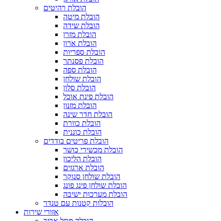
הובלת רהיטים
הובלת מיטה
הובלת שידה
הובלת מזרן
הובלת ארון
הובלת ספריות
הובלת פסנתר
הובלת ספה
הובלת שולחן
הובלת סלון
הובלת פינת אוכל
הובלת מזנון
הובלת חדר שינה
הובלת כוורת
הובלת כוננית
הובלת פריטים בודדים
הובלת מכשירי כושר
הובלת הליכון
הובלת ארגזים
הובלת שולחן סנוקר
הובלת שולחן פינג פונג
הובלת מערכות ישיבה
הובלות קטנות עם טנדר
אזורי שירות
הובלה מתל אביב