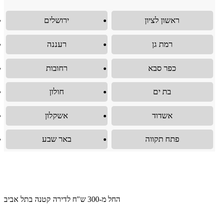
ראשון לציון
ירושלים
רמת גן
רעננה
כפר סבא
רחובות
בת ים
חולון
אשדוד
אשקלון
פתח תקווה
באר שבע
החל מ-300 ש"ח לדירה קטנה בתל אביב