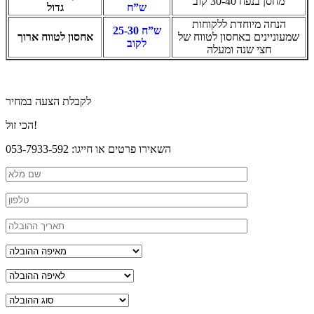
מחסן בנפח 30-40 קוב
ש”ח
גדול
הנחה מיוחדת ללקוחות
25-30 ש”ח
שמעוניינים באחסון לטווח של
אחסון לטווח ארוך
לקוב
חצי שנה ומעלה
לקבלת הצעה במחיר
הכי זול!
השאירו פרטים או חייגו: 053-7933-592