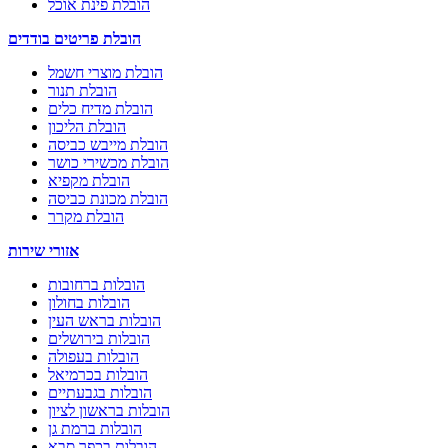
הובלת פינת אוכל
הובלת פריטים בודדים
הובלת מוצרי חשמל
הובלת תנור
הובלת מדיח כלים
הובלת הליכון
הובלת מייבש כביסה
הובלת מכשירי כושר
הובלת מקפיא
הובלת מכונת כביסה
הובלת מקרר
אזורי שירות
הובלות ברחובות
הובלות בחולון
הובלות בראש העין
הובלות בירושלים
הובלות בעפולה
הובלות בכרמיאל
הובלות בגבעתיים
הובלות בראשון לציון
הובלות ברמת גן
הובלות בכפר סבא