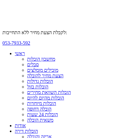
לקבלת הצעת מחיר ללא התחייבות:
053-7933-592
ראשי
מחשבון הובלות
סבלים
מובילים מומלצים
הצעת מחיר להובלה
הובלות גדולות
הובלות בזול
הובלות השוואת מחירים
הובלות מהיום להיום
הובלות מיוחדות
הובלה דחופה
הובלות 24 שעות
משאית הובלה
אודות
הובלות דירה
אריזה והובלה