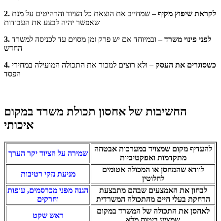
2. לקראת שיפוץ מקיף
– שמחייב את הוצאת כל הציוד והרהיטים על מנת
שאפשר יהיה לבצע את העבודות
3. לפני פינוי משרד
– ובמיוחד אם יש פרק זמן מסוים עד לכניסה למשרד
החדש
4. כשסוגרים את העסק
– ולא רוצים למכור את התכולה המועילה במחירי
הפסד
החשיבות של אחסון תכולת משרד במקום
איכותי
להעדיף מקום שמצויד במערכות אבטחה
שמירה על הציוד יקר הערך
מתקדמות ואפקטיביות
לוודא שהמחסן או המכולה אטומים
מניעת נזקי רטיבות
לחלוטין
לבחון את האמצעים שבהם מתבצעת
הגנה מפני מכרסמים, עופות
הרחקת בעלי חיים מהתכולה המשרדית
וחרקים
לאחסן את התכולה של המשרד במקום
ראש שקט
שמציע ביטוח מלא