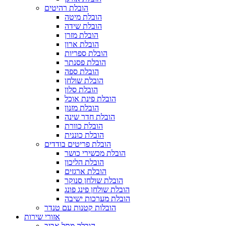
הובלת רהיטים
הובלת מיטה
הובלת שידה
הובלת מזרן
הובלת ארון
הובלת ספריות
הובלת פסנתר
הובלת ספה
הובלת שולחן
הובלת סלון
הובלת פינת אוכל
הובלת מזנון
הובלת חדר שינה
הובלת כוורת
הובלת כוננית
הובלת פריטים בודדים
הובלת מכשירי כושר
הובלת הליכון
הובלת ארגזים
הובלת שולחן סנוקר
הובלת שולחן פינג פונג
הובלת מערכות ישיבה
הובלות קטנות עם טנדר
אזורי שירות
הובלה מתל אביב