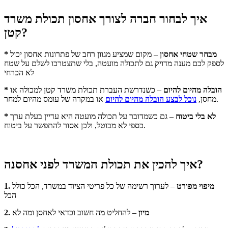
איך לבחור חברה לצורך אחסון תכולת משרד
קטן?
* מבחר שטחי אחסון
– מקום שמציע מגוון רחב של פתרונות אחסון יכול
לספק לכם מענה מדויק גם לתכולה מועטה, בלי שתצטרכו לשלם על שטח
לא הכרחי
* הובלה מהיום להיום
– כשנדרשת העברת תכולת משרד קטן למכולה או
או במקרה של עומס מהיום למחר.
מחסן,
נוכל לבצע הובלה מהיום להיום
* לא בלי ביטוח
– גם כשמדובר על תכולה מועטה היא עדיין בעלת ערך
כספי לא מבוטל, ולכן אסור להתפשר על ביטוח.
איך להכין את תכולת המשרד לפני אחסנה?
1. מיפוי מפורט
– לערוך רשימה של כל פריטי הציוד במשרד, הכל כולל
הכל
2. מיון
– להחליט מה חשוב וכדאי לאחסן ומה לא