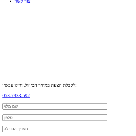
צור קשר
לקבלת הצעה במחיר הכי זול, חייגו עכשיו:
053-7933-592