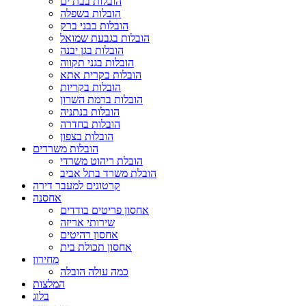
הובלות בבת ים
הובלות בשפלה
הובלות בבני ברק
הובלות בגבעת שמואל
הובלות בגן יבנה
הובלות בגני תקווה
הובלות בקרית אתא
הובלות בקריות
הובלות ברמת השרון
הובלות בנתניה
הובלות בחדרה
הובלות בצפון
הובלות משרדים
הובלת ריהוט משרדי
הובלת משרד בתל אביב
קרטונים למעבר דירה
אחסנה
אחסון פריטים בודדים
שירותי אריזה
אחסון רהיטים
אחסון תכולת בית
מחירון
כמה עולה הובלה
המלצות
בלוג