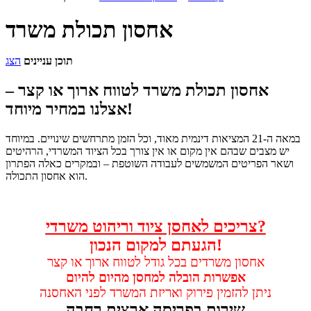
אחסון תכולת משרד
תוכן עניינים
הצג
אחסון תכולת משרד לטווח ארוך או קצר –
אצלנו במחיר מיוחד!
במאה ה-21 המציאות דינמית מאוד, וכל הזמן מתרחשים שינויים. במיוחד
יש מצבים שבהם אין מקום או אין צורך בכל הציוד המשרדי, הרהיטים
ושאר הפריטים המשמשים לעבודה השוטפת – ובמקרים כאלה הפתרון
הוא אחסון התכולה.
צריכים לאחסן ציוד וריהוט משרדי?
הגעתם למקום הנכון!
אחסון משרדים בכל גודל לטווח ארוך או קצר
אפשרות הובלה למחסן מהיום להיום
ניתן להזמין פירוק ואריזת המשרד לפני האחסנה
שירות בפריסה ארצית רחבה