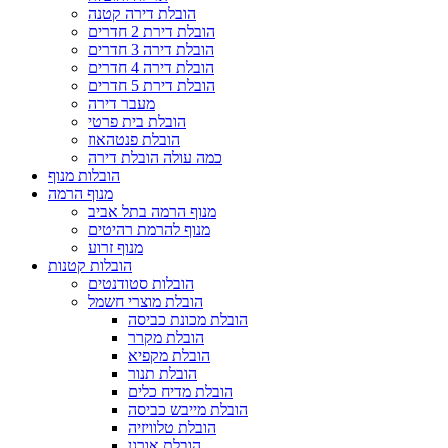
הובלת דירה קטנה
הובלת דירת 2 חדרים
הובלת דירה 3 חדרים
הובלת דירה 4 חדרים
הובלת דירת 5 חדרים
מעבר דירה
הובלת בית פרטי
הובלת פנטהאוז
כמה עולה הובלת דירה
הובלות מנוף
מנוף הרמה
מנוף הרמה בתל אביב
מנוף להרמת רהיטים
מנוף זרוע
הובלות קטנות
הובלות סטודנטים
הובלת מוצרי חשמל
הובלת מכונת כביסה
הובלת מקרר
הובלת מקפיא
הובלת תנור
הובלת מדיח כלים
הובלת מייבש כביסה
הובלת טלוויזיה
הובלת אורגן