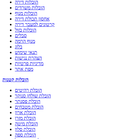
הובלות דירה
הובלות משרדים
הובלות מנוף
אחסון תכולת דירה
קרטונים למעבר דירה
הובלות בזול
סבלים
מנוף הרמה
בלוג
תנאי שימוש
הצהרת נגישות
מדיניות פרטיות
מפת אתר
הובלות קטנות
הובלת רהיטים
הובלת שולחן סנוקר
הובלת פסנתר
הובלת מטבחים
הובלת ארון
הובלת מזרן
הובלת מיטה
הובלת סלון
הובלת ספה