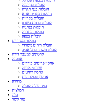
הובלות בגבעת שמואל
הובלות בגן יבנה
הובלות בגני תקווה
הובלות בקרית אתא
הובלות בקריות
הובלות ברמת השרון
הובלות בנתניה
הובלות בחדרה
הובלות בצפון
הובלות משרדים
הובלת ריהוט משרדי
הובלת משרד בתל אביב
קרטונים למעבר דירה
אחסנה
אחסון פריטים בודדים
שירותי אריזה
אחסון רהיטים
אחסון תכולת בית
מחירון
כמה עולה הובלה
המלצות
בלוג
צור קשר