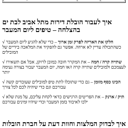
איך לעבור הובלת דירות מתל אביב לבת ים
בהצלחה – טיפים ליום המעבר
√ חלקו את האריזה לפרק זמן ארוך
– כדי שלא להגיע ליום המעבר
כשהתכולה עדיין לא ארוזה. אפשר גם להפקיד את המלאכה בידיים של
המובילים
√ שתייה קרה / חמה
– את המקרר חובה כמובן לרוקן, אבל אם תשאירו
לעצמכם ולמובילים שתייה קרה ו/או חמה, יום המעבר יעבור בצורה נעימה
יותר
√ הכינו כסף מזומן
– גם כדי שתוכלו לתת טיפ למובילים שעובדים קשה
עבורכם וגם כדי שיהיה לכם לכל צורך
√ תיק / ארנק
– את הפריטים הרגישים כדאי לקחת עליכם, על מנת שלא
ילכו לאיבוד בזמן המעבר וכדי שיהיו זמינים עבורכם
איך לבדוק המלצות וחוות דעת על חברת הובלות