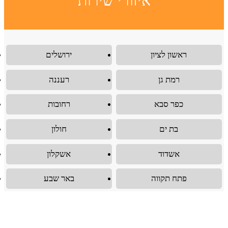
איזורי שירות
ראשון לציון
ירושלים
רמת גן
רעננה
כפר סבא
רחובות
בת ים
חולון
אשדוד
אשקלון
פתח תקווה
באר שבע