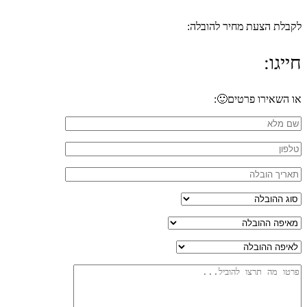
לקבלת הצעת מחיר להובלה:
חייגו:
053-7933-592
או השאירו פרטים🙂: