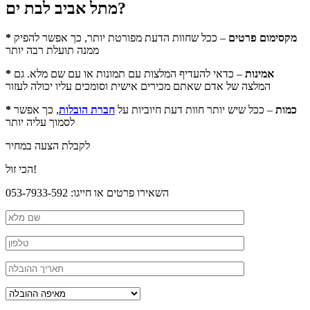
מתל אביב לבת ים?
* מקסימום פרטים
– ככל שחוות הדעת מפורטת יותר, כך אפשר להפיק
ממנה תועלת רבה יותר
* אמינות
– כדאי להעדיף המלצות עם תמונות או עם שם מלא. גם
המלצה של אדם שאתם מכירים אישית וסומכים עליו יכולה לעזור
* כמות
– ככל שיש יותר חוות דעת חיוביות על
חברת הובלות
, כך אפשר
לסמוך עליה יותר
לקבלת הצעה במחיר
הכי זול!
השאירו פרטים או חייגו: 053-7933-592