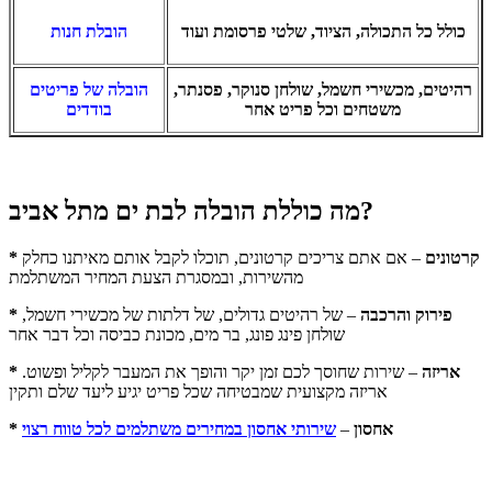
כולל כל התכולה, הציוד, שלטי פרסומת ועוד
הובלת חנות
רהיטים, מכשירי חשמל, שולחן סנוקר, פסנתר,
הובלה של פריטים
משטחים וכל פריט אחר
בודדים
מה כוללת הובלה לבת ים מתל אביב?
* קרטונים
– אם אתם צריכים קרטונים, תוכלו לקבל אותם מאיתנו כחלק
מהשירות, ובמסגרת הצעת המחיר המשתלמת
* פירוק והרכבה
– של רהיטים גדולים, של דלתות של מכשירי חשמל,
שולחן פינג פונג, בר מים, מכונת כביסה וכל דבר אחר
* אריזה
– שירות שחוסך לכם זמן יקר והופך את המעבר לקליל ופשוט.
אריזה מקצועית שמבטיחה שכל פריט יגיע ליעד שלם ותקין
* אחסון
–
שירותי אחסון במחירים משתלמים לכל טווח רצוי