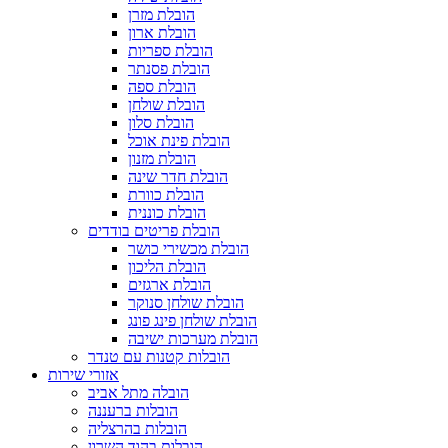
הובלת מזרן
הובלת ארון
הובלת ספריות
הובלת פסנתר
הובלת ספה
הובלת שולחן
הובלת סלון
הובלת פינת אוכל
הובלת מזנון
הובלת חדר שינה
הובלת כוורת
הובלת כוננית
הובלת פריטים בודדים
הובלת מכשירי כושר
הובלת הליכון
הובלת ארגזים
הובלת שולחן סנוקר
הובלת שולחן פינג פונג
הובלת מערכות ישיבה
הובלות קטנות עם טנדר
אזורי שירות
הובלה מתל אביב
הובלות ברעננה
הובלות בהרצליה
הובלות בהוד השרון