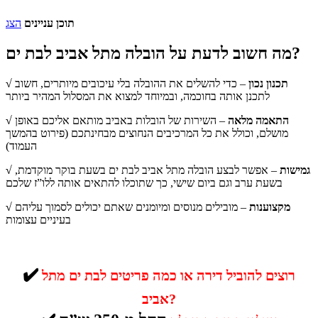
תוכן עניינים
הצג
מה חשוב לדעת על הובלה מתל אביב לבת ים?
√ תכנון נכון
– כדי להשלים את ההובלה בלי עיכובים מיותרים, חשוב
לתכנן אותה בחוכמה, ובמיוחד למצוא את המסלול המהיר ביותר
√ התאמה מלאה
– השירות של הובלות באביב מותאם אליכם באופן
מושלם, וכולל את כל המרכיבים הנחוצים מבחינתכם (פירוט בהמשך
העמוד)
√ גמישות
– אפשר לבצע הובלה מתל אביב לבת ים בשעת בוקר מוקדמת,
בשעת ערב וגם ביום שישי, כך שתוכלו להתאים אותה ללו”ז שלכם
√ מקצוענות
– מובילים מנוסים ומיומנים שאתם יכולים לסמוך עליהם
בעיניים עצומות
✔️
רוצים להוביל דירה או כמה פריטים לבת ים מתל
אביב?