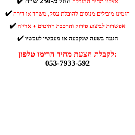
החל מ-250 ש”ח
✔️
אצלנו מחיר ההובלה
✔️
הזמינו מובילים מנוסים להובלת עסק, משרד או דירה
✔️
אפשרות לביצוע פירוק והרכבת רהיטים + אריזה
✔️
הגעה בשעה שנקבעה או מעכשיו לעכשיו
לקבלת הצעת מחיר הרימו טלפון:
053-7933-592