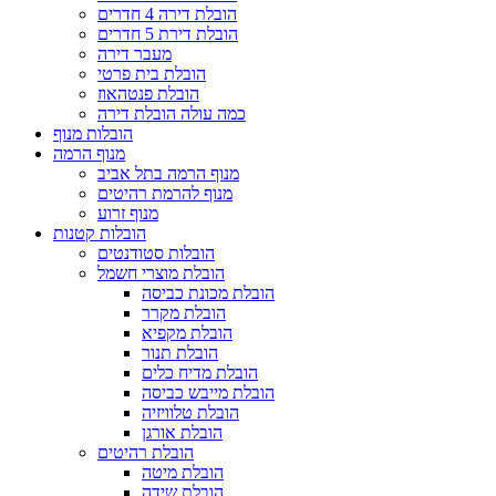
הובלת דירה 4 חדרים
הובלת דירת 5 חדרים
מעבר דירה
הובלת בית פרטי
הובלת פנטהאוז
כמה עולה הובלת דירה
הובלות מנוף
מנוף הרמה
מנוף הרמה בתל אביב
מנוף להרמת רהיטים
מנוף זרוע
הובלות קטנות
הובלות סטודנטים
הובלת מוצרי חשמל
הובלת מכונת כביסה
הובלת מקרר
הובלת מקפיא
הובלת תנור
הובלת מדיח כלים
הובלת מייבש כביסה
הובלת טלוויזיה
הובלת אורגן
הובלת רהיטים
הובלת מיטה
הובלת שידה