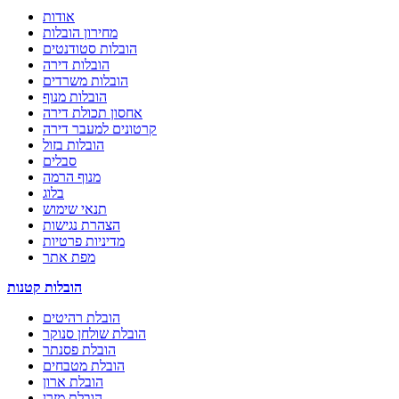
אודות
מחירון הובלות
הובלות סטודנטים
הובלות דירה
הובלות משרדים
הובלות מנוף
אחסון תכולת דירה
קרטונים למעבר דירה
הובלות בזול
סבלים
מנוף הרמה
בלוג
תנאי שימוש
הצהרת נגישות
מדיניות פרטיות
מפת אתר
הובלות קטנות
הובלת רהיטים
הובלת שולחן סנוקר
הובלת פסנתר
הובלת מטבחים
הובלת ארון
הובלת מזרן