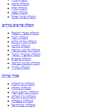
הובלת מיטה
הובלת סלון
הובלת ספה
הובלת פינת אוכל
הובלת פריטים בודדים
הובלת מוצרי חשמל
הובלת תנור
הובלת מדיח כלים
הובלת הליכון
הובלת מייבש כביסה
הובלת מכשירי כושר
הובלת מקפיא
הובלת מכונת כביסה
הובלת מקרר
אזורי שירות
הובלות ברחובות
הובלות בחולון
הובלות בראש העין
הובלות בירושלים
הובלות בעפולה
הובלות בכרמיאל