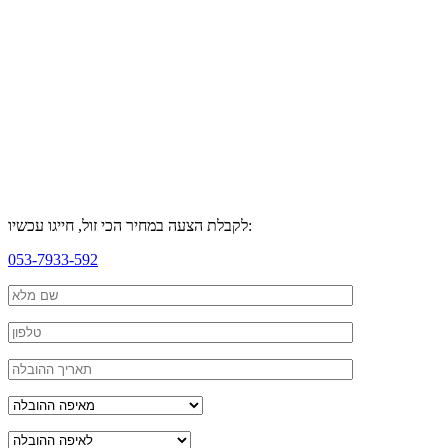
לקבלת הצעה במחיר הכי זול, חייגו עכשיו:
053-7933-592