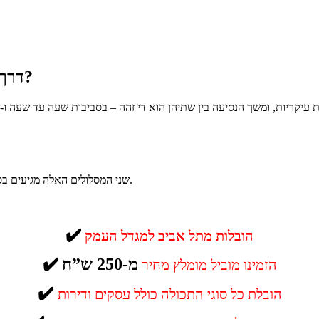
דרך איזה כביש המוביל נוסע מתל אביב למגדל העמק?
שני המסלולים האלה מגיעים בסופו של דבר לכביש 70, משם עולים על כביש 75 וכביש 7555 למגדל העמק.
✔️
הובלות מתל אביב למגדל העמק
מ-250 ש”ח
✔️
הזמינו מוביל מומלץ מחיר
✔️
הובלת כל סוגי התכולה כולל עסקים ודירות