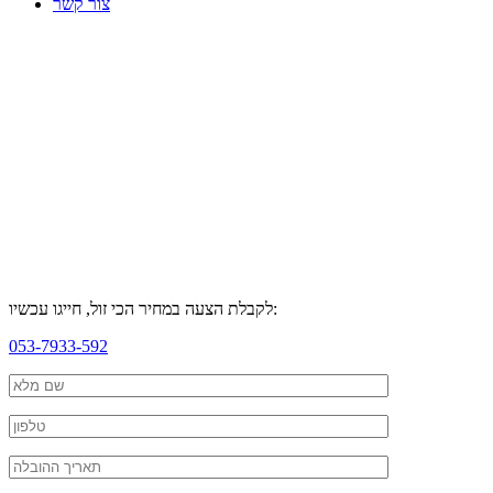
צור קשר
לקבלת הצעה במחיר הכי זול, חייגו עכשיו:
053-7933-592