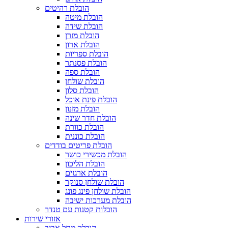
הובלת רהיטים
הובלת מיטה
הובלת שידה
הובלת מזרן
הובלת ארון
הובלת ספריות
הובלת פסנתר
הובלת ספה
הובלת שולחן
הובלת סלון
הובלת פינת אוכל
הובלת מזנון
הובלת חדר שינה
הובלת כוורת
הובלת כוננית
הובלת פריטים בודדים
הובלת מכשירי כושר
הובלת הליכון
הובלת ארגזים
הובלת שולחן סנוקר
הובלת שולחן פינג פונג
הובלת מערכות ישיבה
הובלות קטנות עם טנדר
אזורי שירות
הובלה מתל אביב