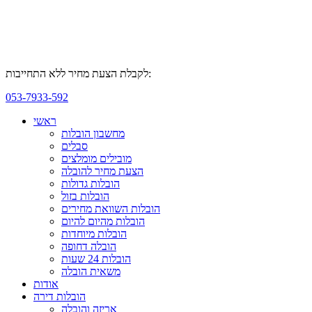
לקבלת הצעת מחיר ללא התחייבות:
053-7933-592
ראשי
מחשבון הובלות
סבלים
מובילים מומלצים
הצעת מחיר להובלה
הובלות גדולות
הובלות בזול
הובלות השוואת מחירים
הובלות מהיום להיום
הובלות מיוחדות
הובלה דחופה
הובלות 24 שעות
משאית הובלה
אודות
הובלות דירה
אריזה והובלה