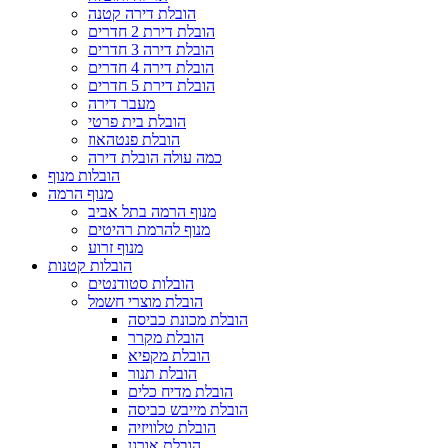
הובלת דירה קטנה
הובלת דירת 2 חדרים
הובלת דירה 3 חדרים
הובלת דירה 4 חדרים
הובלת דירת 5 חדרים
מעבר דירה
הובלת בית פרטי
הובלת פנטהאוז
כמה עולה הובלת דירה
הובלות מנוף
מנוף הרמה
מנוף הרמה בתל אביב
מנוף להרמת רהיטים
מנוף זרוע
הובלות קטנות
הובלות סטודנטים
הובלת מוצרי חשמל
הובלת מכונת כביסה
הובלת מקרר
הובלת מקפיא
הובלת תנור
הובלת מדיח כלים
הובלת מייבש כביסה
הובלת טלוויזיה
הובלת אורגן