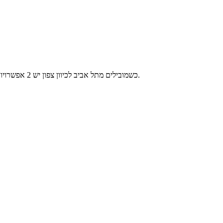
כשמובילים מתל אביב לכיוון צפון יש 2 אפשרויות עיקריות, ומשך הנסיעה בין שתיהן הוא די זהה – בסביבות שעה עד שעה ו-40 בשעות שבהן הכבישים פנויים, או שעה וחצי עד 3 שעות בשעות העומס.