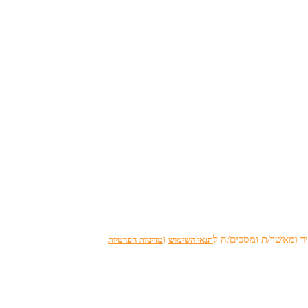
יר ומאשר/ת ומסכים/ה ל
ו
תנאי השימוש
מדיניות הפרטיות