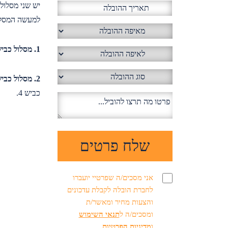
למעשה המסלול
1. מסלול כביש 6:
2. מסלול כביש החוף:
כביש 4.
אני מסכים/ה שפרטיי יועברו
לחברת הובלה לקבלת עדכונים
והצעות מחיר ומאשר/ת
ומסכים/ה ל
תנאי השימוש
ו
מדיניות הפרטיות