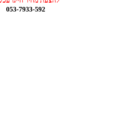
להצעת מחיר חייגו עכשי
053-7933-592