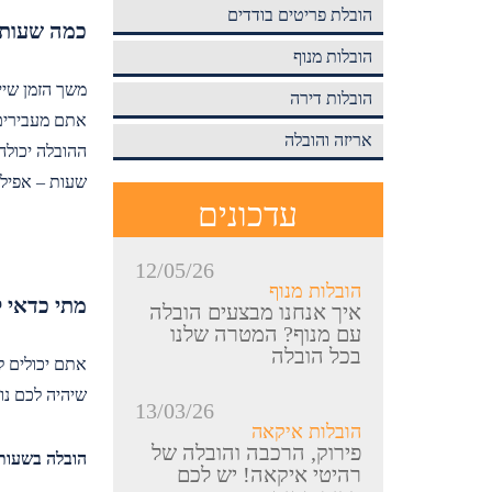
הובלת פריטים בודדים
כמה שעות 
הובלות מנוף
משך הזמן שי
הובלות דירה
אתם מעבירים 
אריזה והובלה
שעות – אפילו
עדכונים
12/05/26
הובלות מנוף
מתי כדאי 
איך אנחנו מבצעים הובלה
עם מנוף? המטרה שלנו
בכל הובלה
אתם יכולים ל
שיהיה לכם נו
13/03/26
הובלות איקאה
פירוק, הרכבה והובלה של
הובלה בשעות
רהיטי איקאה! יש לכם