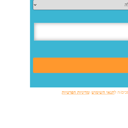
כים/ה ל
תנאי השימוש
ו
מדיניות הפרטיות