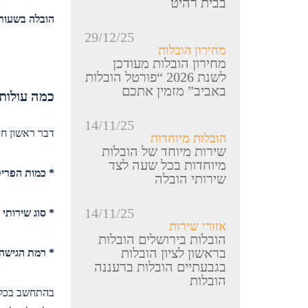
בבית רהיט
הובלה בשעות
29/12/25
מחירון הובלות
מחירון הובלות מעודכן
לשנת 2026 “פורטל הובלות
באביב” מזמין אתכם
כמה עולות 
14/11/25
דבר ראשון חי
הובלות מיוחדות
שירות מיוחד של הובלות
מיוחדות בכל שעה לצד
* כמות הפריט
שירותי הובלה
14/11/25
* סוג שירותי
אזורי שירות
הובלות בירושלים הובלות
בראשון לציון הובלות
* רמת הגישה
בגבעתיים הובלות ברעננה
הובלות