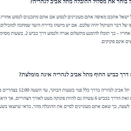
ל בוחר את מסלול ההובלה מתל אביב לנהריה?
ראה קצרה
שקבענו, לא
 – כך תוכלו להימנע מתשלום אגרה ולנסוע דרך כביש 2. בשעות מסוימות עם זאת יתכן
התחושה של
ים אינם פקוקים.
17
 דרך כביש החוף מתל אביב לנהריה אינה מומלצת?
כביש 2 מכיוון תל אביב
ם לשעה, כך שאם אתם מעוניינים לסיים את ההובלה מהר, כדאי שתצאו בשע