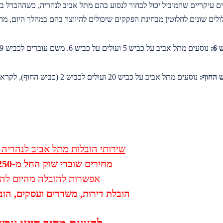
ים שונים לחלוטין מבחינת הפקקים שיכולים להיווצר בהם במהלך היום, מה 
נוסעים מתל אביב על כביש 5 ועולים על כביש 6. משם עוברים לכביש 79 ואז עוברים לכביש 22 וחוברים לכביש 4.
שירותי הובלות מתל אביב לנהריה
מחירים שוברי שוק החל מ-250 ש”ח
אפשרות להובלה מהיום להי
הובלת דירות, משרדים ועסקים, הוב