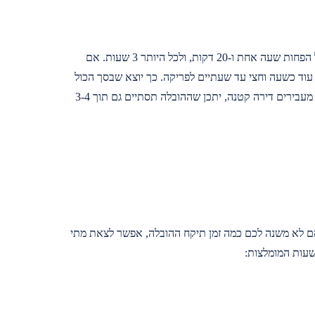
תלוי בשעה שבה היא מתבצעת, כשזה יכול לקחת לכל הפחות שעה אחת ו-20 דקות, ולכל היותר 3 שעות. אם
עוד כשעה וחצי עד שעתיים לפריקה. כך יוצא שבסך הכול
ההובלה יכולה לקחת 8 שעות אם מבצעים אותה בשעה שאינה אידיאלית. מנגד, אם אתם מעבירים דירה קטנה, יתכן שההובלה תסתיים גם תוך 3-4
אם לא משנה לכם כמה זמן תיקח ההובלה, אפשר לצאת מתי
שעות המומלצות: