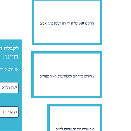
החל מ-300 ש"ח לדירה קטנה בתל אביב
לקבלת ה
חייגו:
2
או השאירו 
מחירים מיוחדים לסטודנטים וזוגות צעירים
אפשרות הובלה מהיום להיום