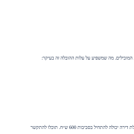
המובילים. מה שמשפיע על עלות ההובלה זה בעיקר:
בהתחשב בכל הגורמים האלה, הובלה קטנה יכולה לעלות לכם החל מ-200 ש״ח, ואילו הובלת דירה יכולה להתחיל בסביבות 600 ש״ח. תוכלו להתקשר