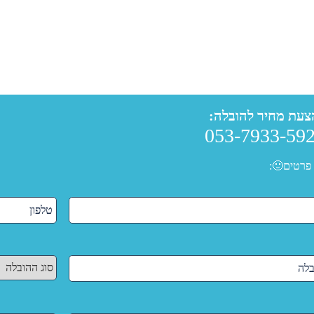
צעת מחיר להובלה:
053-7933-59
פרטים🙂: