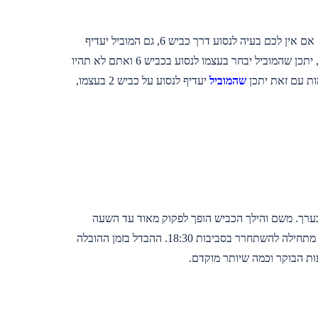
יתכן שהמוביל ישאל אתכם מאיפה אתם מעוניינים לנסוע אם אתם מתכננים לנסוע אחריו. אם אין לכם בעיה לנסוע דרך כביש 6, גם המוביל יעדיף
זאת, אך בסופו של דבר השיקול יהיה שלכם. אם יש מישהו בדירת היעד שמחכה למובילים, יתכן שהמוביל יבחר בעצמו לנסוע בכביש 6 ואתם לא תהיו
שהמוביל
יעדיף לנסוע על כביש 2 בעצמו,
 לנהריה בדרך כלל פנוי בשעות הבוקר, עד השעה 12:00 בצהריים בערך. משם והילך הכביש הופך לפקוק מאוד עד השעה
19:30. לעומת זאת הדרך בכביש 6 עשויה גם להיות פקוקה מעט לאורך הצהריים, אך היא מתחילה להשתחרר בסביבות 18:30. ההבדל בזמן ההובלה
ות הבוקר וכמה שיותר מוקדם.