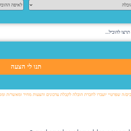
ים/ה שפרטיי יועברו לחברת הובלה לקבלת עדכונים והצעות מחיר ומאשר/ת ומס