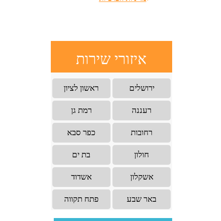
איזורי שירות
ירושלים
ראשון לציון
רעננה
רמת גן
רחובות
כפר סבא
חולון
בת ים
אשקלון
אשדוד
באר שבע
פתח תקווה