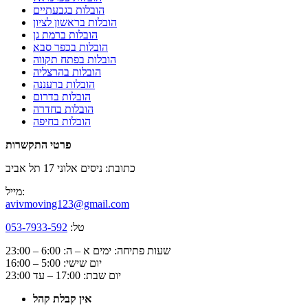
הובלות בגבעתיים
הובלות בראשון לציון
הובלות ברמת גן
הובלות בכפר סבא
הובלות בפתח תקווה
הובלות בהרצליה
הובלות ברעננה
הובלות בדרום
הובלות בחדרה
הובלות בחיפה
פרטי התקשרות
כתובת: ניסים אלוני 17 תל אביב
מייל:
avivmoving123@gmail.com
טל:
053-7933-592
שעות פתיחה: ימים א – ה: 6:00 – 23:00
יום שישי: 5:00 – 16:00
יום שבת: 17:00 – עד 23:00
אין קבלת קהל