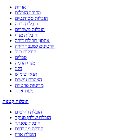
אודות
מחירון הובלות
הובלות סטודנטים
הובלות דירה
הובלות משרדים
הובלות מנוף
אחסון תכולת דירה
קרטונים למעבר דירה
הובלות בזול
סבלים
מנוף הרמה
בלוג
תנאי שימוש
הצהרת נגישות
מדיניות פרטיות
מפת אתר
הובלות קטנות
הובלת רהיטים
הובלת שולחן סנוקר
הובלת פסנתר
הובלת מטבחים
הובלת ארון