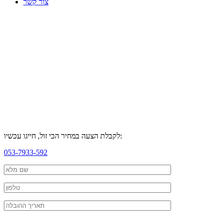
צור קשר
לקבלת הצעה במחיר הכי זול, חייגו עכשיו:
053-7933-592