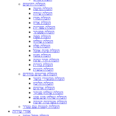
הובלת רהיטים
הובלת מיטה
הובלת שידה
הובלת מזרן
הובלת ארון
הובלת ספריות
הובלת פסנתר
הובלת ספה
הובלת שולחן
הובלת סלון
הובלת פינת אוכל
הובלת מזנון
הובלת חדר שינה
הובלת כוורת
הובלת כוננית
הובלת פריטים בודדים
הובלת מכשירי כושר
הובלת הליכון
הובלת ארגזים
הובלת שולחן סנוקר
הובלת שולחן פינג פונג
הובלת מערכות ישיבה
הובלות קטנות עם טנדר
אזורי שירות
הובלה מתל אביב