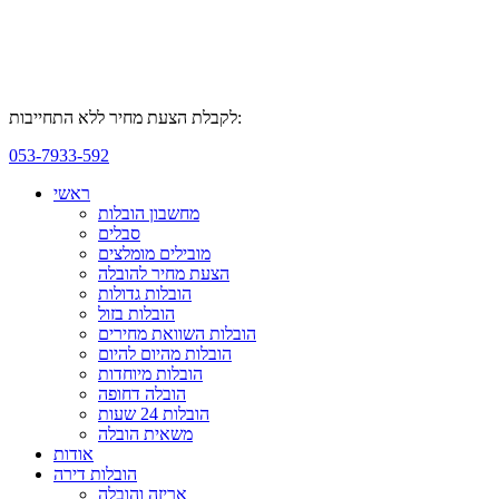
לקבלת הצעת מחיר ללא התחייבות:
053-7933-592
ראשי
מחשבון הובלות
סבלים
מובילים מומלצים
הצעת מחיר להובלה
הובלות גדולות
הובלות בזול
הובלות השוואת מחירים
הובלות מהיום להיום
הובלות מיוחדות
הובלה דחופה
הובלות 24 שעות
משאית הובלה
אודות
הובלות דירה
אריזה והובלה