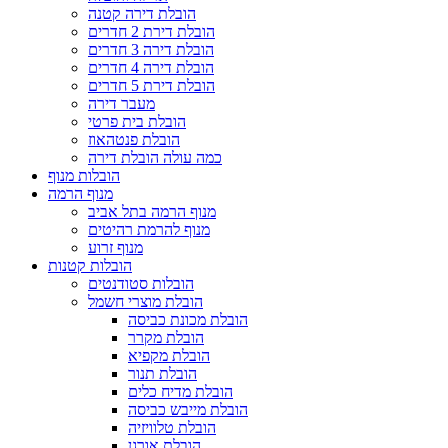
הובלת דירה קטנה
הובלת דירת 2 חדרים
הובלת דירה 3 חדרים
הובלת דירה 4 חדרים
הובלת דירת 5 חדרים
מעבר דירה
הובלת בית פרטי
הובלת פנטהאוז
כמה עולה הובלת דירה
הובלות מנוף
מנוף הרמה
מנוף הרמה בתל אביב
מנוף להרמת רהיטים
מנוף זרוע
הובלות קטנות
הובלות סטודנטים
הובלת מוצרי חשמל
הובלת מכונת כביסה
הובלת מקרר
הובלת מקפיא
הובלת תנור
הובלת מדיח כלים
הובלת מייבש כביסה
הובלת טלוויזיה
הובלת אורגן