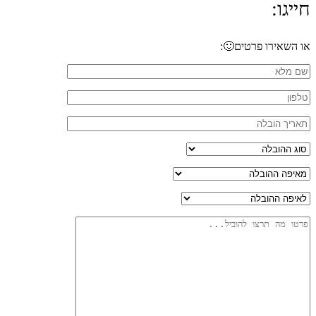
חייגו:
053-7933-592
או השאירו פרטים🙂: