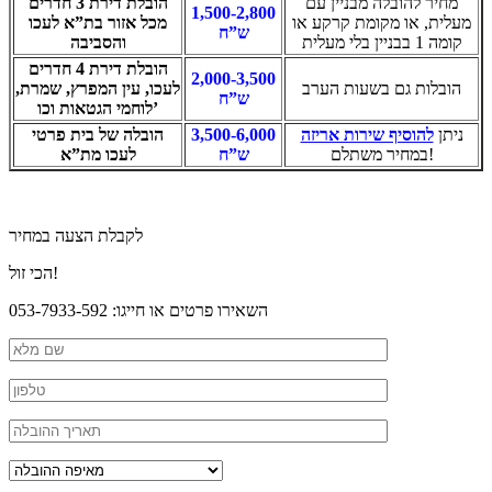
מחיר להובלה מבניין עם
הובלת דירת 3 חדרים
1,500-2,800
מעלית, או מקומת קרקע או
מכל אזור בת”א לעכו
ש”ח
קומה 1 בבניין בלי מעלית
והסביבה
הובלת דירת 4 חדרים
2,000-3,500
הובלות גם בשעות הערב
לעכו, עין המפרץ, שמרת,
ש”ח
לוחמי הגטאות וכו’
ניתן
להוסיף שירות אריזה
3,500-6,000
הובלה של בית פרטי
במחיר משתלם!
ש”ח
לעכו מת”א
לקבלת הצעה במחיר
הכי זול!
השאירו פרטים או חייגו: 053-7933-592