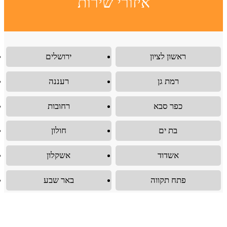
איזורי שירות
ראשון לציון
ירושלים
רמת גן
רעננה
כפר סבא
רחובות
בת ים
חולון
אשדוד
אשקלון
פתח תקווה
באר שבע