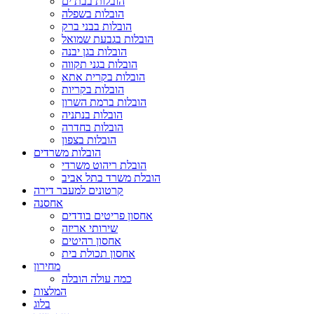
הובלות בבת ים
הובלות בשפלה
הובלות בבני ברק
הובלות בגבעת שמואל
הובלות בגן יבנה
הובלות בגני תקווה
הובלות בקרית אתא
הובלות בקריות
הובלות ברמת השרון
הובלות בנתניה
הובלות בחדרה
הובלות בצפון
הובלות משרדים
הובלת ריהוט משרדי
הובלת משרד בתל אביב
קרטונים למעבר דירה
אחסנה
אחסון פריטים בודדים
שירותי אריזה
אחסון רהיטים
אחסון תכולת בית
מחירון
כמה עולה הובלה
המלצות
בלוג