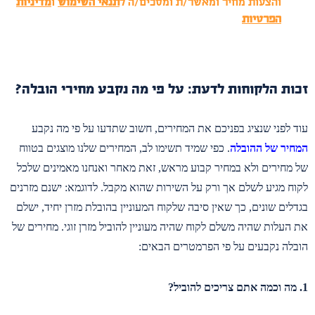
והצעות מחיר ומאשר/ת ומסכים/ה ל
תנאי השימוש
ו
מדיניות
הפרטיות
זכות הלקוחות לדעת: על פי מה נקבע מחירי הובלה?
עוד לפני שנציג בפניכם את המחירים, חשוב שתדעו על פי מה נקבע
המחיר של ההובלה
. כפי שמיד תשימו לב, המחירים שלנו מוצגים בטווח
של מחירים ולא במחיר קבוע מראש, זאת מאחר ואנחנו מאמינים שלכל
לקוח מגיע לשלם אך ורק על השירות שהוא מקבל. לדוגמא: ישנם מזרנים
בגדלים שונים, כך שאין סיבה שלקוח המעוניין בהובלת מזרן יחיד, ישלם
את העלות שהיה משלם לקוח שהיה מעוניין להוביל מזרן זוגי. מחירים של
הובלה נקבעים על פי הפרמטרים הבאים:
1. מה וכמה אתם צריכים להוביל?