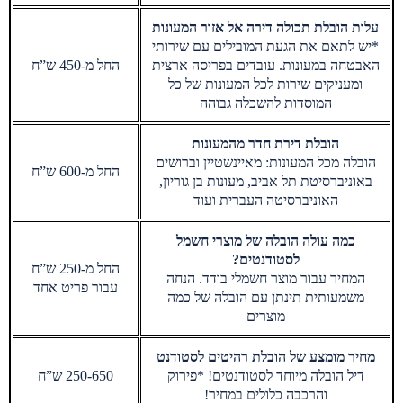
עלות הובלת תכולה דירה אל אזור המעונות
*יש לתאם את הגעת המובילים עם שירותי
האבטחה במעונות. עובדים בפריסה ארצית
החל מ-450 ש”ח
ומעניקים שירות לכל המעונות של כל
המוסדות להשכלה גבוהה
הובלת דירת חדר מהמעונות
הובלה מכל המעונות: מאיינשטיין וברושים
החל מ-600 ש”ח
באוניברסיטת תל אביב, מעונות בן גוריון,
האוניברסיטה העברית ועוד
כמה עולה הובלה של מוצרי חשמל
לסטודנטים?
החל מ-250 ש”ח
המחיר עבור מוצר חשמלי בודד. הנחה
עבור פריט אחד
משמעותית תינתן עם הובלה של כמה
מוצרים
מחיר מומצע של הובלת רהיטים לסטודנט
דיל הובלה מיוחד לסטודנטים! *פירוק
250-650 ש”ח
והרכבה כלולים במחיר!