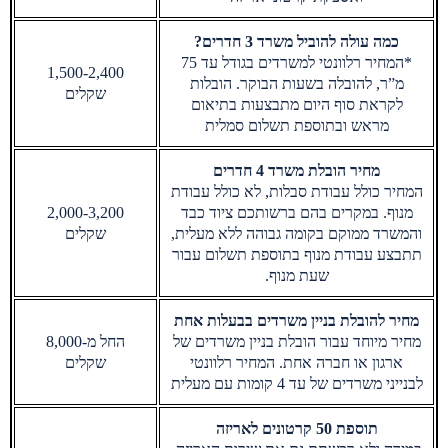
כמה עולה להוביל משרד 3 חדרים?
*המחיר רלוונטי למשרדים בגודל עד 75
1,500-2,400
מ”ר, להובלה בשעות הבוקר. הובלות
שקלים
לקראת סוף היום מתבצעות בתיאום
מראש ובתוספת תשלום סמלית
מחיר הובלת משרד 4 חדרים
המחיר כולל עבודת סבלות, לא כולל עבודת
מנוף. במקרים בהם ברשותכם ציוד כבד
2,000-3,200
והמשרד ממוקם בקומה גבוהה ללא מעלית,
שקלים
תתבצע עבודת מנוף בתוספת תשלום עבור
שעת מנוף.
מחיר להובלת בניין משרדים בבעלות אחת
מחיר מיוחד עבור הובלת בניין משרדים של
החל מ-8,000
ארגון או חברה אחת. המחיר רלוונטי
שקלים
לבנייני משרדים של עד 4 קומות עם מעלית
תוספת 50 קרטונים לאריזה