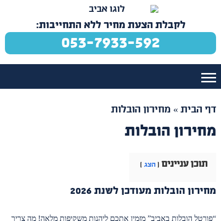
לקבלת הצעת מחיר ללא התחייבות:
053-7933-592
דף הבית
»
מחירון הובלות
מחירון הובלות
תוכן עניינים
הצג
מחירון הובלות מעודכן לשנת 2026
“פורטל הובלות באביב” מזמין אתכם ליהנות משקיפות מלאה! מה צריך