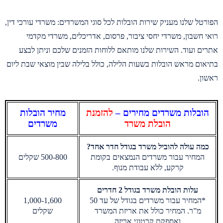
הפורטל שלנו מעניק שירות הובלות לכל סוגי המשרדים: משרדי עורכי דין,
רואי חשבון, משרדי יחסי ציבור, פרסום, אדריכלים, משרדי מקדמי
אתרים ועוד. השירות שלנו מותאם ללוחות הזמנים שלכם וניתן לבצע
בתיאום מראש הובלות בשעות הלילה, כולל בלילה שבין מוצאי שבת ליום
ראשון.
הובלות משרדים מחירים –
להזמנת
מחיר הובלות
הובלת משרד
משרדים
כמה עולה להוביל משרד בגודל חדר אחד?
המחיר עבור משרדים הנמצאים בקומת
500-800 שקלים
קרקע, ללא עבודת מנוף.
עלות הובלת משרד בגודל 2 חדרים
*המחיר עבור משרדים בגודל של עד 50
1,000-1,600
מ”ר. המחיר כולל את אריזת המשרד
שקלים
ואספקת קרטוני אריזה