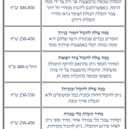
הובלות שכאלו מתבצעות אך ורק על ידי מנוף
הרמה. באפשרותכם ליהנות ממחיר זול יותר
300-850 ש”ח
עבור הובלת תכולת הצימר (ראו מחירי
הובלות דירה)
כמה עולה להוביל חומרי בניין?
חומרים כבדים שנקודת היעד שלהם היא
250-450 ש”ח
קומה גבוהה יובלו באמצעות שירותי מנוף
כמה עולה להוביל ציוד רפואי?
המחיר הסופי ניתן בהתאם להיקף התכולה
החל מ-400 ש”ח
ומשקלה. ההובלה מתבצעת על ידי צוות
מקצועי ומנוסה בהובלות מסוג זה.
כמה עולה להוביל זכוכית?
ניתן להוביל לוחות זכוכית בכל המשקלים ללא
250-550 ש”ח
הגבלת אורך וגובה.
מחיר הובלת כלי עבודה
המחיר עבור כלי עבודה אחד. מחיר סופי ניתן
250-450 ש”ח
לאחר פירוט ההובלה. ניתן להוביל מקדחות,