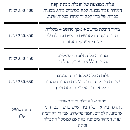
עלות ממוצעת של הובלת מכונת קפה
המחיר עבור מכונת קפה בשימוש ביתי. מכונות
250-400 ש”ח
כבדות של בתי קפה יתומחרו בעלות שונה.
מחיר הובלת מחשב + מסך מחשב + מקלדת
מחיר פיקס גם לאנשים פרטיים וגם לבעלי
250-350 ש”ח
משרדים/עסקים אחרים.
מחיר הובלת חלונות חשמליים
250-450 ש”ח
המחיר כולל את פירוק החלונות.
עלות הובלה של ארונות המטבח
שירות פירוק והרכבה כלולים במחיר (המחיר
250-650 ש”ח
כולל ארונות עליונים ותחתונים)
מחיר של הובלת ציוד משרדי
ניתן להוביל את כל הציוד שיש ברשותכם: חומר
החל מ-250
ארכיוני, קלסרים, יומני פגישות, אביזרי דקורציה
ש”ח
ועוד. המחיר משתנה בהתאם למשקל התכולה
וסוגה