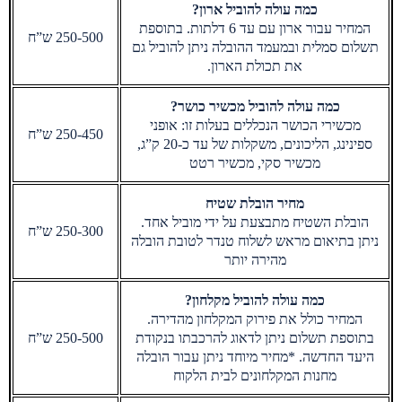
כמה עולה להוביל ארון?
המחיר עבור ארון עם עד 6 דלתות. בתוספת
250-500 ש”ח
תשלום סמלית ובמעמד ההובלה ניתן להוביל גם
את תכולת הארון.
כמה עולה להוביל מכשיר כושר?
מכשירי הכושר הנכללים בעלות זו: אופני
250-450 ש”ח
ספינינג, הליכונים, משקלות של עד כ-20 ק”ג,
מכשיר סקי, מכשיר רטט
מחיר הובלת שטיח
הובלת השטיח מתבצעת על ידי מוביל אחד.
250-300 ש”ח
ניתן בתיאום מראש לשלוח טנדר לטובת הובלה
מהירה יותר
כמה עולה להוביל מקלחון?
המחיר כולל את פירוק המקלחון מהדירה.
בתוספת תשלום ניתן לדאוג להרכבתו בנקודת
250-500 ש”ח
היעד החדשה. *מחיר מיוחד ניתן עבור הובלה
מחנות המקלחונים לבית הלקוח