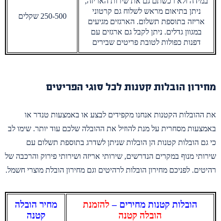
במידה ולא רכשתם גם את שירות האריזה,
ניתן בתיאום מראש לשלוח גם קרטוני
250-500 שקלים
אריזה בתוספת תשלום. הארגזים מגיעים
במגוון גדלים. ניתן לקבל גם ארגזים עם
דפנות כפולות לטובת פריטים שבירים
מחירון הובלות קטנות לכל סוגי הפריטים
את ההובלות הקטנות אנחנו מקפידים לבצע או באמצעות טנדר או
באמצעות מסחרית על מנת להוזיל את ההובלה שלכם עוד יותר. שימו לב
כי גם הובלות קטנות הן הובלות שניתן לשדרג בתוספת תשלום עם
שירותי מנוף במקרים הנדרשים, שירותי אריזה ושירותי פירוק והרכבה של
רהיטים. לפניכם מחירון הובלות לרהיטים וגם מחירון הובלת מוצרי חשמל.
הובלות קטנות מחירים –
להזמנת
מחיר הובלה
הובלה קטנה
קטנה