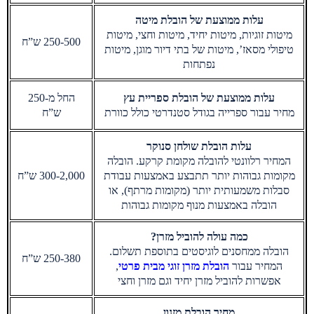
עלות ממוצעת של הובלת מיטה
מיטות זוגיות, מיטות יחיד, מיטות וחצי, מיטות
250-500 ש”ח
טיפולי מסאז’, מיטות של בתי דיור מוגן, מיטות
נפתחות
עלות ממוצעת של הובלת ספריית עץ
החל מ-250
מחיר עבור ספרייה בגודל סטנדרטי כולל כוורת
ש”ח
עלות הובלת שולחן סנוקר
המחיר רלוונטי להובלה מקומת קרקע. הובלה
מקומות גבוהות יותר תתבצע באמצעות עבודת
300-2,000 ש”ח
סבלות משמעותית יותר (מקומות מרתף), או
הובלה באמצעות מנוף מקומות גבוהות
כמה עולה להוביל מזרן?
הובלה ממחסנים לוגיסטים בתוספת תשלום.
250-380 ש”ח
המחיר עבור
הובלת מזרן זוגי מבית פרטי
,
אפשרות להוביל מזרן יחיד וגם מזרן וחצי
מחיר הובלת מזנון