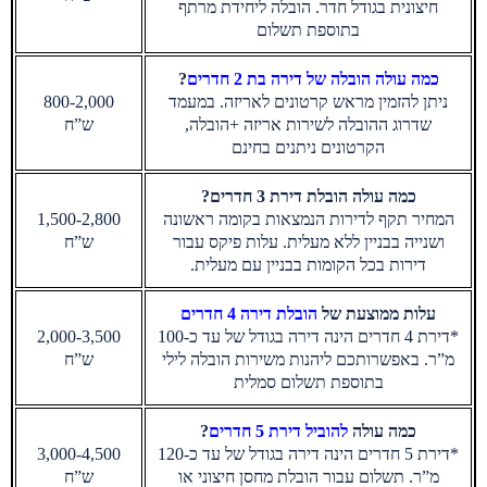
חיצונית בגודל חדר. הובלה ליחידת מרתף
בתוספת תשלום
כמה עולה הובלה של דירה בת 2 חדרים
?
ניתן להזמין מראש קרטונים לאריזה. במעמד
800-2,000
שדרוג ההובלה לשירות אריזה +הובלה,
ש”ח
הקרטונים ניתנים בחינם
כמה עולה הובלת דירת 3 חדרים
?
המחיר תקף לדירות הנמצאות בקומה ראשונה
1,500-2,800
ושנייה בבניין ללא מעלית. עלות פיקס עבור
ש”ח
דירות בכל הקומות בבניין עם מעלית.
עלות ממוצעת של
הובלת דירה 4 חדרים
*דירת 4 חדרים הינה דירה בגודל של עד כ-100
2,000-3,500
מ”ר. באפשרותכם ליהנות משירות הובלה לילי
ש”ח
בתוספת תשלום סמלית
כמה עולה
להוביל דירת 5 חדרים
?
*דירת 5 חדרים הינה דירה בגודל של עד כ-120
3,000-4,500
מ”ר. תשלום עבור הובלת מחסן חיצוני או
ש”ח