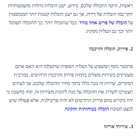
ראשית, היקף התכולה שלכם. כידוע, ישנן הובלות גדולות ומשמעותיות
יותר כמו הובלות של דירה, אך גם ישנן הובלות קטנות יותר המבוססות
על
הובלה של פריט אחד בודד
. ככל שתובילו יותר, כך ההובלה תשקול
יותר וכך גם העלות נוסקת.
2. פירוק, הובלה והרכבה
פרמטר נוסף המשפיע על העלות הסופית שתשלמו הוא האם אתם
מעוניינים בשירות משלים בדמות פירוק והרכבת הרהיטים. במרבית
המקרים, שירות זה כבר כלול בתוך מחיר ההובלה שלכם, אך לעתים
תצטרכו לשדרג את ההובלה על מנת ליהנות משירות זה. קחו בחשבון כי
יהיו מקרים בהם פירוק הרהיטים לא יהיה פריבילגיה, אלא פעולה שיש
לבצע לטובת
הובלה בטיחותית ותקינה
.
3. שירותי אריזה