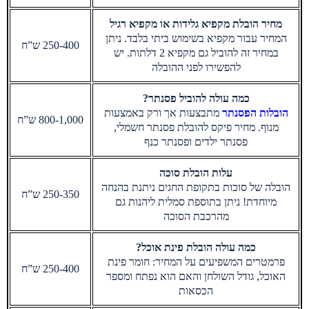
מחיר הובלת מקפיא גלידות או מקפיא רגיל
המחיר עבור מקפיא בשימוש ביתי בלבד. ניתן
250-400 ש”ח
במחיר זה להוביל גם מקפיא 2 דלתות. יש
להפשירו לפני ההובלה
כמה עולה להוביל פסנתר?
הובלות הפסנתר
מתבצעות אך ורק באמצעות
800-1,000 ש”ח
מנוף. מחיר פיקס להובלת פסנתר חשמלי,
פסנתר ילדים ופסנתר כנף
עלות הובלת סוכה
הובלה של סוכות בתקופת החגים ניתנת בהנחה
250-350 ש”ח
מיוחדת! ניתן בתוספת סמלית ליהנות גם
מהרכבת הסוכה
כמה עולה הובלת פינת אוכל?
פרמטרים המשפיעים על המחיר: חומר פינת
250-400 ש”ח
האוכל, גודל השולחן והאם הוא נפתח ומספר
הכסאות