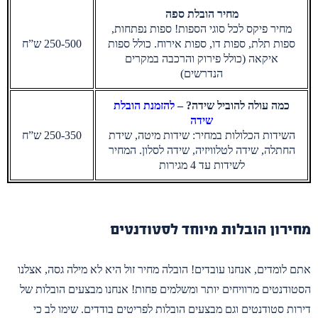
מחיר הובלת ספה
מחיר פיקס לכל סוגי הספות! ספות נפתחות,
ספות תלת, ספות דו, ספות אירוח. כולל ספות
250-500 ש”ח
איקאה (כולל פירוק והרכבה במקרים
הנדרשים)
כמה עולה להוביל שידה? –
להזמנת הובלת
שידה
השידות הכלולות במחיר: שידות מיטה, שידת
250-350 ש”ח
החתלה, שידה לטלוויזיה, שידה לסלון. המחיר
לשידות עד 4 מגירות
מחירון הובלות מיוחד לסטודנטים
אתם לומדים, אנחנו עובדים! הובלה מחיר זול היא לא מילה גסה, אצלנו
הסטודנטים מרוויחים יותר ומשלמים פחות! אנחנו מבצעים הובלות של
דירות סטודנטים וגם מבצעים הובלות לפריטים בודדים. שימו לב כי