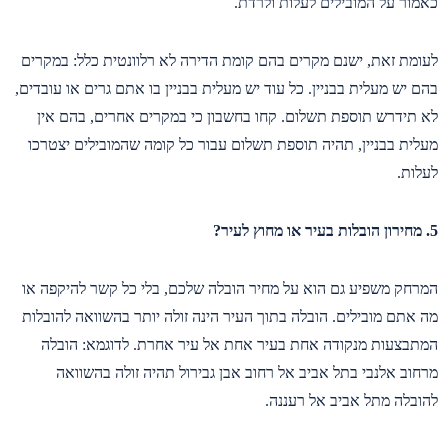
כאמור על המובילים לעלות ולרדת.
לעומת זאת, ישנם מקרים בהם קומת הדירה לא רלוונטית כלל: במקרים
בהם יש מעלית בבניין. כל עוד יש מעלית בבניין בו אתם גרים או עובדים,
לא תידרש תוספת תשלום. קחו בחשבון כי במקרים אחרים, בהם אין
מעלית בבניין, תהיה תוספת תשלום עבור כל קומה שהמובילים יצטרכו
לעלות.
5. מחירון הובלות בעיר או מחוץ לעיר?
המרחק משפיע גם הוא על מחיר הובלה שלכם, בלי כל קשר להיקפה או
מה אתם מובילים. הובלה בתוך העיר הינה זולה יותר בהשוואה להובלות
המתבצעות מנקודה אחת בעיר אחת אל עיר אחרת. לדוגמא: הובלה
מרחוב אלנבי בתל אביב אל רחוב אבן גבירול תהיה זולה בהשוואה
להובלה מתל אביב אל רעננה.