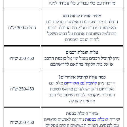
מזוודות עם כלי עבודה, כלי עבודה לגינה
מחיר הובלת לוחות גבס
הובלה זו מתבצעת גם באמצעות סבלות וגם
באמצעות עבודת מנוף. סוג ההובלה יקבע
החל מ-300 ש”ח
בהחלטה משותפת אתכם על בסיס משקל
לוחות הגבס ומספרם
עלות הובלת רכבים
ניתן להוביל רכבים מנמל ימי אל סוכנות הרכב
250-450 ש”ח
או אל בית הלקוח בהתאם לדרישתכם
כמה עולה להוביל אקווריום?
דרכנו ניתן
להוביל גם אקווריום
מלא וגם
אקווריום ריק. יש לעדכן מראש לטובת
250-450 ש”ח
הערכות מוקדמת לטובת שילוב כלי רכב
מתאים להובלה
מחיר הובלת כספת
שירות
הובלת כספות
ניתן גם לאנשים פרטיים
250-450 ש”ח
וגם לבנקים, חנויות תכשיטים וגופים עסקיים