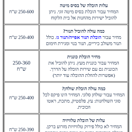
עלות הובלה של בסיס מיטה
המחיר עבור הובלת בסיס מיטה זוגי. ניתן
250-600 ש”ח
להוביל ישירות מהחנות אל בית הלקוח
כמה עולה להוביל תנור?
מחיר עבור
הובלת תנור אפייה/תנור גז
. כולל
250-400 ש”ח
תנור משולב כיריים, תנור בנוי ומגירת חימום
מחיר הובלת כוננית
250-360
המחיר עבור כוננית מעץ. ניתן להוביל את
ש”ח
הכוננית גם עם שירות הובלה על הדרך.
(אפשרות להוזלת ההובלה עוד יותר)
כמה עולה הובלת שולחן?
המחיר עבור שולחן סלוני. המחיר הינו פיקס לכל
250-400 ש”ח
סוגי השולחנות: עץ, פלסטיק, מתכת, ראטו
וזכוכית.
עלות של הובלת טלוויזיה
המחיר לא כולל פירוק טלוויזיות מזרוע ברקן.
0 ש”ח
250-39