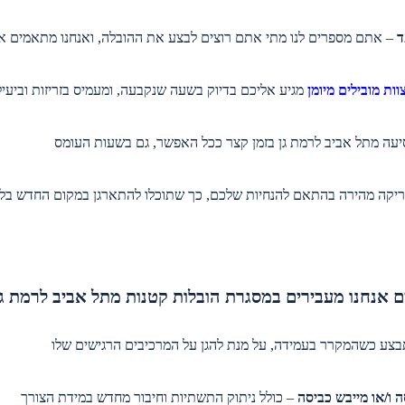
– אתם מספרים לנו מתי אתם רוצים לבצע את ההובלה, ואנחנו מתאמים 
וות מובילים מיומן
מגיע אליכם בדיוק בשעה שנקבעה, ומעמיס בזריזות וביעי
יעה מתל אביב לרמת גן בזמן קצר ככל האפשר, גם בשעות העומס
יקה מהירה בהתאם להנחיות שלכם, כך שתוכלו להתארגן במקום החדש בלי 
ם אנחנו מעבירים במסגרת הובלות קטנות מתל אביב לרמת גן
צע כשהמקרר בעמידה, על מנת להגן על המרכיבים הרגישים שלו
 ו/או מייבש כביסה
– כולל ניתוק התשתיות וחיבור מחדש במידת הצורך