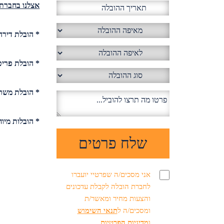
אצלנו בחברת 
* הובלת דירה
* הובלת פריט
* הובלת משר
* הובלות מיו
אני מסכים/ה שפרטיי יועברו
לחברת הובלה לקבלת עדכונים
והצעות מחיר ומאשר/ת
ומסכים/ה ל
תנאי השימוש
ו
מדיניות הפרטיות