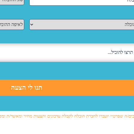
ים/ה שפרטיי יועברו לחברת הובלה לקבלת עדכונים והצעות מחיר ומאשר/ת ומס