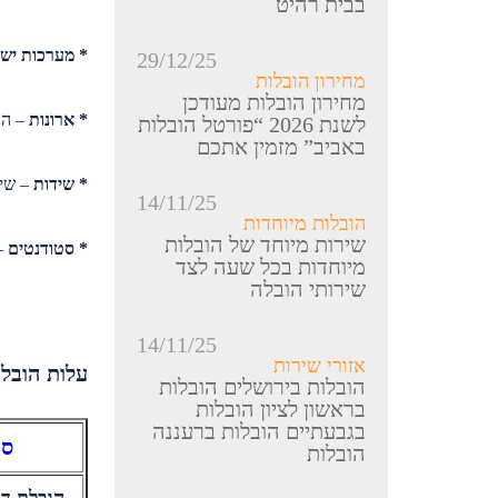
בבית רהיט
* מערכות ישי
29/12/25
מחירון הובלות
מחירון הובלות מעודכן
* ארונות
– הו
לשנת 2026 “פורטל הובלות
באביב” מזמין אתכם
* שידות
– שיד
14/11/25
הובלות מיוחדות
שירות מיוחד של הובלות
* סטודנטים
– 
מיוחדות בכל שעה לצד
שירותי הובלה
14/11/25
אזורי שירות
עלות הובלו
הובלות בירושלים הובלות
בראשון לציון הובלות
בגבעתיים הובלות ברעננה
סו
הובלות
הובלת ד