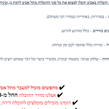
הובלות באביב תוכלו למצוא את כל סוגי ההובלות מתל אביב לרמת גן, וביניה
– במהירות, באחריות ובמחיר הכי משתלם.
ים בודדים
– כולל מהרגע להרגע.
ד
– שירות כולל שחוסך לכם זמן וטרחה.
חדות
– שולחן סנוקר, משטחי זכוכית, מכשירי כושר וכל דבר שאתם רוצים לה
✔️
מחפשים מוביל למעבר מתל אביב
✔️
החל מ-250 ש”ח
אצלנו מחיר ההובלה
✔️
הזמינו מובילים מומלצים להובלת דירה,