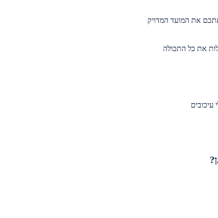
אתכם את המועד המדויק
לות את כל התכולה
עיכובים
?