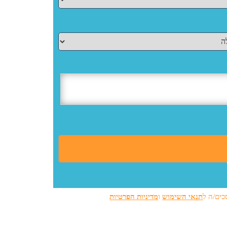
כים/ה ל
תנאי השימוש
ו
מדיניות הפרטיות