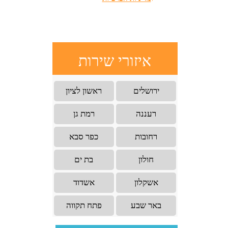
איזורי שירות
ירושלים
ראשון לציון
רעננה
רמת גן
רחובות
כפר סבא
חולון
בת ים
אשקלון
אשדוד
באר שבע
פתח תקווה