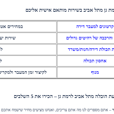
מת גן מתל אביב בשירות מותאם אישית אליכם
התראה קצרה
קרטונים למעבר דירה
במחירים אטר
ה שקבענו, לא
ת התחושה של
והרכבה של רהיטים גדולים
שירות יע
17.2.2
ת תכולת דירה/חנות/משרד
למ
אחסון תכולה
ל
מנוף
לקיצור זמן המעבר ולמקרי
הובלה מתל אביב לרמת גן – הכירו את 5 השלבים
– אתם מספרים לנו מה אתם צריכים, ואנחנו מציעים מחיר שישמח אתכם