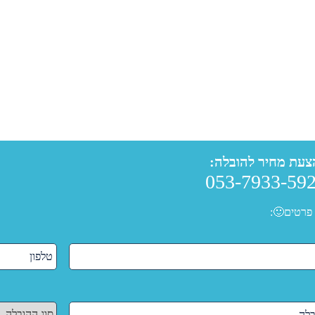
צעת מחיר להובלה:
053-7933-59
פרטים🙂: