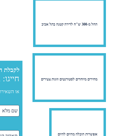
החל מ-300 ש"ח לדירה קטנה בתל אביב
לקבלת ה
חייגו:
2
מחירים מיוחדים לסטודנטים וזוגות צעירים
או השאירו 
אפשרות הובלה מהיום להיום