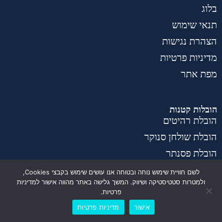
בלוג
תנאי שימוש
הצהרת נגישות
מדיניות פרטיות
מפת אתר
הובלות קטנות
הובלת רהיטים
הובלת שולחן סנוקר
הובלת פסנתר
הובלת מטבחים
לשם חוויית שימוש נוחה ובטוחה אנו עושים שימוש בקבצי Cookies,
ולמטרות סטטיסטיקה ושיווק. המשך גלישה באתר מהווה אישור למדיניות
הובלת ארון
פרטיות.
הובלת מזרן
לייעוץ והצעת מחיר אונליין
אישור
מדיניות פרטיות
הובלת מיטה