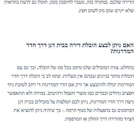
הדירה שלכם. במקרה כזה, מעבר לחיסכון בזמן, תוכלו גם לדעת בוודאות
שלא ייגרם שום נזק לשום חפץ.
האם ניתן לבצע הובלת דירה בבית דגן דרך חדר
המדרגות?
בהחלט. צוות המובילים שלנו מיומן בכל סוג של הובלה, וכך גם עם
הובלות מתוך בניינים שבהם אין מעליות. שימו לב כי הובלה דרך חדר
המדרגות יכולה להתבצע אך ורק אם חדר המדרגות די רחב לטובת ניוד
חפצים גדולים וכבדים כמו מוצרי חשמל ורהיטים. במידה ולא תתאפשר
גישה דרך חדר המדרגות, ניתן לכם המלצות על מובילים בבית דגן
המיומנים גם בהפעלות של מנוף הרמה – כך שיהיה ניתן להוציא את
הציוד מהדירה דרך החלון או המרפסת.