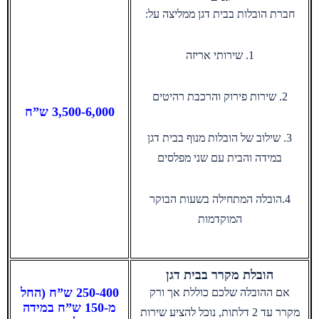
חברת הובלות בבית דגן ממליצה על:
1. שירותי אריזה
2. שירות פירוק והרכבת רהיטים
3,500-6,000 ש”ח
3. שילוב של הובלות מנוף בבית דגן
במידה והבית עם שני מפלסים
4.הובלה המתחילה בשעות הבוקר
המוקדמות
הובלת מקרר בבית דגן
250-400 ש”ח (החל
אם ההובלה שלכם כוללת אך ורק
מ-150 ש”ח במידה
מקרר עד 2 דלתות, נוכל להציע שירות