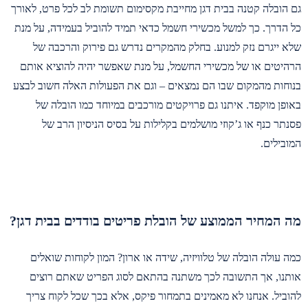
גם הובלה קטנה בבית דגן מחייבת מקסימום תשומת לב לכל פרט, לאורך
כל הדרך. כך למשל מכשירי חשמל כדאי תמיד להוביל בעמידה, על מנת
שלא ייגרם נזק למנוע. בחלק מהמקרים נדרש גם פירוק והרכבה של
הרהיטים או של מכשירי החשמל, על מנת שאפשר יהיה להוציא אותם
בנוחות מהמקום שבו הם נמצאים – וגם את הפעולות האלה חשוב לבצע
באופן מוקפד. איתנו גם פרויקטים מורכבים במיוחד כמו הובלה של
פסנתר כנף או ג’קוזי מושלמים בקלילות על בסיס הניסיון הרב של
המובילים.
מה המחיר הממוצע של הובלת פריטים בודדים בבית דגן?
כמה עולה הובלה של טלוויזיה, שידה או ארון? המון לקוחות שואלים
אותנו, אך התשובה לכך משתנה בהתאם לסוג הפריט שאתם רוצים
להוביל. אנחנו לא מאמינים בתמחור פיקס, אלא בכך שכל לקוח צריך