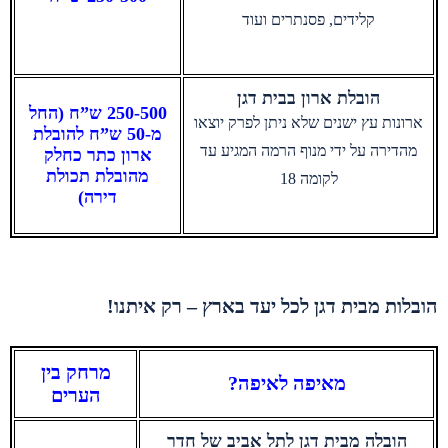
קלידים, פסנתרים ועוד
הובלת ארון בבית דגן
250-500 ש”ח (החל
ארונות עץ ישנים שלא ניתן לפרק יוצאו
מ-50 ש”ח להובלת
מהדירה על ידי מנוף הרמה המגיע עד
ארון כתר כחלק
מהובלת תכולת
לקומה 18
דירה)
הובלות מבית דגן לכל יעד בארץ – רק איתנו!
מרחק בין
מאיפה לאיפה?
הערים
הובלה מבית דגן לתל אביב של חדר