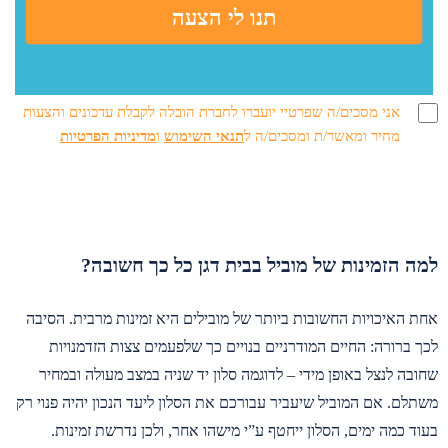
אני מסכים/ה שפרטיי יועברו לחברת הובלה לקבלת עדכונים והצעות
מחיר ומאשר/ת ומסכים/ה ל
תנאי השימוש
ו
מדיניות הפרטיות
למה הזמינות של מוביל בבית דגן כל כך חשובה?
אחת האיכויות החשובות ביותר של מובילים היא זמינות מרבית. הסיבה
לכך ברורה: החיים המודרניים בנויים כך שלפעמים צצות הזדמנויות
שחובה לנצל באופן מידי – לדוגמה סלון יד שניה במצב מעולה ובמחיר
משתלם. אם המוביל שיעביר עבורכם את הסלון ליעד הנכון יהיה פנוי רק
בעוד כמה ימים, הסלון ייחטף ע”י מישהו אחר, ולכן נדרשת זמינות.