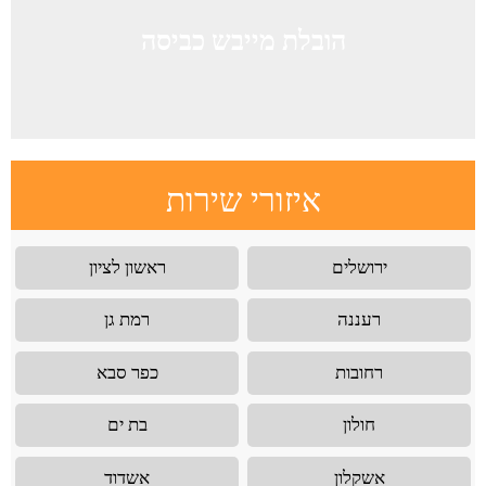
הובלת מייבש כביסה
איזורי שירות
ירושלים
ראשון לציון
רעננה
רמת גן
רחובות
כפר סבא
חולון
בת ים
אשקלון
אשדוד