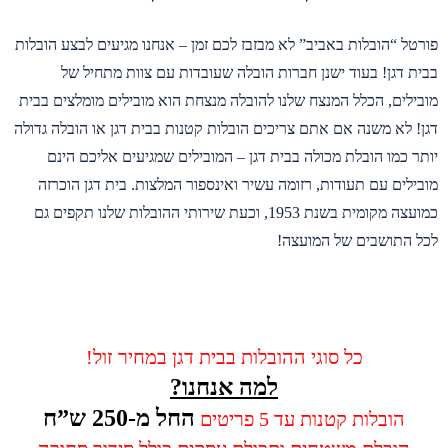
פורטל “הובלות באביב” לא מבזבז לכם זמן – אנחנו מגיעים לבצע הובלות
בבית דגן! בעוד ישנן חברות הובלה שעובדות עם צוות מתחיל של
מובילים, הכלל המנצח שלנו להובלה מנצחת הוא מובילים מומלצים בבית
דגן! לא משנה אם אתם צריכים הובלות קטנות בבית דגן או הובלה גדולה
יותר כמו הובלת מכולה בבית דגן – המובילים שמגיעים אליכם הינם
מובילים עם תעודות, רזומה עשיר ואינספור המלצות. בית דגן הוכרזה
כמועצה מקומית בשנת 1953, וכעת שירותי ההובלות שלנו תקפים גם
לכל התושבים של המועצה!
כל סוגי ההובלות בבית דגן במחיר זול!
למה אנחנו?
החל מ-250 ש”ח
הובלות קטנות עד 5 פריטים