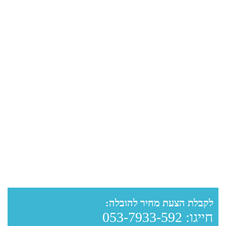
לקבלת הצעת מחיר להובלה:
חייגו:
053-7933-592