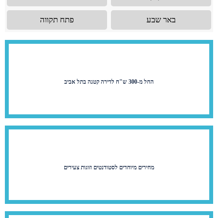
באר שבע
פתח תקווה
החל מ-300 ש"ח לדירה קטנה בתל אביב
מחירים מיוחדים לסטודנטים וזוגות צעירים