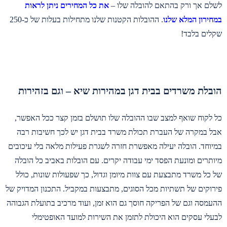
לשלם אך ורק בהתאם להובלה שלו –
את כל המחירים ניתן לראות
במחירון המלא שלנו
. ההובלות הקטנות שלנו מתחילות בעלות של כ-250
שקלים בלבד!
הובלת משרדים בבית דגן במהירות שיא – וגם בזהירות
כל לקוח שואף למצב שבו ההובלה שלו תושלם בזמן קצר ככל האפשר,
אבל במקרה של העברת תכולת משרד בבית דגן יש לכך חשיבות רבה
במיוחד. הובלה יעילה מאפשרת חזרה לשגרת פעילות מלאה בלי עיכובים
מיותרים ומונעת הפסד ימי עבודה יקרים. עם הובלות באביב כל הובלה
של כל משרד מתבצעת עם צוות מיומן וגדול, כך שפעולות שונות, כולל
פירוקים של תשתיות מכל הסוגים, מתבצעות במקביל. התכנון המדויק של
ההעמסה וגם של הפריקה חוסך גם הוא זמן, ועוד מרכיב בתועלת הגבוהה
לבעלי עסקים הוא היכולת לתזמן את השירות למועד האופטימלי