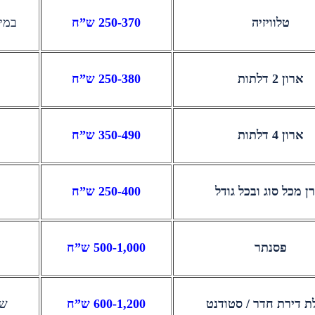
טלוויזיה
250-370 ש”ח
במיד
ארון 2 דלתות
250-380 ש”ח
ארון 4 דלתות
350-490 ש”ח
ן מכל סוג ובכל גודל
250-400 ש”ח
פסנתר
500-1,000 ש”ח
ת דירת חדר / סטודנט
600-1,200 ש”ח
שי