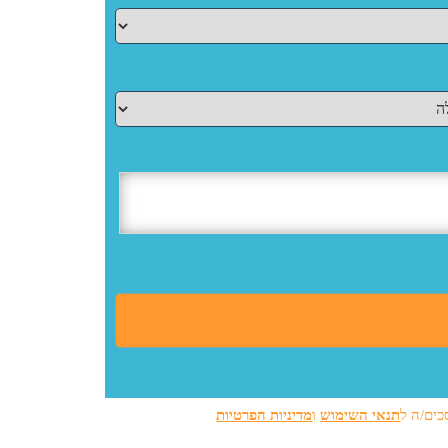
כים/ה ל
תנאי השימוש
ו
מדיניות הפרטיות