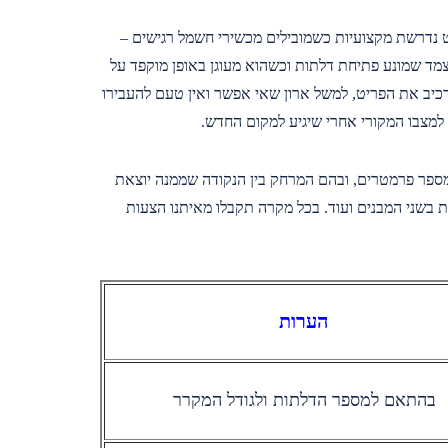
 נדרשת מקצועיות כשמובילים מכשירי חשמל רגישים –
מד שמונע פתיחת דלתות וכשהוא מעוגן באופן מוקפד על
רכיב את הפריט, למשל ארון שאי אפשר ואין טעם להעבירו
 למצבו המקורי אחרי שיגיע למקום החדש.
מספר פרמטרים, ובהם המרחק בין הנקודה שממנה יוצאת
 בשני המבנים ועוד. בכל מקרה תקבלו מאיתנו הצעות
הערות
בהתאם למספר הדלתות ולגודל המקרר