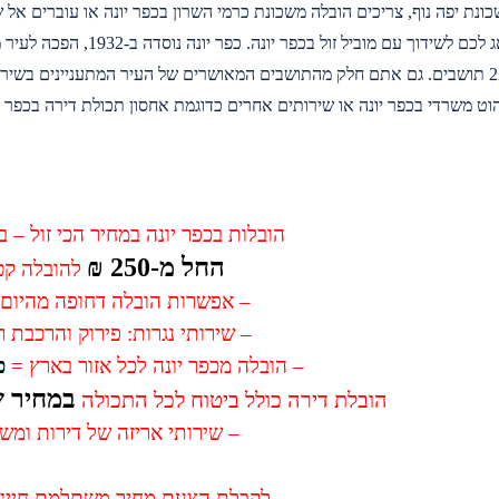
ונת יפה נוף, צריכים הובלה משכונת כרמי השרון בכפר יונה או עוברים אל
שלה כ-22,000 תושבים. גם אתם חלק מהתושבים המאושרים של העיר המתעניינים בש
וט משרדי בכפר יונה או שירותים אחרים כדוגמת אחסון תכולת דירה בכפר י
הובלות בכפר יונה במחיר הכי זול – ב
החל מ-250 ₪
להובלה קט
– אפשרות הובלה דחופה מהיום 
– שירותי נגרות: פירוק והרכבת 
– הובלה מכפר יונה לכל אזור בארץ =
פ
במחיר ש
הובלת דירה כולל ביטוח לכל התכולה
– שירותי אריזה של דירות ומש
לקבלת הצעת מחיר משתלמת חייגו 