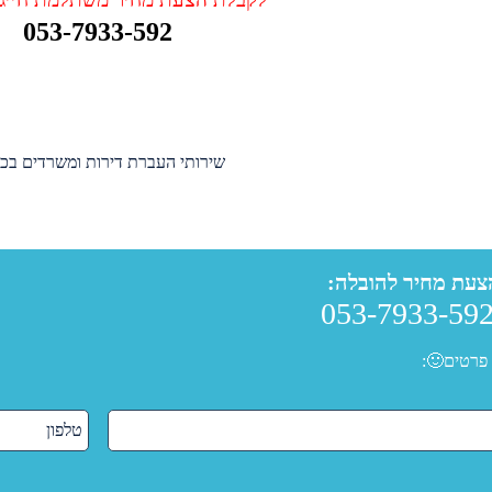
053-7933-592
צעת מחיר להובלה:
053-7933-59
פרטים🙂: