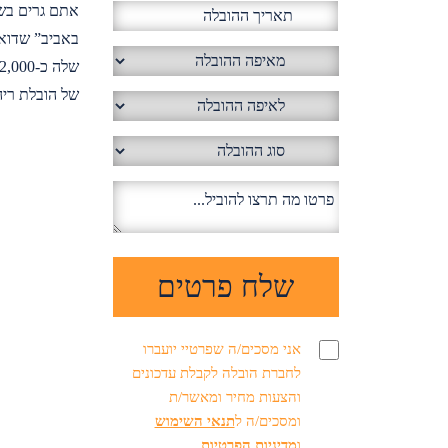
אתם גרים בשכ
של הובלת ריה
אני מסכים/ה שפרטיי יועברו
לחברת הובלה לקבלת עדכונים
והצעות מחיר ומאשר/ת
ומסכים/ה ל
תנאי השימוש
ו
מדיניות הפרטיות