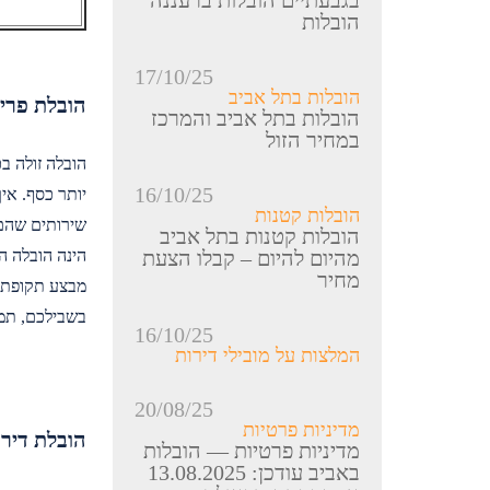
בגבעתיים הובלות ברעננה
הובלות
17/10/25
הובלות בתל אביב
הובלת פריט
הובלות בתל אביב והמרכז
במחיר הזול
הובלה זולה בכ
16/10/25
יותר כסף. אי
הובלות קטנות
שירותים שהם 
הובלות קטנות בתל אביב
הינה הובלה ה
מהיום להיום – קבלו הצעת
מחיר
מבצע תקופתי,
בשבילכם, תמי
16/10/25
המלצות על מובילי דירות
20/08/25
מדיניות פרטיות
הובלת דירו
מדיניות פרטיות — הובלות
באביב עודכן: 13.08.2025