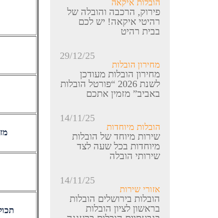
הובלות איקאה
פירוק, הרכבה והובלה של
רהיטי איקאה! יש לכם
בבית רהיט
29/12/25
מחירון הובלות
מחירון הובלות מעודכן
לשנת 2026 “פורטל הובלות
באביב” מזמין אתכם
14/11/25
הובלות מיוחדות
מזר
שירות מיוחד של הובלות
מיוחדות בכל שעה לצד
שירותי הובלה
14/11/25
אזורי שירות
הובלות בירושלים הובלות
בראשון לציון הובלות
תכול