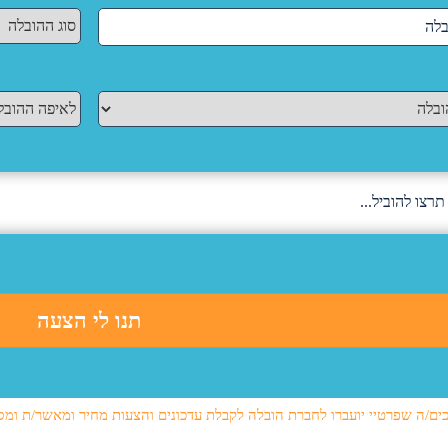
ים/ה שפרטיי יועברו לחברת הובלה לקבלת עדכונים והצעות מחיר ומאשר/ת ומס