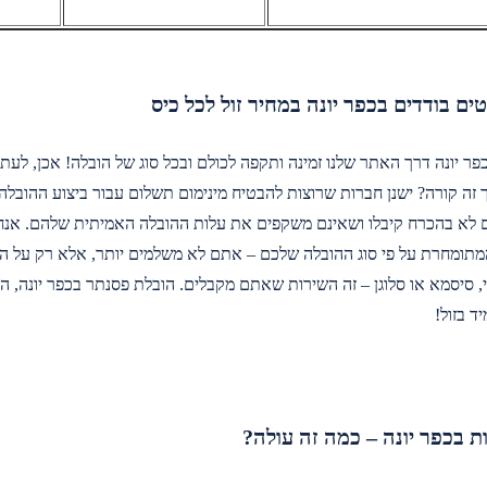
ים בודדים בכפר יונה במחיר זול לכל כיס
פר יונה דרך האתר שלנו זמינה ותקפה לכולם ובכל סוג של הובלה! אכן, לעתי
ך זה קורה? ישנן חברות שרוצות להבטיח מינימום תשלום עבור ביצוע ההובל
לא בהכרח קיבלו ושאינם משקפים את עלות ההובלה האמיתית שלהם. אנחנו
מתומחרת על פי סוג ההובלה שלכם – אתם לא משלמים יותר, אלא רק על השי
 סיסמא או סלוגן – זה השירות שאתם מקבלים. הובלת פסנתר בכפר יונה, ה
ד בזול!
ת בכפר יונה – כמה זה עולה?