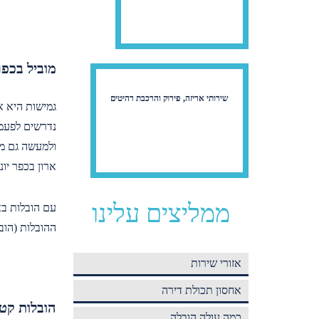
מוביל בכפר
שירותי אריזה, פירוק והרכבת רהיטים
גמישות היא אח
נדרשים לפעמי
ולמעשה גם מה
ארון בכפר יונה אבל יוצא בכל יום מה
ממליצים עלינו
עם הובלות באב
ההובלות (הוב
אזורי שירות
אחסון תכולת דירה
הובלות קטנ
כמה עולה הובלה