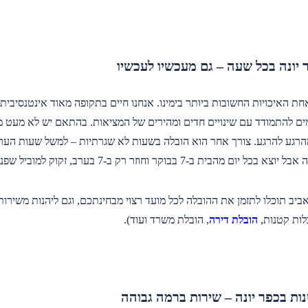
 יונה בכל שעה – גם מעכשיו לעכשיו
ת האיכויות החשובות ביותר בימינו. אנחנו חיים בתקופה מאוד אינטנסיבית, 
ם להתמודד עם שינויים חדים ומהירים של המציאות. בהתאם יש לא מעט מצ
רגע להרגע. צורך אחר הוא הובלה בשעות לא שגרתיות – למשל שעות הערב
בית ב-7 בבוקר וחוזר רק ב-7 בערב, זקוק למוביל שפנוי ומוכן לעבודה גם ב-8 בערב.
יב תוכלו לתזמן את ההובלה לכל מועד רצוי מבחינתכם, וגם ליהנות משירות מ
לות קטנות,
הובלת דירה
, הובלת משרד ועוד).
ות בכפר יונה – שירות ברמה גבוהה