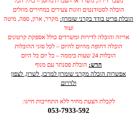
מעבר דירה, משרד או העברת מחסן – כולל הכל
הובלה לסטודנטים וזוגות צעירים במחירים מוזלים
הובלת פריט בודד בקרני שומרון:
מקרר, ארון, ספה, מיטה
ועוד
אריזה והובלה לדירות ומשרדים כולל אספקת קרטונים
הובלה דחופה מהיום להיום – לכל סוגי ההובלות
הובלות 24 שעות ביממה – כל יום כל היום
חדש:
הובלת פסנתר עם מנוף
אפשרות הובלה מקרני שומרון למרכז, לשרון, לצפון
ולדרום
לקבלת הצעת מחיר ללא התחייבות חייגו:
053-7933-592