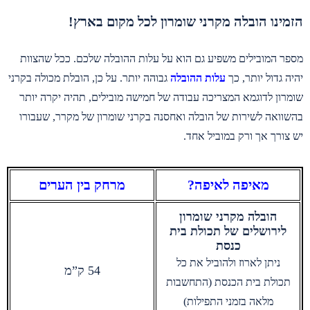
הזמינו הובלה מקרני שומרון לכל מקום בארץ!
מספר המובילים משפיע גם הוא על עלות ההובלה שלכם. ככל שהצוות
יהיה גדול יותר, כך
עלות ההובלה
גבוהה יותר. על כן, הובלת מכולה בקרני
שומרון לדוגמא המצריכה עבודה של חמישה מובילים, תהיה יקרה יותר
בהשוואה לשירות של הובלה ואחסנה בקרני שומרון של מקרר, שעבורו
יש צורך אך ורק במוביל אחד.
מאיפה לאיפה?
מרחק בין הערים
הובלה מקרני שומרון
לירושלים של תכולת בית
כנסת
ניתן לארוז ולהוביל את כל
54 ק”מ
תכולת בית הכנסת (התחשבות
מלאה בזמני התפילות)