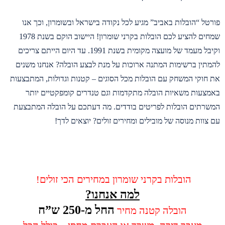
פורטל “הובלות באביב” מגיע לכל נקודה בישראל ובשומרון, וכך אנו
שמחים להציע לכם הובלות בקרני שומרון! היישוב הוקם בשנת 1978
וקיבל מעמד של מועצה מקומית בשנת 1991. עד היום הייתם צריכים
להמתין ברשימות המתנה ארוכות על מנת לבצע הובלה? אנחנו משנים
את חוקי המשחק עם הובלות מכל הסוגים – קטנות וגדולות, המתבצעות
באמצעות משאיות הובלה מתקדמות וגם טנדרים קומפקטיים יותר
המשרתים הובלות לפריטים בודדים. מה דעתכם על הובלה המתבצעת
עם צוות מנוסה של מובילים ומחירים זולים? יוצאים לדך!
הובלות בקרני שומרון במחירים הכי זולים!
למה אנחנו?
החל מ-250 ש”ח
הובלה קטנה מחיר