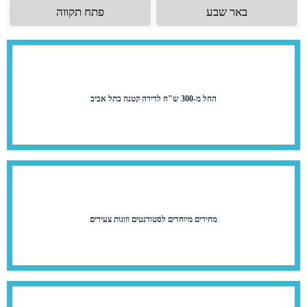
באר שבע
פתח תקווה
החל מ-300 ש"ח לדירה קטנה בתל אביב
מחירים מיוחדים לסטודנטים וזוגות צעירים