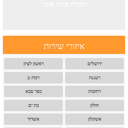
הובלת פינת אוכל
איזורי שירות
ירושלים
ראשון לציון
רעננה
רמת גן
רחובות
כפר סבא
חולון
בת ים
אשקלון
אשדוד