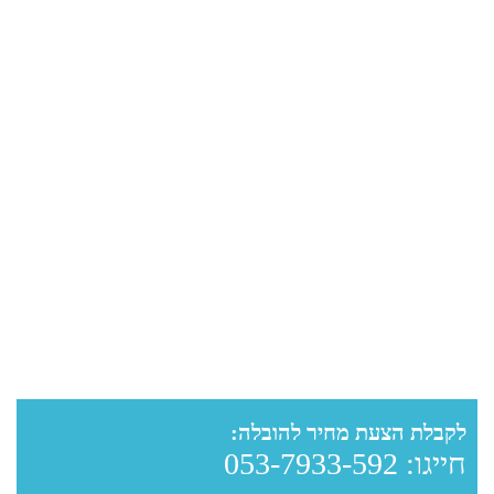
לקבלת הצעת מחיר להובלה:
חייגו:
053-7933-592