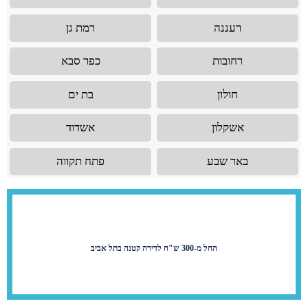
רעננה
רמת גן
רחובות
כפר סבא
חולון
בת ים
אשקלון
אשדוד
באר שבע
פתח תקווה
החל מ-300 ש"ח לדירה קטנה בתל אביב