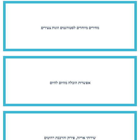
מחירים מיוחדים לסטודנטים וזוגות צעירים
אפשרות הובלה מהיום להיום
שירותי אריזה, פירוק והרכבת רהיטים