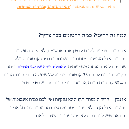
מחיר ומאשר/ת ומסכים/ה ל
תנאי השימוש
ו
מדיניות הפרטיות
למה זה קריטי? כמה קרטונים כבר צריך?
אם הייתם צריכים לקנות קרטון אחד או שניים, לא הייתם חושבים
פעמיים. אבל העניינים מסתבכים כשמדובר בכמות קרטונים גדולה
שהופכת להיות הוצאה משמעותית.
להובלת דירה של שני חדרים
בפתח
תקווה תצטרכו לפחות 35 קרטונים, לדירה של שלושה חדרים כבר מדובר
ב – 50 קרטונים ודירת ארבעה חדרים כבר תדרוש 60 קרטונים.
אז נכון – הדירות בפתח תקווה לא ענקיות ואין לכם כמות אינסופית של
פריטים. אבל הן גם לא דירות מטר על מטר כמו בערים כמו תל אביב
וכנראה שיש לכם בבית לא מעט פריטים שצריך לארוז.