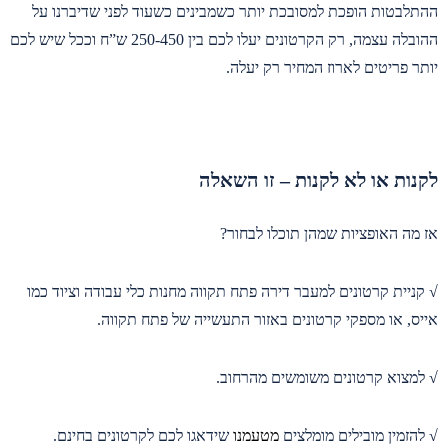
ההתלבטות הופכת למסובכת יותר כשמבינים כשעוד לפני שדיברנו על
ההובלה עצמה, רק הקרטונים יעלו לכם בין 250-450 ש”ח וככל שיש לכם
יותר פריטים לארוז המחיר רק יעלה.
לקנות או לא לקנות – זו השאלה
אז מה האופציות שמהן תוכלו לבחור?
√ קניית קרטונים למעבר דירה פתח תקווה מחנות כלי עבודה וציוד כמו
אייס, או מספקי קרטונים באזור התעשייה של פתח תקווה.
√ למצוא קרטונים משומשים מהרחוב.
√
להזמין מובילים מומלצים
מטעמנו
שידאגו לכם לקרטונים בחינם.