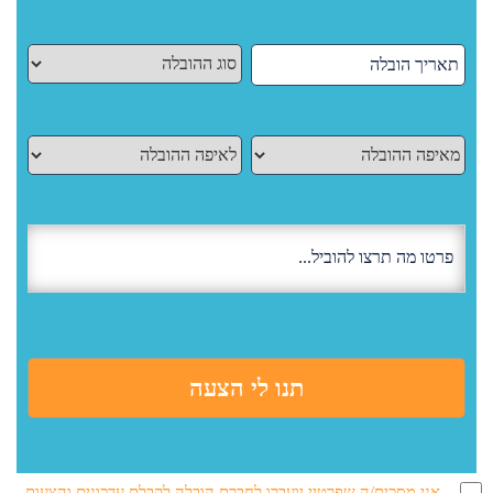
אני מסכים/ה שפרטיי יועברו לחברת הובלה לקבלת עדכונים והצעות