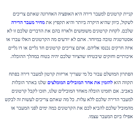
קניית קרטונים למעבר דירה היא האופציה האחרונה שאתם צריכים
לשקול, כיוון שהיא היקרה ביותר והיא תקפיץ את
מחיר מעבר הדירה
שלכם. לקחת קרטונים משומשים ולארוז בהם את הדברים שלכם זו לא
אסטרטגיה טובה במיוחד. אתם לא יודעים מה הקרטונים האלו עברו או
איזה חרקים נכנסו אליהם. אתם צריכים קרטונים חד גליים או דו גליים
איכותיים וחזקים שיבטיחו שהציוד שלכם יהיה בטוח במהלך ההובלה.
הפתרון המושלם עבור כל מי שצריך אריזות קרטון למעבר דירה בפתח
תקווה הוא
להזמין את אחד המובילים המומלצים
שלנו באתר הובלות
באביב. אם תזמינו הובלה מאחד המובילים שלנו, תזכו לקבל קרטונים
למעבר הדירה שלכם ללא עלות. כל מה שאתם צריכים לעשות זה לבקש
מהמוביל שלכם להביא לכם את הקרטונים כמה ימים לפני המעבר או
אפילו ביום המעבר עצמו.