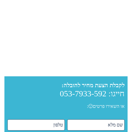
לקבלת הצעת מחיר להובלה:
חייגו:
053-7933-592
או השאירו פרטים🙂: