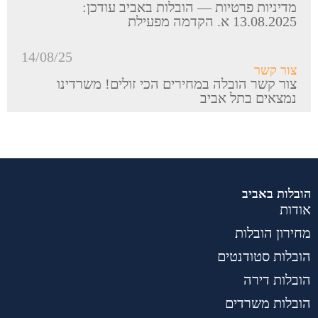
מדיניות פרטיות — הובלות באביב עודכן:
13.08.2025 א. הקדמה מפעילת
14/08/25
צור קשר
צור קשר הובלה במחירים הכי זולים! משרדינו
נמצאים בתל אביב
הובלות באביב
אודות
מחירון הובלות
הובלות סטודנטים
הובלות דירה
הובלות משרדים