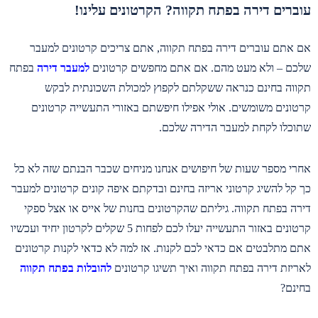
עוברים דירה בפתח תקווה? הקרטונים עלינו!
אם אתם עוברים דירה בפתח תקווה, אתם צריכים קרטונים למעבר
שלכם – ולא מעט מהם. אם אתם מחפשים קרטונים
למעבר דירה
בפתח
תקווה בחינם כנראה ששקלתם לקפוץ למכולת השכונתית לבקש
קרטונים משומשים. אולי אפילו חיפשתם באזורי התעשייה קרטונים
שתוכלו לקחת למעבר הדירה שלכם.
אחרי מספר שעות של חיפושים אנחנו מניחים שכבר הבנתם שזה לא כל
כך קל להשיג קרטוני אריזה בחינם ובדקתם איפה קונים קרטונים למעבר
דירה בפתח תקווה. גיליתם שהקרטונים בחנות של אייס או אצל ספקי
קרטונים באזור התעשייה יעלו לכם לפחות 5 שקלים לקרטון יחיד ועכשיו
אתם מתלבטים אם כדאי לכם לקנות. אז למה לא כדאי לקנות קרטונים
לאריזת דירה בפתח תקווה ואיך תשיגו קרטונים
להובלות בפתח תקווה
בחינם?