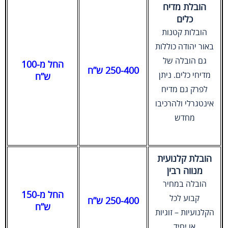
הובלת מדיח
כלים
הובלות קטנות
באור יהודה כוללות
גם הובלה של
החל מ-100
250-400 ש”ח
מדיחי כלים. ניתן
ש”ח
לפרק גם מדיח
אינטגרלי ולהרכיבו
מחדש
הובלת קלנועית
מנווה רבין
הובלה במחיר
החל מ-150
קבוע לכל
250-400 ש”ח
ש”ח
הקלנועיות – זוגיות
או יחיד