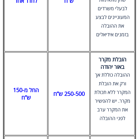
ש”ח
לחדר אחד
לבעלי משרדים
המעוניינים לבצע
את ההובלה
בזמנים אידיאלים
הובלת מקרר
באור יהודה
ההובלה כוללת אך
ורק את הובלת
החל מ-150
המקרר ללא תכולת
250-500 ש”ח
ש”ח
מקרר. יש להפשיר
את המקרר ערב
לפני ההובלה