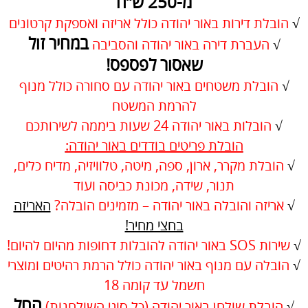
מ-250 ש”ח
√
הובלת דירות באור יהודה כולל אריזה ואספקת קרטונים
במחיר זול
√
העברת דירה באור יהודה והסביבה
שאסור לפספס!
√
הובלת משטחים באור יהודה עם סחורה כולל מנוף
להרמת המשטח
√
הובלות באור יהודה 24 שעות ביממה לשירותכם
הובלת פריטים בודדים באור יהודה:
√
הובלת מקרר, ארון, ספה, מיטה, טלוויזיה, מדיח כלים,
תנור, שידה, מכונת כביסה ועוד
√
אריזה והובלה באור יהודה – מזמינים הובלה?
האריזה
בחצי מחיר!
√
שירות SOS באור יהודה להובלות דחופות מהיום להיום!
√
הובלה עם מנוף באור יהודה כולל הרמת רהיטים ומוצרי
חשמל עד קומה 18
החל
√
הובלת שולחן באור יהודה (כל סוגי השולחנות)