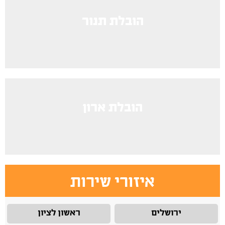
הובלת תנור
הובלת ארון
איזורי שירות
ירושלים
ראשון לציון