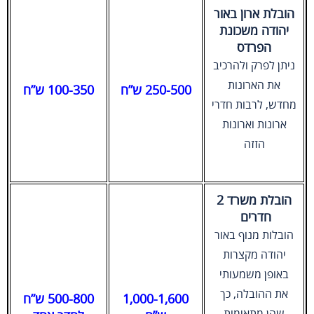
הובלת ארון באור
יהודה משכונת
הפרדס
ניתן לפרק ולהרכיב
את הארונות
250-500 ש”ח
100-350 ש”ח
מחדש, לרבות חדרי
ארונות וארונות
הזזה
הובלת משרד 2
חדרים
הובלות מנוף באור
יהודה מקצרות
באופן משמעותי
את ההובלה, כך
1,000-1,600
500-800 ש”ח
שהן מתאימות