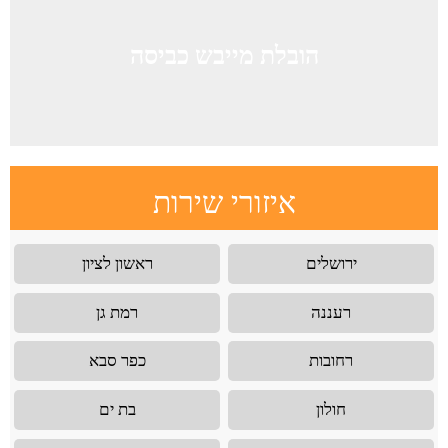
הובלת מייבש כביסה
איזורי שירות
ירושלים
ראשון לציון
רעננה
רמת גן
רחובות
כפר סבא
חולון
בת ים