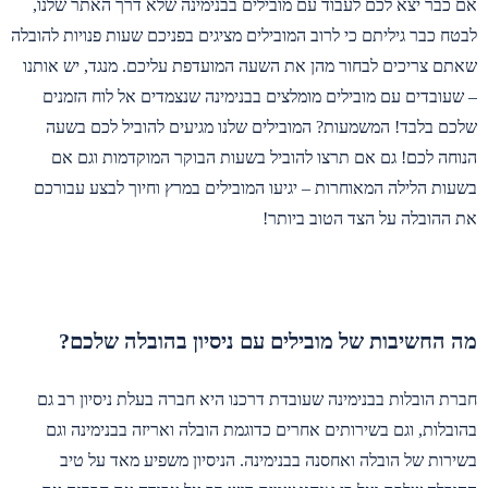
אם כבר יצא לכם לעבוד עם מובילים בבנימינה שלא דרך האתר שלנו,
לבטח כבר גיליתם כי לרוב המובילים מציגים בפניכם שעות פנויות להובלה
שאתם צריכים לבחור מהן את השעה המועדפת עליכם. מנגד, יש אותנו
– שעובדים עם מובילים מומלצים בבנימינה שנצמדים אל לוח הזמנים
שלכם בלבד! המשמעות? המובילים שלנו מגיעים להוביל לכם בשעה
הנוחה לכם! גם אם תרצו להוביל בשעות הבוקר המוקדמות וגם אם
בשעות הלילה המאוחרות – יגיעו המובילים במרץ וחיוך לבצע עבורכם
את ההובלה על הצד הטוב ביותר!
מה החשיבות של מובילים עם ניסיון בהובלה שלכם?
חברת הובלות בבנימינה שעובדת דרכנו היא חברה בעלת ניסיון רב גם
בהובלות, וגם בשירותים אחרים כדוגמת הובלה ואריזה בבנימינה וגם
בשירות של הובלה ואחסנה בבנימינה. הניסיון משפיע מאד על טיב