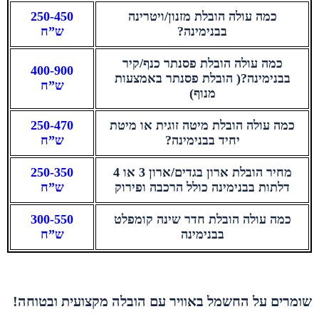
כמה עולה הובלת מזנון/ויטרינה
250-450
בבנימינה?
ש”ח
כמה עולה הובלת פסנתר כנף/קיר
400-900
בבנימינה?( הובלת פסנתר באמצעות
ש”ח
מנוף)
כמה עולה הובלת מיטה זוגית או מיטת
250-470
יחיד בבנימינה?
ש”ח
מחיר הובלת ארון בגדים/ארון 3 או 4
250-350
דלתות בבנימינה כולל הרכבה ופירוק
ש”ח
כמה עולה הובלת חדר שינה קומפלט
300-550
בבנימינה
ש”ח
שומרים על החשמל באוויר עם הובלה מקצועית ובטוחה!