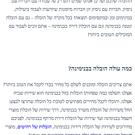
ההובלה שלכם ועל כן אנחנו שמים דגש רב על עבודה עם חברות עם
ניסיון. חברות עם ניסיון הן חברות מיומנות שיודעות לעבוד ביעילות,
במינימום זמן ובמקסימום תוצאה! בכל מקרה של הובלה – גם עם הובלה
קטנה בבנימינה וגם עם הובלת דירה בבנימינה – אתם זוכים לעבוד עם
המובילים הטובים ביותר!
כמה עולה הובלה בבנימינה?
אתם צריכים הובלה ומוכנים לשלם כל מחיר בכדי לקבל את הטוב ביותר?
אצלנו תשלמו כמה שפחות! הובלות בזול בבנימינה הוא שירות שכיח
אצלנו, ותוכלו לקבל מחירים מפתיעים לטובת כל הובלה שתרצו לבצע:
החל משירות של הובלת משרד בבנימינה, דרך שירות של הובלת מוצרי
חשמל בבנימינה ועד שירות של הובלת דירת מרתף בבנימינה. לפניכם
מחירונים לשירות של הובלת דירות בבנימינה,
הובלות של רהיטים
, מוצרי