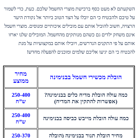
השקעתם לא מעט כסף ברכישת מוצרי החשמל שלכם. כעת, כדי לשמור
על טיבם ולהבטיח כי הם יובלו על הצד הטוב ביותר אל נקודת היעד
הרצויה, חשוב להוביל אותם עם מובילים איכותיים ומנוסים. מוצרי חשמל
אינם משחק ילדים גם כשהם מנותקים מהחשמל. המובילים שלנו יארזו
אותם על פי התקנים הנדרשים, ויובילו אותם במקצועיות על מנת
להבטיח כי הם יגיעו אליכם שלמים ומוכנים להפעלה מחדש!
מחיר
הובלת מכשירי חשמל בבנימינה
ממוצע
כמה עולה הובלת מדיח כלים בבנימינה?
250-400
(אפשרות להתקין את המדיח)
ש”ח
250-400
כמה עולה הובלת מייבש כביסה בבנימינה
ש”ח
מחיר הובלת תנור בבנימינה (הובלה
250-370