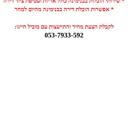
* שירותי הובלות בבנימינה כולל אריזת ועטיפת ציוד דירה
* אפשרות הובלת דירה בבנימינה מהיום למחר
לקבלת הצעת מחיר והתייעצות עם מוביל חייגו:
053-7933-592