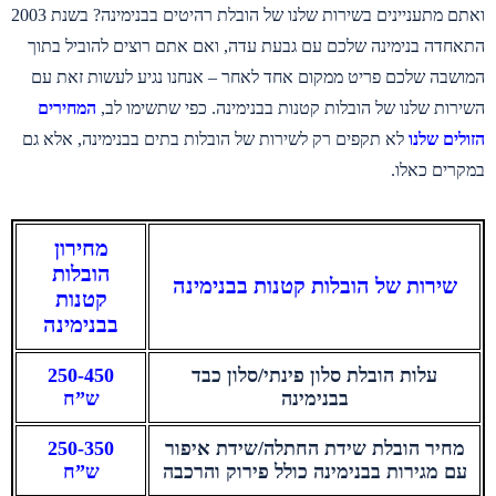
ואתם מתעניינים בשירות שלנו של הובלת רהיטים בבנימינה? בשנת 2003
התאחדה בנימינה שלכם עם גבעת עדה, ואם אתם רוצים להוביל בתוך
המושבה שלכם פריט ממקום אחד לאחר – אנחנו נגיע לעשות זאת עם
השירות שלנו של הובלות קטנות בבנימינה. כפי שתשימו לב,
המחירים
הזולים שלנו
לא תקפים רק לשירות של הובלות בתים בבנימינה, אלא גם
במקרים כאלו.
מחירון
הובלות
שירות של הובלות קטנות בבנימינה
קטנות
בבנימינה
עלות הובלת סלון פינתי/סלון כבד
250-450
בבנימינה
ש”ח
מחיר הובלת שידת החתלה/שידת איפור
250-350
עם מגירות בבנימינה כולל פירוק והרכבה
ש”ח