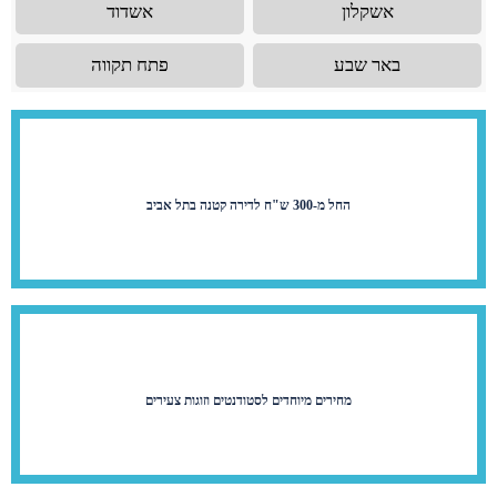
אשקלון
אשדוד
באר שבע
פתח תקווה
החל מ-300 ש"ח לדירה קטנה בתל אביב
מחירים מיוחדים לסטודנטים וזוגות צעירים