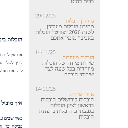
בבית רהיט
29/12/25
מחירון הובלות
מחירון הובלות מעודכן
לשנת 2026 “פורטל הובלות
באביב” מזמין אתכם
הובלות ביב
14/11/25
אם אין לכם זמ
הובלות מיוחדות
שירות מיוחד של הובלות
צריך לשלם על
מיוחדות בכל שעה לצד
לזה. אם תוכלו
שירותי הובלה
14/11/25
אזורי שירות
הובלות בירושלים הובלות
איך מוביל 
בראשון לציון הובלות
בגבעתיים הובלות ברעננה
הובלות
כשחושבים על 
כביסה וכו’. ז