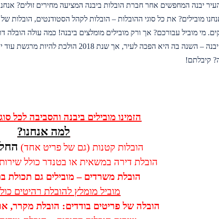
יר יבנה המחפשים אחר חברת הובלות ביבנה המציעה מחירים זולים? אנחנו 
חנו מובילים? את כל סוגי ההובלות – הובלות לקהל הסטודנטים, הובלות של פ
מרגשת עבור יבנה – השנה בה היא הפכה לעיר, א
ה? קיבלתם!
הזמינו מובילים ביבנה והסביבה לכל סוגי
למה אנחנו?
החל מ-50
הובלות קטנות (גם של פריט אחד)
הובלת דירה במשאית או בטנדר כולל שירותי
הובלת משרדים – מובילים גם תכולת בתי
מוביל מומלץ להובלת רהיטים כול
הובלה של פריטים בודדים: הובלת מקרר, ארו