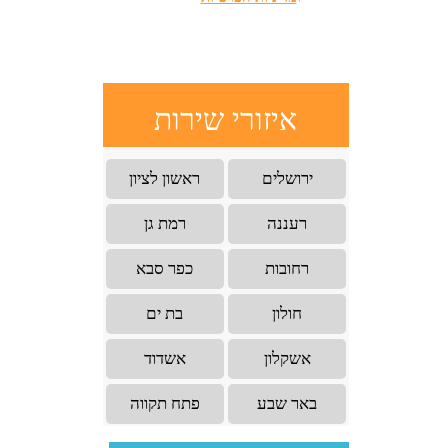
איזורי שירות
ירושלים
ראשון לציון
רעננה
רמת גן
רחובות
כפר סבא
חולון
בת ים
אשקלון
אשדוד
באר שבע
פתח תקווה