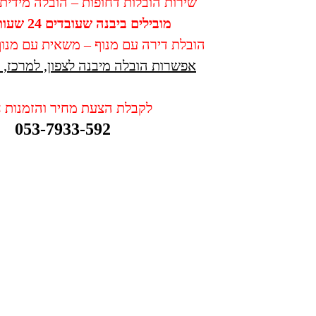
שירות הובלות דחופות – הובלה מידית 
מובילים ביבנה שעובדים 24 שעות ביממה
הובלת דירה עם מנוף – משאית עם מנוף 
אפשרות הובלה מיבנה לצפון, למרכז, ל
לקבלת הצעת מחיר והזמנות חי
053-7933-592