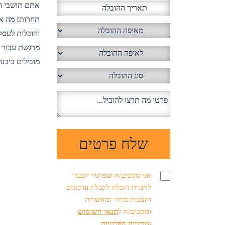
אתם תושבי הע
תחרות! מה אנ
מובילים ביבנ
אני מסכים/ה שפרטיי יועברו
לחברת הובלה לקבלת עדכונים
והצעות מחיר ומאשר/ת
ומסכים/ה ל
תנאי השימוש
ו
מדיניות הפרטיות