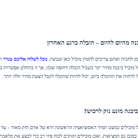
נה מהיום להיום – הובלה ברגע האחרון
ן לחכות ואתם צריכים להזמין מוביל כאן ועכשיו,
נוכל לשלוח אליכם טנדר
תו
 מוביל ביבנה מחיר יקר בשביל הובלה דחופה שכזו, אך זו בהחלט אפשרות ב
 לדחות את ההובלה ביום, יכול להיות שתוכלו לקבל הצעת מחיר זולה יותר.
ביבנה מונע נזק לרכוש?
מובילים כמעט תמיד האסוציאציה הראשונה היא של אדם חזק מאוד – עד כד
ו כמובן גם המציאות, ואכן מובילים זקוקים לכוח פיזי רב כדי לבצע את מלאכתם