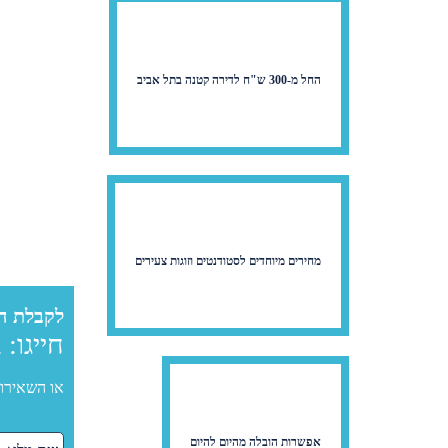
החל מ-300 ש"ח לדירה קטנה בתל אביב
מחירים מיוחדים לסטודנטים וזוגות צעירים
לקבלת ה
חייגו:
2
או השאירו 
אפשרות הובלה מהיום להיום