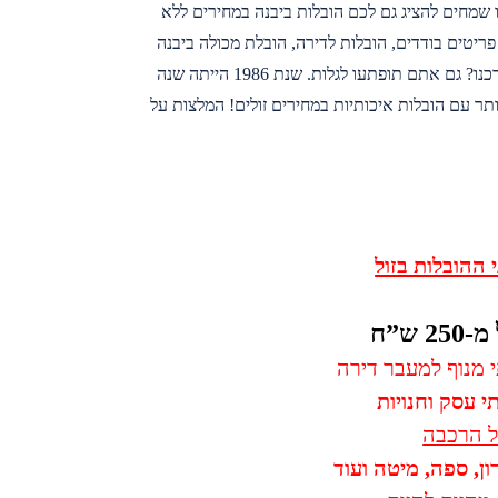
שמחים להציג גם לכם הובלות ביבנה במחירים ללא
ריטים בודדים, הובלות לדירה, הובלת מכולה ביבנה
והובלות לעסקים. מי מוביל עבורכם? אך ורק מובילים מומלצים ביבנה! כמה עולה הובלה דרכנו? גם אתם תופתעו לגלות. שנת 1986 הייתה שנה
ך שנת 2018 הולכת להיות מרגשת עוד יותר עם הובלות איכותיות במחירים זולים! המלצות על
 ההובלות בזול
2 ש”ח
 מנוף למעבר דירה
 עסק וחנויות
ל הרכבה
ן, ספה, מיטה ועוד