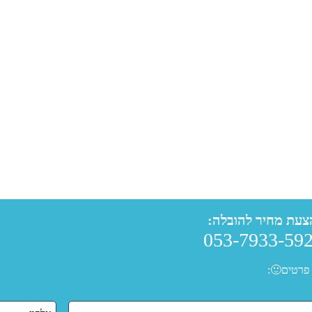
צעת מחיר להובלה:
053-7933-59
פרטים🙂: