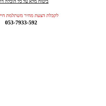
ביטוח מלא על כל הובלה דר
לקבלת הצעת מחיר משתלמת חייגו
053-7933-592