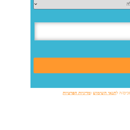
כים/ה ל
תנאי השימוש
ו
מדיניות הפרטיות