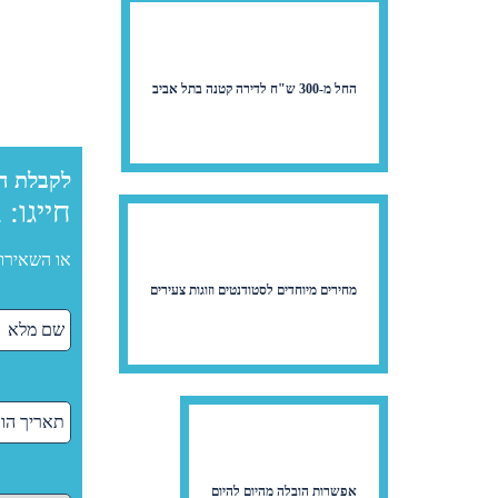
החל מ-300 ש"ח לדירה קטנה בתל אביב
לקבלת ה
חייגו:
2
או השאירו 
מחירים מיוחדים לסטודנטים וזוגות צעירים
אפשרות הובלה מהיום להיום