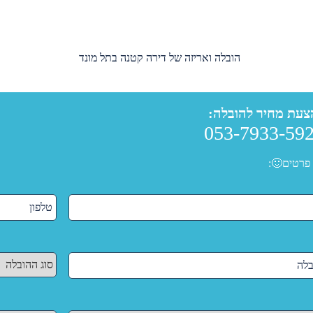
הובלה ואריזה של דירה קטנה בתל מונד
צעת מחיר להובלה:
053-7933-59
פרטים🙂: