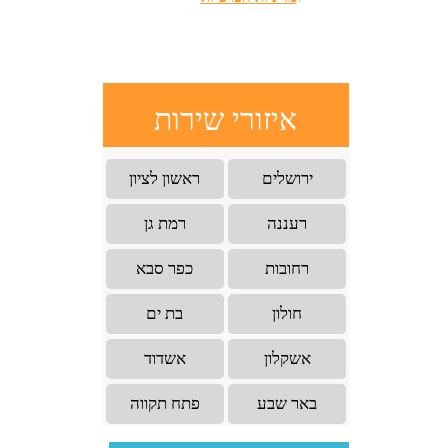
איזורי שירות
ירושלים
ראשון לציון
רעננה
רמת גן
רחובות
כפר סבא
חולון
בת ים
אשקלון
אשדוד
באר שבע
פתח תקווה