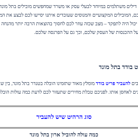
דילים משתלמים במיוחד לבעלי עסק או משרד שמחפשים מובילים בתל מונ
, המובילים המקצועיים והמנוסים שעובדים איתנו יסייעו לכם לבצע את המ
ול היה לתפקד – מצב שכזה עוזר לכם לחסוך בהוצאות הרבה יותר מהנחה ש
ל ההכנסות של העסק שלכם, וכך גם על הפרנסה שלכם.
 בודד בתל מונד
כים
להעביר פריט בודד
מומלץ מאוד שתזמינו הובלה בטנדר בתל מונד, בין ש
 לאחסן אותו. לפניכם טבלת מחירים שתעזור לכם לדעת כמה עולות הובלות
סוג הרהיט שיש להעביר
כמה עולה להוביל ארון בתל מונד