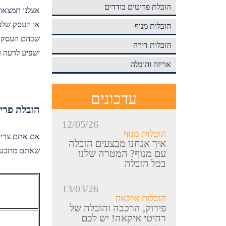
הובלת פריטים בודדים
אצלנו תמצאו 
או העסק שלכם
הובלות מנוף
שבהם העסק יכ
הובלות דירה
ישפיע לרעה ע
אריזה והובלה
עדכונים
הובלת פריט
12/05/26
הובלות מנוף
אם אתם צרי
איך אנחנו מבצעים הובלה
שאתם מתכננים
עם מנוף? המטרה שלנו
בכל הובלה
13/03/26
הובלות איקאה
פירוק, הרכבה והובלה של
רהיטי איקאה! יש לכם