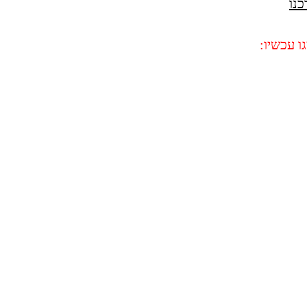
כנו
 עכשיו: