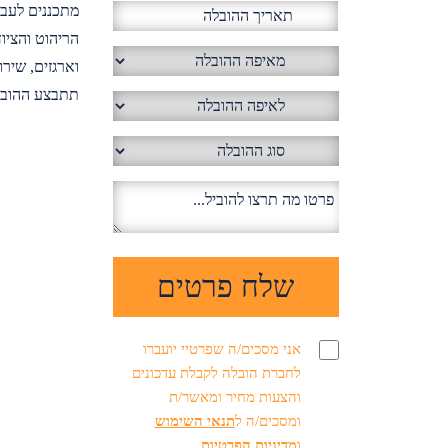
מתכננים לעב
הריהוט והציו
וארגזים, שירו
תתבצע ההובלה
אני מסכים/ה שפרטיי יועברו
לחברת הובלה לקבלת עדכונים
והצעות מחיר ומאשר/ת
ומסכים/ה ל
תנאי השימוש
ו
מדיניות הפרטיות