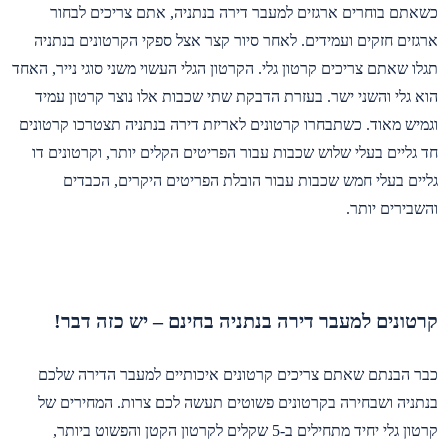
כשאתם בוחרים ארגזים למעבר דירה בנתניה, אתם צריכים לבחור
ארגזים חזקים ועמידים. לאחר סיור קצר אצל ספקי הקרטונים בנתניה
תגלו שאתם צריכים קרטון גלי. הקרטון הגלי העשוי משני סוגי נייר, האחד
הוא גלי והשני ישר. בעזרת הדבקת שתי שכבות אלו נוצר קרטון עמיד
וגמיש מאוד. כשתבחרו קרטונים לאריזת דירה בנתניה תצטרכו קרטונים
חד גליים בעלי שלוש שכבות עבור הפריטים הקלים יותר, וקרטונים דו
גליים בעלי חמש שכבות עבור הובלת הפריטים היקרים, הכבדים
והשבירים יותר.
קרטונים למעבר דירה בנתניה בחינם – יש כזה דבר!
כבר הבנתם שאתם צריכים קרטונים איכותיים למעבר הדירה שלכם
בנתניה ושבחירה בקרטונים פשוטים תעשה לכם צרות. המחירים של
קרטון גלי יחיד מתחילים ב-5 שקלים לקרטון הקטן והפשוט ביותר,