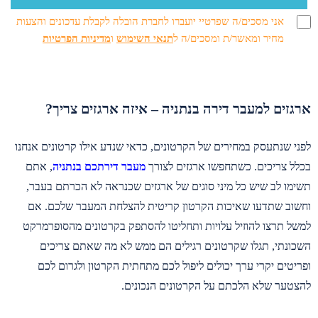
אני מסכים/ה שפרטיי יועברו לחברת הובלה לקבלת עדכונים והצעות
מחיר ומאשר/ת ומסכים/ה ל
תנאי השימוש
ו
מדיניות הפרטיות
ארגזים למעבר דירה בנתניה – איזה ארגזים צריך?
לפני שנתעסק במחירים של הקרטונים, כדאי שנדע אילו קרטונים אנחנו
בכלל צריכים. כשתחפשו ארגזים לצורך
מעבר דירתכם בנתניה
, אתם
תשימו לב שיש כל מיני סוגים של ארגזים שכנראה לא הכרתם בעבר,
וחשוב שתדעו שאיכות הקרטון קריטית להצלחת המעבר שלכם. אם
למשל תרצו להוזיל עלויות ותחליטו להסתפק בקרטונים מהסופרמרקט
השכונתי, תגלו שקרטונים רגילים הם ממש לא מה שאתם צריכים
ופריטים יקרי ערך יכולים ליפול לכם מתחתית הקרטון ולגרום לכם
להצטער שלא הלכתם על הקרטונים הנכונים.