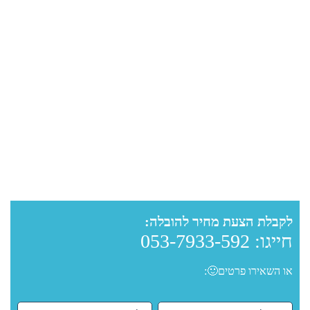
לקבלת הצעת מחיר להובלה:
חייגו:
053-7933-592
או השאירו פרטים🙂: