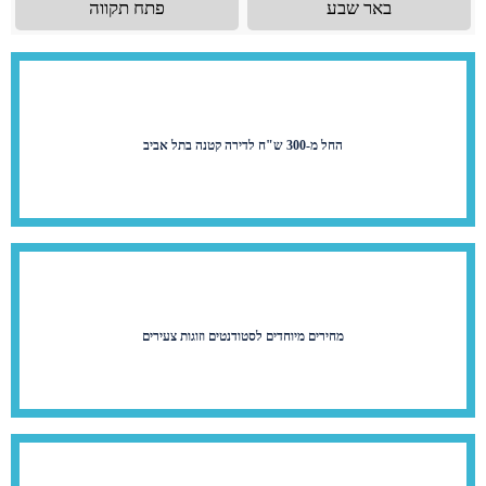
באר שבע
פתח תקווה
החל מ-300 ש"ח לדירה קטנה בתל אביב
מחירים מיוחדים לסטודנטים וזוגות צעירים