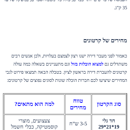
35 ק”ג.
מחירים של קרטונים
כאמור לפני מעבר דירה ישנו רצון לצמצם בעלויות, ולכן אנשים רבים
משתדלים גם
למצוא הובלות בזול
וגם מתעניינים בשאלה כמה עולה
קרטונים להעברת דירה בראשון לציון. בטבלה הבאה תמצאו פירוט לגבי
המחירים שיציעו לכם חברות הובלה שונות לסוגים נפוצים של קרטונים:
טווח
סוג הקרטון
למה הוא מתאים?
מחירים
חד גלי
צעצועים, מוצרי
3-5 ש”ח
19*21*29
קוסמטיקה, כבלי חשמל