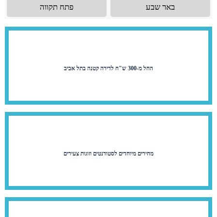
באר שבע
פתח תקווה
החל מ-300 ש"ח לדירה קטנה בתל אביב
מחירים מיוחדים לסטודנטים וזוגות צעירים