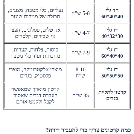
חד גלי
נעליים, כלי מטבח, מצעים,
5-8 ש”ח
40*40*60
תכולה של מגירות שונות
דו גלי
אגרטלים, פסלונים, חפצי
4-7 ש”ח
30*32*40
נוי שבירים, קלסרים
דו גלי
כוסות, צלחות, קערות,
7-9 ש”ח
40*40*60
מחבתות ועוד כלי מטבח
דו גלי
8-10
מוצרי אלקטרוניקה, מוצרי
50*50*50
ש”ח
פלסטיק, בגדים
קרטון מוארך שמאפשר
קרטון לתליית
35 ש”ח
העברת בגדים שאסור
בגדים
לקפל ולקמט אותם
כמה קרטונים צריך כדי להעביר דירה?