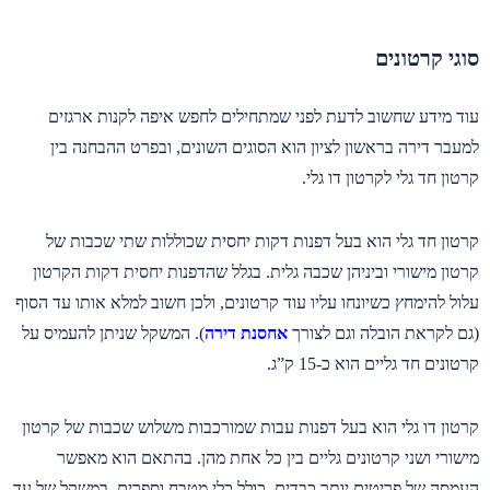
סוגי קרטונים
עוד מידע שחשוב לדעת לפני שמתחילים לחפש איפה לקנות ארגזים
למעבר דירה בראשון לציון הוא הסוגים השונים, ובפרט ההבחנה בין
קרטון חד גלי לקרטון דו גלי.
קרטון חד גלי הוא בעל דפנות דקות יחסית שכוללות שתי שכבות של
קרטון מישורי וביניהן שכבה גלית. בגלל שהדפנות יחסית דקות הקרטון
עלול להימחץ כשיונחו עליו עוד קרטונים, ולכן חשוב למלא אותו עד הסוף
(גם לקראת הובלה וגם לצורך
אחסנת דירה
). המשקל שניתן להעמיס על
קרטונים חד גליים הוא כ-15 ק”ג.
קרטון דו גלי הוא בעל דפנות עבות שמורכבות משלוש שכבות של קרטון
מישורי ושני קרטונים גליים בין כל אחת מהן. בהתאם הוא מאפשר
העמסה של פריטים יותר כבדים, כולל כלי מטבח וספרים, במשקל של עד