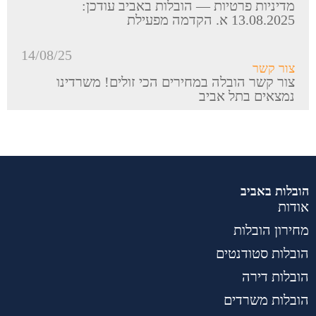
מדיניות פרטיות — הובלות באביב עודכן:
13.08.2025 א. הקדמה מפעילת
14/08/25
צור קשר
צור קשר הובלה במחירים הכי זולים! משרדינו
נמצאים בתל אביב
הובלות באביב
אודות
מחירון הובלות
הובלות סטודנטים
הובלות דירה
הובלות משרדים