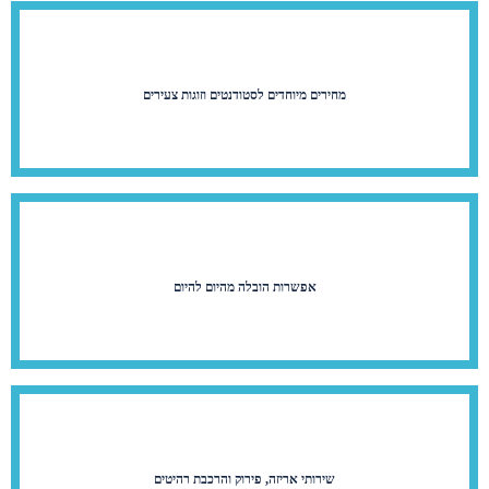
מחירים מיוחדים לסטודנטים וזוגות צעירים
אפשרות הובלה מהיום להיום
שירותי אריזה, פירוק והרכבת רהיטים