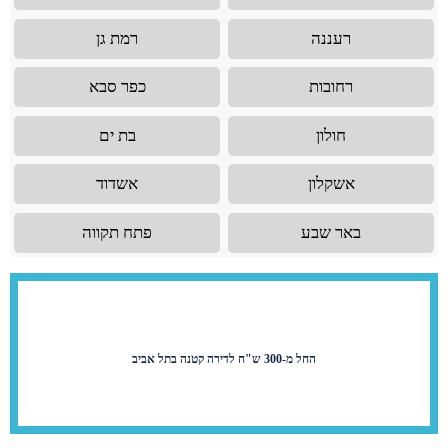
רעננה
רמת גן
רחובות
כפר סבא
חולון
בת ים
אשקלון
אשדוד
באר שבע
פתח תקווה
החל מ-300 ש"ח לדירה קטנה בתל אביב