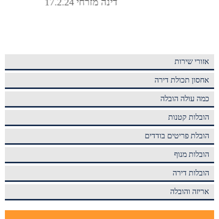
אזורי שירות
אחסון תכולת דירה
כמה עולה הובלה
הובלות קטנות
הובלת פריטים בודדים
הובלות מנוף
הובלות דירה
אריזה והובלה